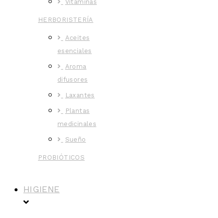
Vitaminas
HERBORISTERÍA
Aceites
esenciales
Aroma
difusores
Laxantes
Plantas
medicinales
Sueño
PROBIÓTICOS
HIGIENE