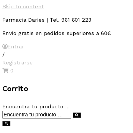
Skip to content
Farmacia Daries | Tel. 961 601 223
Envío gratis en pedidos superiores a 60€
Entrar
/
Registrarse
0
Carrito
Encuentra tu producto …