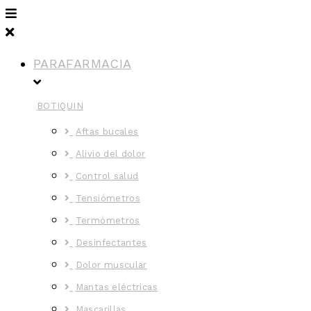
PARAFARMACIA
BOTIQUIN
Aftas bucales
Alivio del dolor
Control salud
Tensiómetros
Termómetros
Desinfectantes
Dolor muscular
Mantas eléctricas
Mascarillas