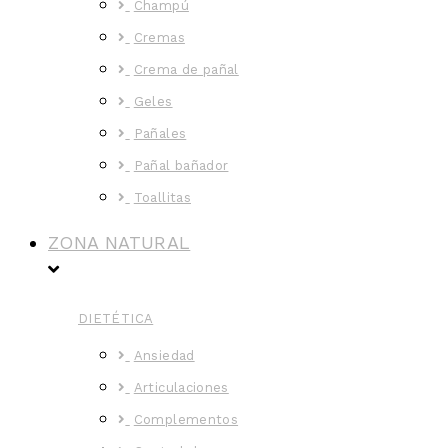
Champú
Cremas
Crema de pañal
Geles
Pañales
Pañal bañador
Toallitas
ZONA NATURAL
DIETÉTICA
Ansiedad
Articulaciones
Complementos