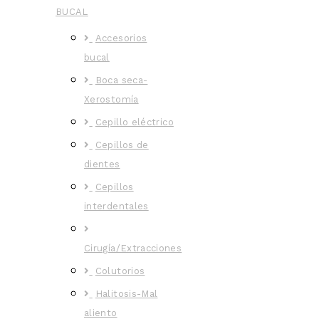
BUCAL
Accesorios
bucal
Boca seca-
Xerostomía
Cepillo eléctrico
Cepillos de
dientes
Cepillos
interdentales
Cirugía/Extracciones
Colutorios
Halitosis-Mal
aliento