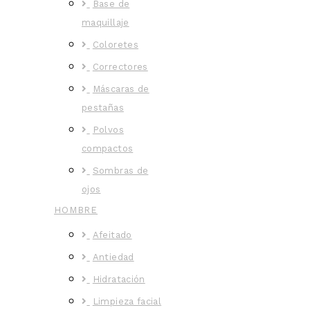
Base de
maquillaje
Coloretes
Correctores
Máscaras de
pestañas
Polvos
compactos
Sombras de
ojos
HOMBRE
Afeitado
Antiedad
Hidratación
Limpieza facial