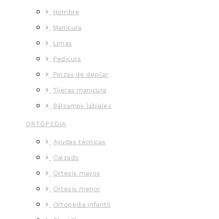
Hombre
Manicura
Limas
Pedicura
Pinzas de depilar
Tijeras manicura
Bálsamos labiales
ORTOPEDIA
Ayudas técnicas
Calzado
Ortesis mayos
Ortesis menor
Ortopedia infantil