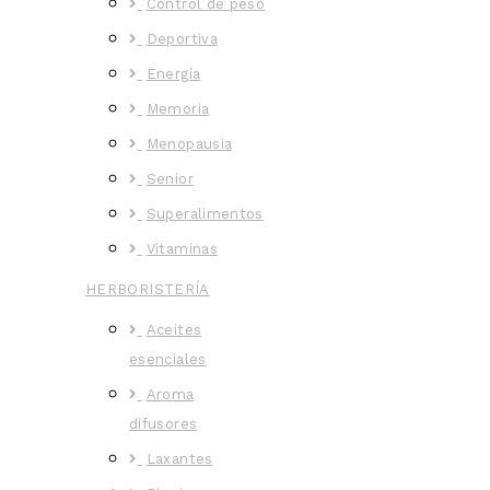
Control de peso
Deportiva
Energía
Memoria
Menopausia
Senior
Superalimentos
Vitaminas
HERBORISTERÍA
Aceites
esenciales
Aroma
difusores
Laxantes