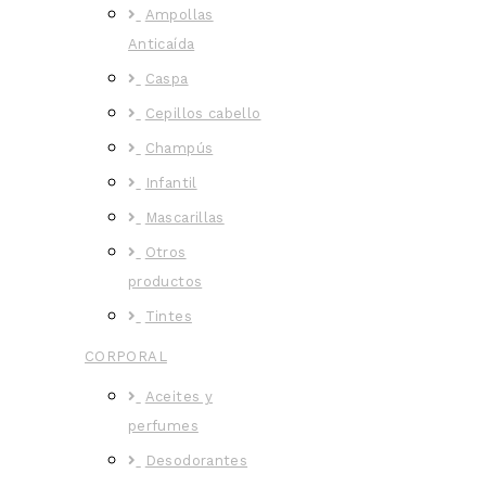
Ampollas
Anticaída
Caspa
Cepillos cabello
Champús
Infantil
Mascarillas
Otros
productos
Tintes
CORPORAL
Aceites y
perfumes
Desodorantes