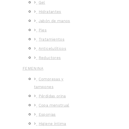
Gel
Hidratantes
Jabón de manos
Pies
Tratamientos
Anticelulíticos
Reductores
FEMENINA
Compresas y
tampones
Pérdidas orina
Copa menstrual
Esponjas
Higiene íntima