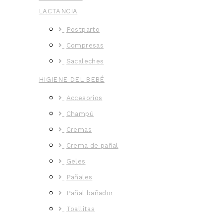
LACTANCIA
Postparto
Compresas
Sacaleches
HIGIENE DEL BEBÉ
Accesorios
Champú
Cremas
Crema de pañal
Geles
Pañales
Pañal bañador
Toallitas