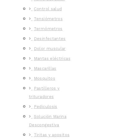
Control salud
Tensiómetros
Termómetros
Desinfectantes
Dolor muscular
Mantas eléctricas
Mascarillas
Mosquitos
Pastilleros y
trituradores
Pediculosis
Solución Marina
Descongestiva
Tiritas y apositos