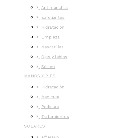
Antimanchas
Exfoliantes
Hidratación
Limpieza
Mascarillas
Ojos y labios
Sérum
MANOS Y PIES
Hidratación
Manicura
Pedicura
Tratamientos
SOLARES
Aftersun