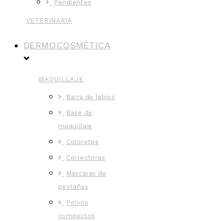
Pendientes
VETERINARIA
DERMOCOSMÉTICA
MAQUILLAJE
Barra de labios
Base de
maquillaje
Coloretes
Correctores
Máscaras de
pestañas
Polvos
compactos