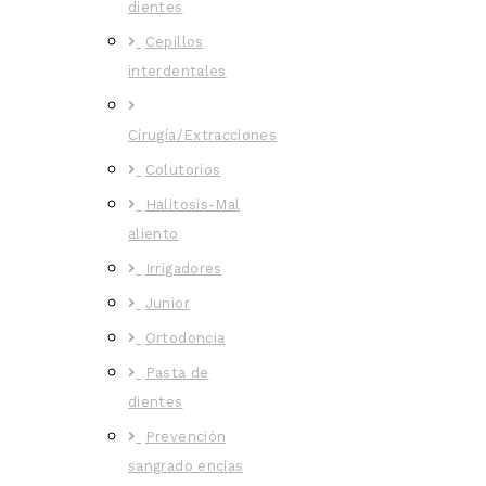
dientes
Cepillos
interdentales
Cirugía/Extracciones
Colutorios
Halitosis-Mal
aliento
Irrigadores
Junior
Ortodoncia
Pasta de
dientes
Prevención
sangrado encías