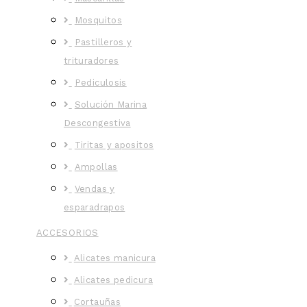
Mosquitos
Pastilleros y
trituradores
Pediculosis
Solución Marina
Descongestiva
Tiritas y apositos
Ampollas
Vendas y
esparadrapos
ACCESORIOS
Alicates manicura
Alicates pedicura
Cortauñas