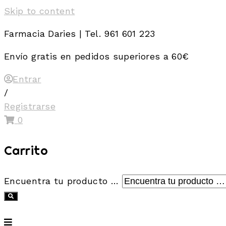
Skip to content
Farmacia Daries | Tel. 961 601 223
Envío gratis en pedidos superiores a 60€
Entrar
/
Registrarse
0
Carrito
Encuentra tu producto …