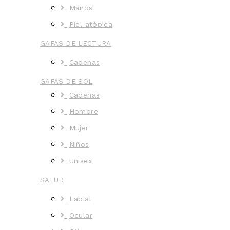
Manos
Piel atópica
GAFAS DE LECTURA
Cadenas
GAFAS DE SOL
Cadenas
Hombre
Mujer
Niños
Unisex
SALUD
Labial
Ocular