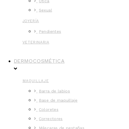
Ótica
Sexual
JOYERÍA
Pendientes
VETERINARIA
DERMOCOSMÉTICA
MAQUILLAJE
Barra de labios
Base de maquillaje
Coloretes
Correctores
Máscaras de pestañas