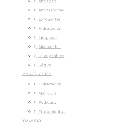
Antiedad
Antimanchas
Exfoliantes
Hidratación
Limpieza
Mascarillas
Ojos y labios
Sérum
MANOS Y PIES
Hidratación
Manicura
Pedicura
Tratamientos
SOLARES