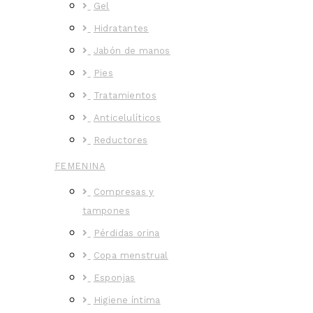
Gel
Hidratantes
Jabón de manos
Pies
Tratamientos
Anticelulíticos
Reductores
FEMENINA
Compresas y
tampones
Pérdidas orina
Copa menstrual
Esponjas
Higiene íntima