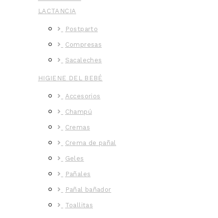
LACTANCIA
Postparto
Compresas
Sacaleches
HIGIENE DEL BEBÉ
Accesorios
Champú
Cremas
Crema de pañal
Geles
Pañales
Pañal bañador
Toallitas