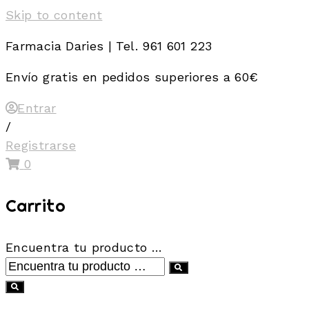
Skip to content
Farmacia Daries | Tel. 961 601 223
Envío gratis en pedidos superiores a 60€
Entrar
/
Registrarse
0
Carrito
Encuentra tu producto …