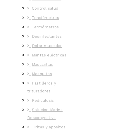
Control salud
Tensiómetros
Termómetros
Desinfectantes
Dolor muscular
Mantas eléctricas
Mascarillas
Mosquitos
Pastilleros y
trituradores
Pediculosis
Solución Marina
Descongestiva
Tiritas y apositos