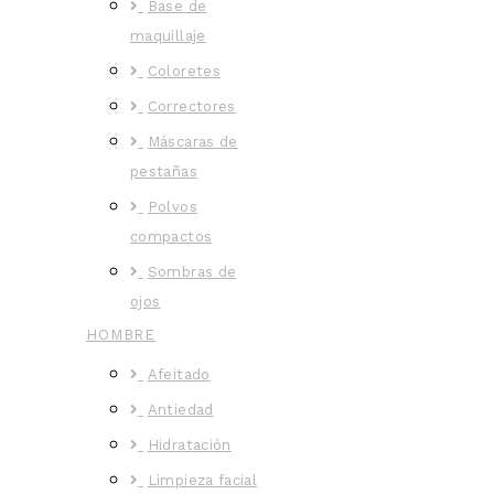
Base de
maquillaje
Coloretes
Correctores
Máscaras de
pestañas
Polvos
compactos
Sombras de
ojos
HOMBRE
Afeitado
Antiedad
Hidratación
Limpieza facial