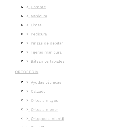
Hombre
Manicura
Limas
Pedicura
Pinzas de depilar
Tijeras manicura
Bálsamos labiales
ORTOPEDIA
Ayudas técnicas
Calzado
Ortesis mayos
Ortesis menor
Ortopedia infantil