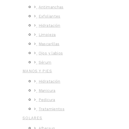
Antimanchas
Exfoliantes
Hidratación
Limpieza
Mascarillas
Ojos y labios
Sérum
MANOS Y PIES
Hidratación
Manicura
Pedicura
Tratamientos
SOLARES
Aftersun