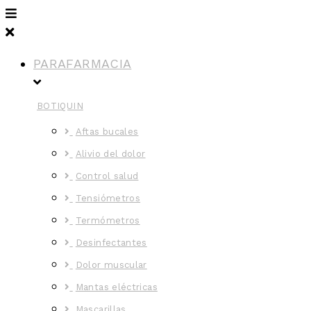
PARAFARMACIA
BOTIQUIN
Aftas bucales
Alivio del dolor
Control salud
Tensiómetros
Termómetros
Desinfectantes
Dolor muscular
Mantas eléctricas
Mascarillas