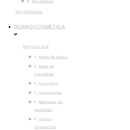
Pendientes
VETERINARIA
DERMOCOSMÉTICA
MAQUILLAJE
Barra de labios
Base de
maquillaje
Coloretes
Correctores
Máscaras de
pestañas
Polvos
compactos