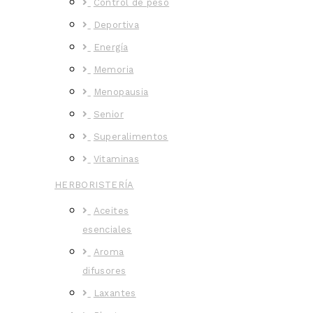
Control de peso
Deportiva
Energía
Memoria
Menopausia
Senior
Superalimentos
Vitaminas
HERBORISTERÍA
Aceites
esenciales
Aroma
difusores
Laxantes