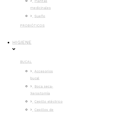
Plantas
medicinales
Sueño
PROBIÓTICOS
HIGIENE
BUCAL
Accesorios
bucal
Boca seca-
Xerostomía
Cepillo eléctrico
Cepillos de