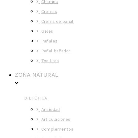
Champú
Cremas
Crema de pañal
Geles
Pañales
Pañal bañador
Toallitas
ZONA NATURAL
DIETÉTICA
Ansiedad
Articulaciones
Complementos