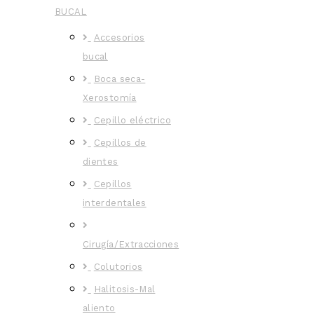
BUCAL
Accesorios
bucal
Boca seca-
Xerostomía
Cepillo eléctrico
Cepillos de
dientes
Cepillos
interdentales
Cirugía/Extracciones
Colutorios
Halitosis-Mal
aliento