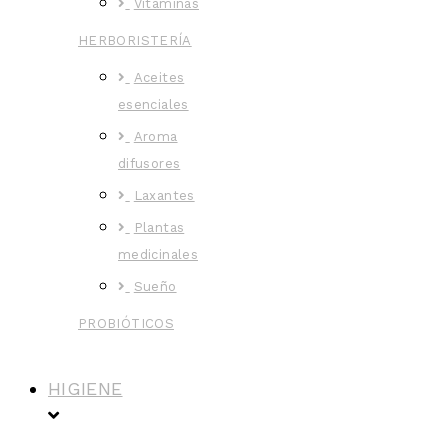
Vitaminas
HERBORISTERÍA
Aceites
esenciales
Aroma
difusores
Laxantes
Plantas
medicinales
Sueño
PROBIÓTICOS
HIGIENE