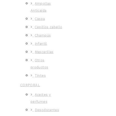
Ampollas
Anticaída
Caspa
Cepillos cabello
Champús
Infantil
Mascarillas
Otros
productos
Tintes
CORPORAL
Aceites y
perfumes
Desodorantes