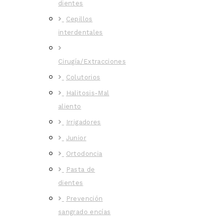
dientes
Cepillos
interdentales
Cirugía/Extracciones
Colutorios
Halitosis-Mal
aliento
Irrigadores
Junior
Ortodoncia
Pasta de
dientes
Prevención
sangrado encías