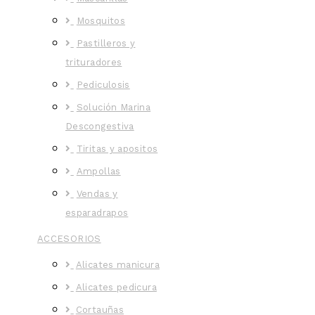
Mosquitos
Pastilleros y
trituradores
Pediculosis
Solución Marina
Descongestiva
Tiritas y apositos
Ampollas
Vendas y
esparadrapos
ACCESORIOS
Alicates manicura
Alicates pedicura
Cortauñas