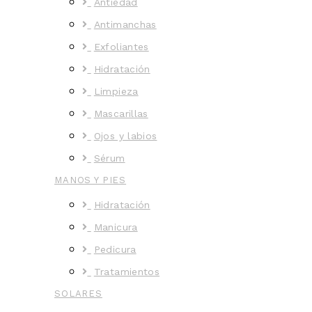
Antiedad
Antimanchas
Exfoliantes
Hidratación
Limpieza
Mascarillas
Ojos y labios
Sérum
MANOS Y PIES
Hidratación
Manicura
Pedicura
Tratamientos
SOLARES