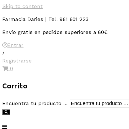
Skip to content
Farmacia Daries | Tel. 961 601 223
Envío gratis en pedidos superiores a 60€
Entrar
/
Registrarse
0
Carrito
Encuentra tu producto …