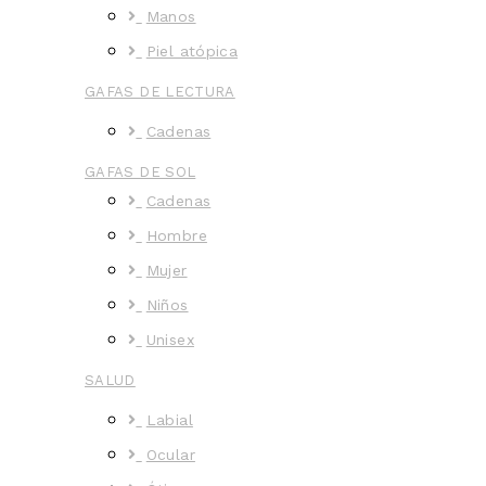
Manos
Piel atópica
GAFAS DE LECTURA
Cadenas
GAFAS DE SOL
Cadenas
Hombre
Mujer
Niños
Unisex
SALUD
Labial
Ocular