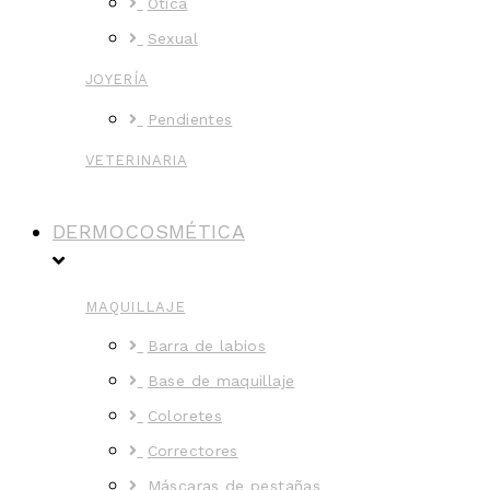
Ótica
Sexual
JOYERÍA
Pendientes
VETERINARIA
DERMOCOSMÉTICA
MAQUILLAJE
Barra de labios
Base de maquillaje
Coloretes
Correctores
Máscaras de pestañas