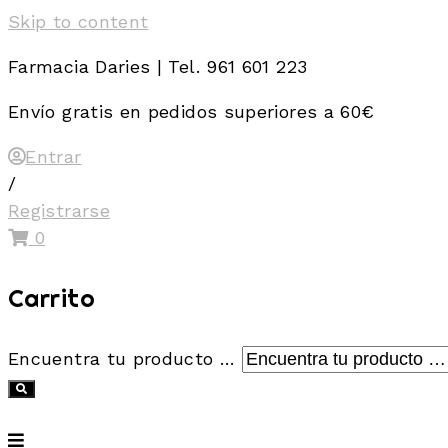
Skip to content
Farmacia Daries | Tel. 961 601 223
Envío gratis en pedidos superiores a 60€
Entrar
/
Registrarse
0
Carrito
Encuentra tu producto …