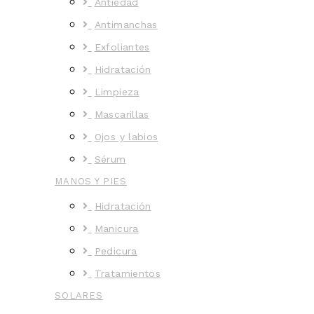
Antiedad
Antimanchas
Exfoliantes
Hidratación
Limpieza
Mascarillas
Ojos y labios
Sérum
MANOS Y PIES
Hidratación
Manicura
Pedicura
Tratamientos
SOLARES