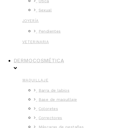
Ótica
Sexual
JOYERÍA
Pendientes
VETERINARIA
DERMOCOSMÉTICA
MAQUILLAJE
Barra de labios
Base de maquillaje
Coloretes
Correctores
Máscaras de pestañas