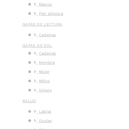
Manos
Piel atópica
GAFAS DE LECTURA
Cadenas
GAFAS DE SOL
Cadenas
Hombre
Mujer
Niños
Unisex
SALUD
Labial
Ocular