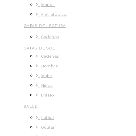
Manos
Piel atópica
GAFAS DE LECTURA
Cadenas
GAFAS DE SOL
Cadenas
Hombre
Mujer
Niños
Unisex
SALUD
Labial
Ocular