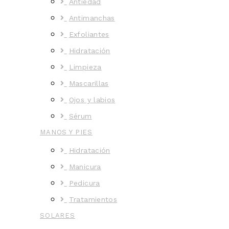
Antiedad
Antimanchas
Exfoliantes
Hidratación
Limpieza
Mascarillas
Ojos y labios
Sérum
MANOS Y PIES
Hidratación
Manicura
Pedicura
Tratamientos
SOLARES