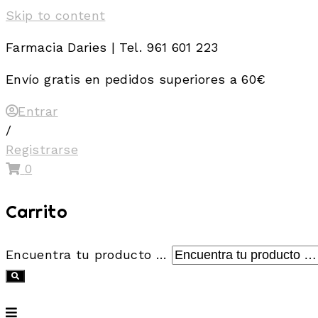
Skip to content
Farmacia Daries | Tel. 961 601 223
Envío gratis en pedidos superiores a 60€
Entrar
/
Registrarse
0
Carrito
Encuentra tu producto …