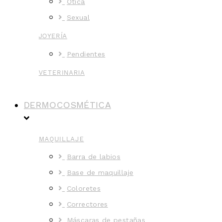
Ótica
Sexual
JOYERÍA
Pendientes
VETERINARIA
DERMOCOSMÉTICA
MAQUILLAJE
Barra de labios
Base de maquillaje
Coloretes
Correctores
Máscaras de pestañas