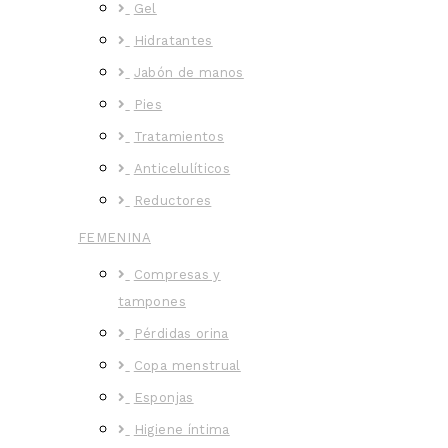
Gel
Hidratantes
Jabón de manos
Pies
Tratamientos
Anticelulíticos
Reductores
FEMENINA
Compresas y
tampones
Pérdidas orina
Copa menstrual
Esponjas
Higiene íntima