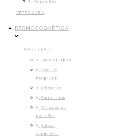
Pendientes
VETERINARIA
DERMOCOSMÉTICA
MAQUILLAJE
Barra de labios
Base de
maquillaje
Coloretes
Correctores
Máscaras de
pestañas
Polvos
compactos