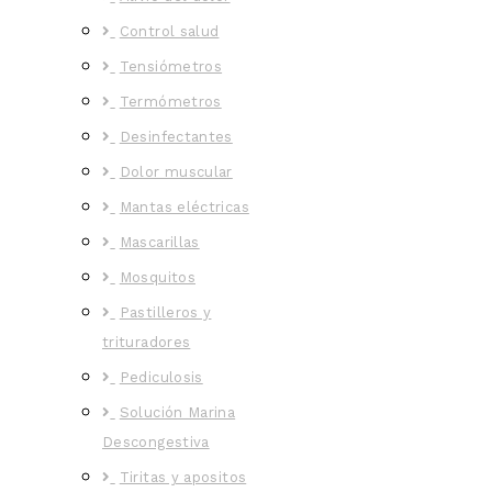
Control salud
Tensiómetros
Termómetros
Desinfectantes
Dolor muscular
Mantas eléctricas
Mascarillas
Mosquitos
Pastilleros y
trituradores
Pediculosis
Solución Marina
Descongestiva
Tiritas y apositos