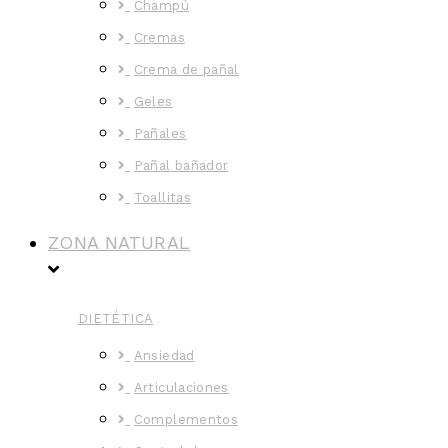
Champú
Cremas
Crema de pañal
Geles
Pañales
Pañal bañador
Toallitas
ZONA NATURAL
DIETÉTICA
Ansiedad
Articulaciones
Complementos