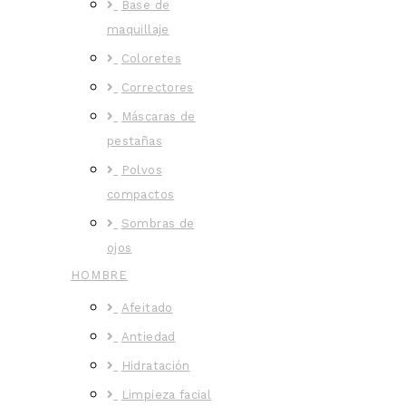
Base de
maquillaje
Coloretes
Correctores
Máscaras de
pestañas
Polvos
compactos
Sombras de
ojos
HOMBRE
Afeitado
Antiedad
Hidratación
Limpieza facial