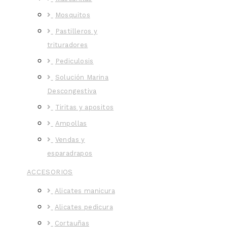
Mosquitos
Pastilleros y
trituradores
Pediculosis
Solución Marina
Descongestiva
Tiritas y apositos
Ampollas
Vendas y
esparadrapos
ACCESORIOS
Alicates manicura
Alicates pedicura
Cortauñas