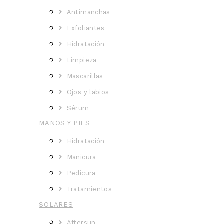
Antimanchas
Exfoliantes
Hidratación
Limpieza
Mascarillas
Ojos y labios
Sérum
MANOS Y PIES
Hidratación
Manicura
Pedicura
Tratamientos
SOLARES
Aftersun