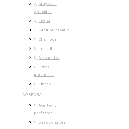
Ampollas
Anticaída
Caspa
Cepillos cabello
Champús
Infantil
Mascarillas
Otros
productos
Tintes
CORPORAL
Aceites y
perfumes
Desodorantes