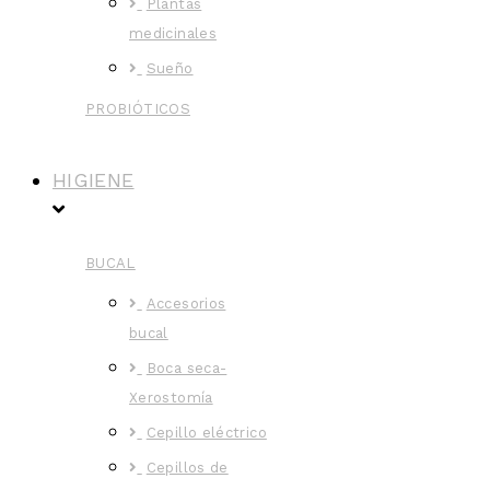
Plantas
medicinales
Sueño
PROBIÓTICOS
HIGIENE
BUCAL
Accesorios
bucal
Boca seca-
Xerostomía
Cepillo eléctrico
Cepillos de