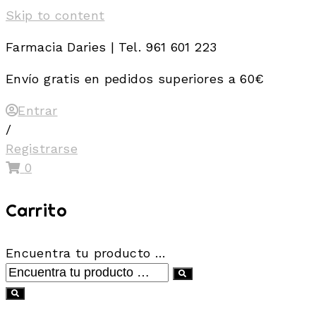
Skip to content
Farmacia Daries | Tel. 961 601 223
Envío gratis en pedidos superiores a 60€
Entrar
/
Registrarse
0
Carrito
Encuentra tu producto …