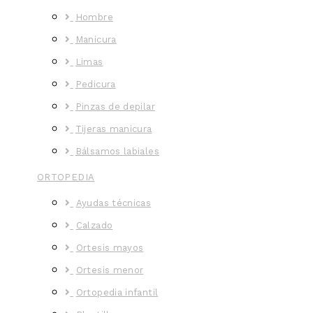
Hombre
Manicura
Limas
Pedicura
Pinzas de depilar
Tijeras manicura
Bálsamos labiales
ORTOPEDIA
Ayudas técnicas
Calzado
Ortesis mayos
Ortesis menor
Ortopedia infantil