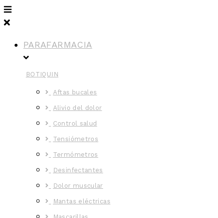
PARAFARMACIA
BOTIQUIN
Aftas bucales
Alivio del dolor
Control salud
Tensiómetros
Termómetros
Desinfectantes
Dolor muscular
Mantas eléctricas
Mascarillas