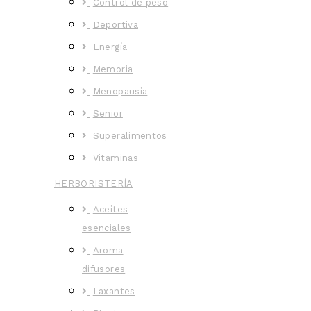
Control de peso
Deportiva
Energía
Memoria
Menopausia
Senior
Superalimentos
Vitaminas
HERBORISTERÍA
Aceites
esenciales
Aroma
difusores
Laxantes