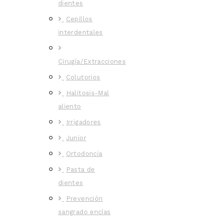
dientes
Cepillos
interdentales
Cirugía/Extracciones
Colutorios
Halitosis-Mal
aliento
Irrigadores
Junior
Ortodoncia
Pasta de
dientes
Prevención
sangrado encías