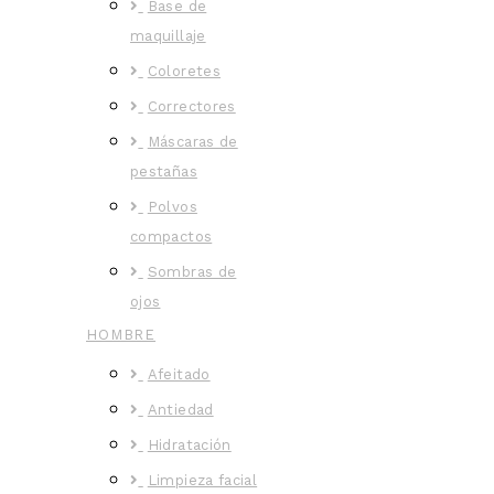
Base de
maquillaje
Coloretes
Correctores
Máscaras de
pestañas
Polvos
compactos
Sombras de
ojos
HOMBRE
Afeitado
Antiedad
Hidratación
Limpieza facial