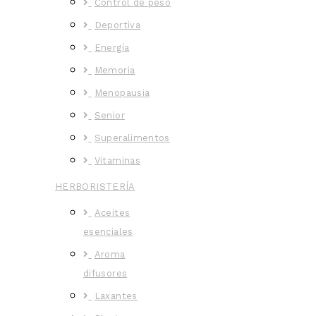
Control de peso
Deportiva
Energía
Memoria
Menopausia
Senior
Superalimentos
Vitaminas
HERBORISTERÍA
Aceites
esenciales
Aroma
difusores
Laxantes