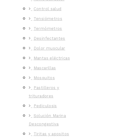
Control salud
Tensiómetros
Termómetros
Desinfectantes
Dolor muscular
Mantas eléctricas
Mascarillas
Mosquitos
Pastilleros y
trituradores
Pediculosis
Solución Marina
Descongestiva
Tiritas y apositos