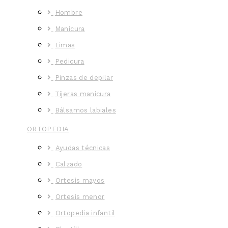
Hombre
Manicura
Limas
Pedicura
Pinzas de depilar
Tijeras manicura
Bálsamos labiales
ORTOPEDIA
Ayudas técnicas
Calzado
Ortesis mayos
Ortesis menor
Ortopedia infantil