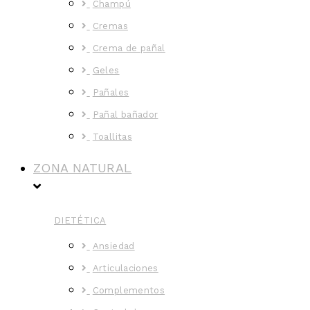
Champú
Cremas
Crema de pañal
Geles
Pañales
Pañal bañador
Toallitas
ZONA NATURAL
DIETÉTICA
Ansiedad
Articulaciones
Complementos