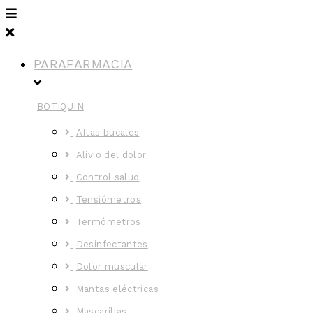
PARAFARMACIA
BOTIQUIN
Aftas bucales
Alivio del dolor
Control salud
Tensiómetros
Termómetros
Desinfectantes
Dolor muscular
Mantas eléctricas
Mascarillas