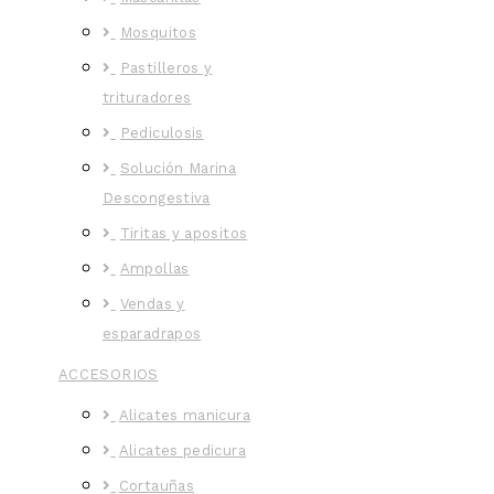
Mosquitos
Pastilleros y
trituradores
Pediculosis
Solución Marina
Descongestiva
Tiritas y apositos
Ampollas
Vendas y
esparadrapos
ACCESORIOS
Alicates manicura
Alicates pedicura
Cortauñas