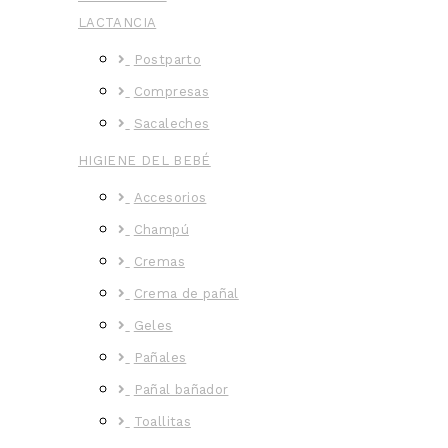
LACTANCIA
Postparto
Compresas
Sacaleches
HIGIENE DEL BEBÉ
Accesorios
Champú
Cremas
Crema de pañal
Geles
Pañales
Pañal bañador
Toallitas