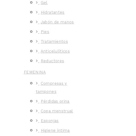
Gel
Hidratantes
Jabón de manos
Pies
Tratamientos
Anticelulíticos
Reductores
FEMENINA
Compresas y
tampones
Pérdidas orina
Copa menstrual
Esponjas
Higiene íntima