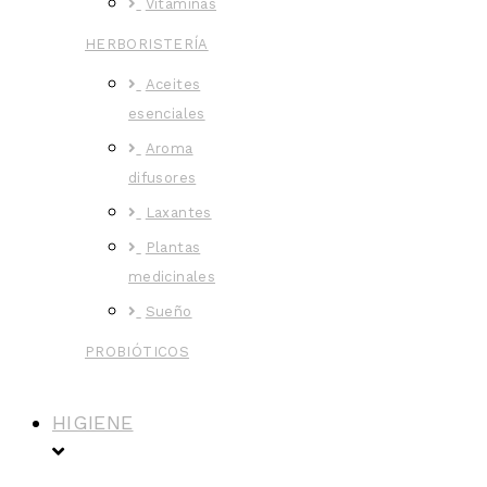
Vitaminas
HERBORISTERÍA
Aceites
esenciales
Aroma
difusores
Laxantes
Plantas
medicinales
Sueño
PROBIÓTICOS
HIGIENE