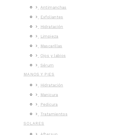
Antimanchas
Exfoliantes
Hidratación
Limpieza
Mascarillas
Ojos y labios
Sérum
MANOS Y PIES
Hidratación
Manicura
Pedicura
Tratamientos
SOLARES
Aftersun