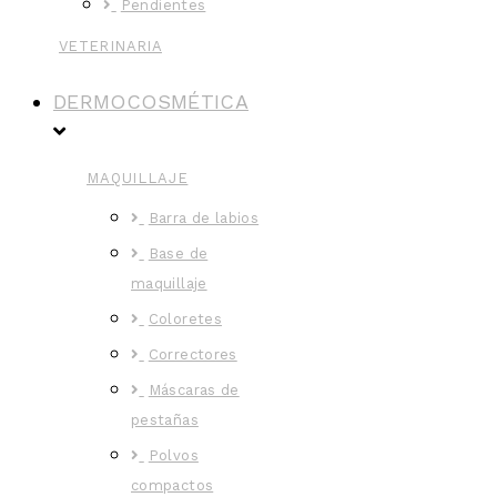
Pendientes
VETERINARIA
DERMOCOSMÉTICA
MAQUILLAJE
Barra de labios
Base de
maquillaje
Coloretes
Correctores
Máscaras de
pestañas
Polvos
compactos