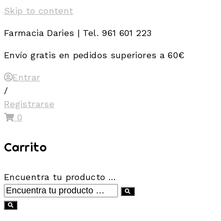
Skip to content
Farmacia Daries | Tel. 961 601 223
Envío gratis en pedidos superiores a 60€
Entrar
/
Registrarse
0
Carrito
Encuentra tu producto …