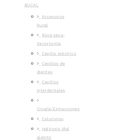
BUCAL
Accesorios
bucal
Boca seca-
Xerostomía
Cepillo eléctrico
Cepillos de
dientes
Cepillos
interdentales
Cirugía/Extracciones
Colutorios
Halitosis-Mal
aliento