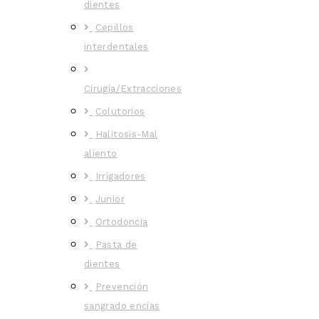
dientes
Cepillos
interdentales
Cirugía/Extracciones
Colutorios
Halitosis-Mal
aliento
Irrigadores
Junior
Ortodoncia
Pasta de
dientes
Prevención
sangrado encías