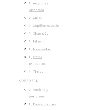
Ampollas
Anticaída
Caspa
Cepillos cabello
Champús
Infantil
Mascarillas
Otros
productos
Tintes
CORPORAL
Aceites y
perfumes
Desodorantes