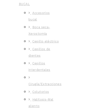
BUCAL
Accesorios
bucal
Boca seca-
Xerostomía
Cepillo eléctrico
Cepillos de
dientes
Cepillos
interdentales
Cirugía/Extracciones
Colutorios
Halitosis-Mal
aliento