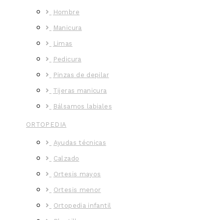
Hombre
Manicura
Limas
Pedicura
Pinzas de depilar
Tijeras manicura
Bálsamos labiales
ORTOPEDIA
Ayudas técnicas
Calzado
Ortesis mayos
Ortesis menor
Ortopedia infantil