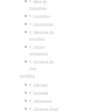
Base de
maquillaje
Coloretes
Correctores
Máscaras de
pestañas
Polvos
compactos
Sombras de
ojos
HOMBRE
Afeitado
Antiedad
Hidratación
Limpieza facial