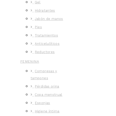
Gel
Hidratantes
Jabón de manos
Pies
Tratamientos
Anticelulíticos
Reductores
FEMENINA
Compresas y
tampones
Pérdidas orina
Copa menstrual
Esponjas
Higiene íntima