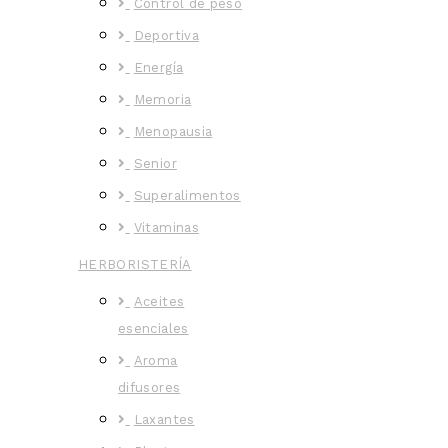
Control de peso
Deportiva
Energía
Memoria
Menopausia
Senior
Superalimentos
Vitaminas
HERBORISTERÍA
Aceites
esenciales
Aroma
difusores
Laxantes