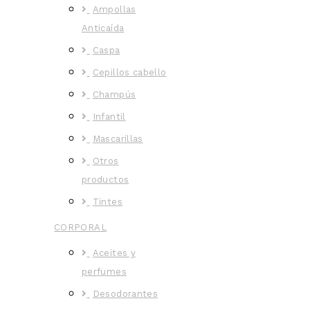
Ampollas
Anticaída
Caspa
Cepillos cabello
Champús
Infantil
Mascarillas
Otros
productos
Tintes
CORPORAL
Aceites y
perfumes
Desodorantes