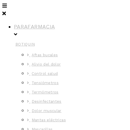
PARAFARMACIA
BOTIQUIN
Aftas bucales
Alivio del dolor
Control salud
Tensiómetros
Termómetros
Desinfectantes
Dolor muscular
Mantas eléctricas
Mascarillas