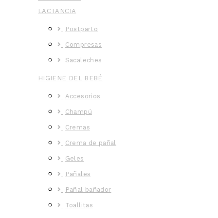
LACTANCIA
Postparto
Compresas
Sacaleches
HIGIENE DEL BEBÉ
Accesorios
Champú
Cremas
Crema de pañal
Geles
Pañales
Pañal bañador
Toallitas