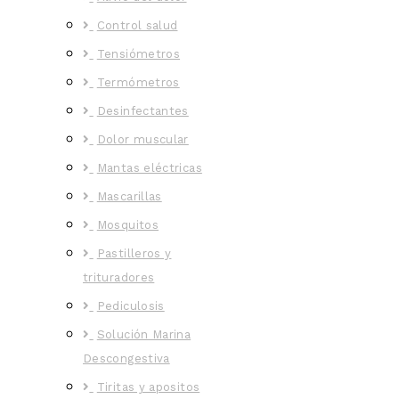
Control salud
Tensiómetros
Termómetros
Desinfectantes
Dolor muscular
Mantas eléctricas
Mascarillas
Mosquitos
Pastilleros y
trituradores
Pediculosis
Solución Marina
Descongestiva
Tiritas y apositos