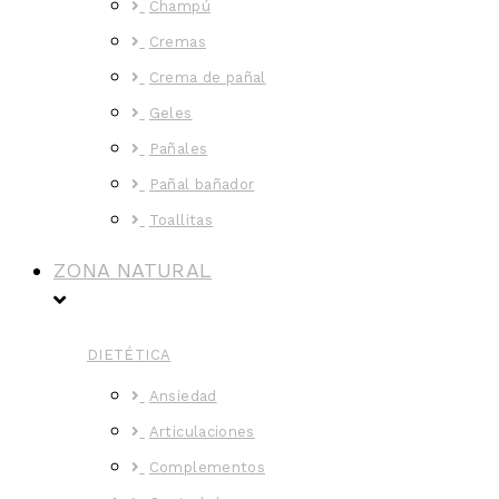
Champú
Cremas
Crema de pañal
Geles
Pañales
Pañal bañador
Toallitas
ZONA NATURAL
DIETÉTICA
Ansiedad
Articulaciones
Complementos