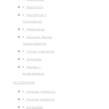
Mosquitos
Pastilleros y
trituradores
Pediculosis
Solución Marina
Descongestiva
Tiritas y apositos
Ampollas
Vendas y
esparadrapos
ACCESORIOS
Alicates manicura
Alicates pedicura
Cortauñas