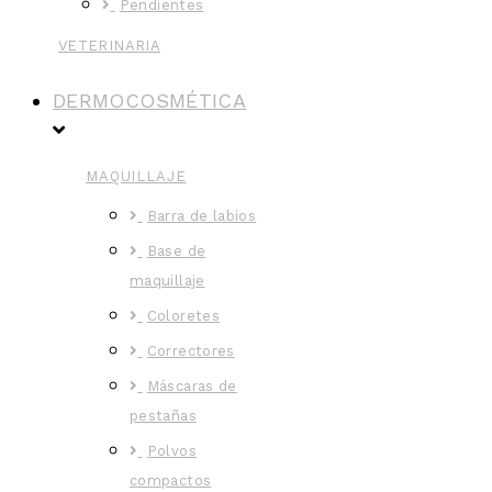
Pendientes
VETERINARIA
DERMOCOSMÉTICA
MAQUILLAJE
Barra de labios
Base de
maquillaje
Coloretes
Correctores
Máscaras de
pestañas
Polvos
compactos