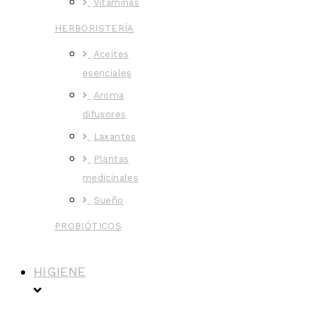
Vitaminas
HERBORISTERÍA
Aceites
esenciales
Aroma
difusores
Laxantes
Plantas
medicinales
Sueño
PROBIÓTICOS
HIGIENE