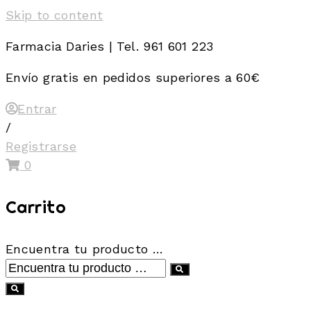
Skip to content
Farmacia Daries | Tel. 961 601 223
Envío gratis en pedidos superiores a 60€
Entrar
/
Registrarse
0
Carrito
Encuentra tu producto …