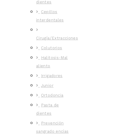
dientes
Cepillos
interdentales
Cirugía/Extracciones
Colutorios
Halitosis-Mal
aliento
Irrigadores
Junior
Ortodoncia
Pasta de
dientes
Prevención
sangrado encías