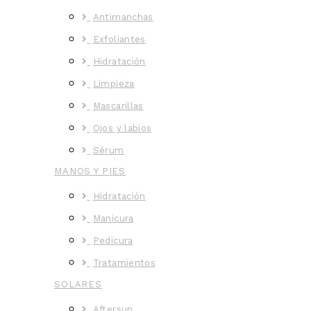
Antimanchas
Exfoliantes
Hidratación
Limpieza
Mascarillas
Ojos y labios
Sérum
MANOS Y PIES
Hidratación
Manicura
Pedicura
Tratamientos
SOLARES
Aftersun