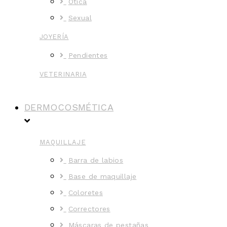
Ótica
Sexual
JOYERÍA
Pendientes
VETERINARIA
DERMOCOSMÉTICA
MAQUILLAJE
Barra de labios
Base de maquillaje
Coloretes
Correctores
Máscaras de pestañas