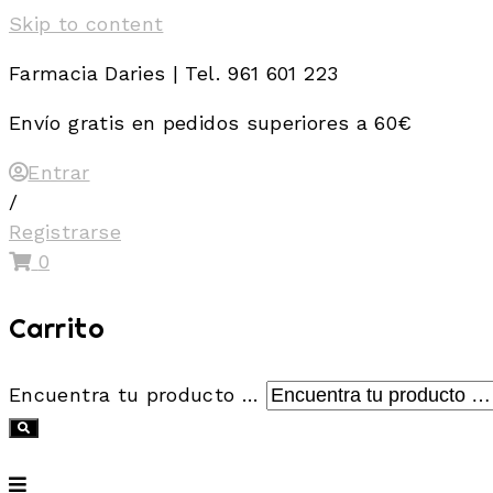
Skip to content
Farmacia Daries | Tel. 961 601 223
Envío gratis en pedidos superiores a 60€
Entrar
/
Registrarse
0
Carrito
Encuentra tu producto …