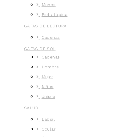
Manos
Piel atópica
GAFAS DE LECTURA
Cadenas
GAFAS DE SOL
Cadenas
Hombre
Mujer
Niños
Unisex
SALUD
Labial
Ocular