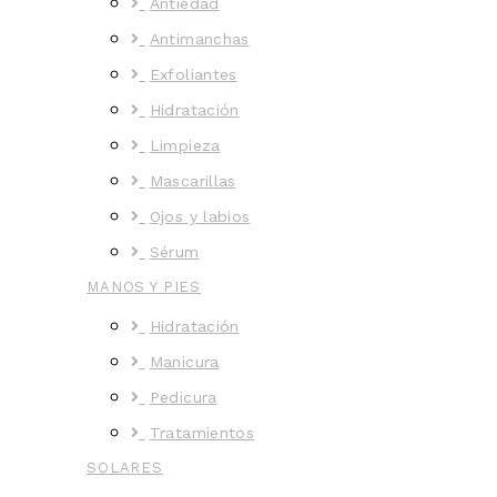
Antiedad
Antimanchas
Exfoliantes
Hidratación
Limpieza
Mascarillas
Ojos y labios
Sérum
MANOS Y PIES
Hidratación
Manicura
Pedicura
Tratamientos
SOLARES