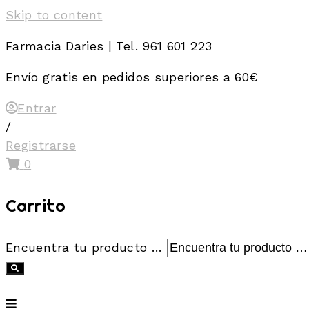
Skip to content
Farmacia Daries | Tel. 961 601 223
Envío gratis en pedidos superiores a 60€
Entrar
/
Registrarse
0
Carrito
Encuentra tu producto …