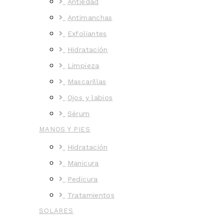
Antiedad
Antimanchas
Exfoliantes
Hidratación
Limpieza
Mascarillas
Ojos y labios
Sérum
MANOS Y PIES
Hidratación
Manicura
Pedicura
Tratamientos
SOLARES