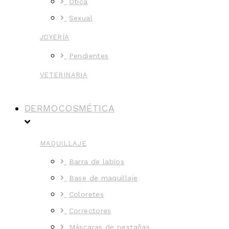
Ótica
Sexual
JOYERÍA
Pendientes
VETERINARIA
DERMOCOSMÉTICA
MAQUILLAJE
Barra de labios
Base de maquillaje
Coloretes
Correctores
Máscaras de pestañas