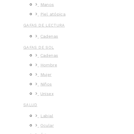
Manos
Piel atópica
GAFAS DE LECTURA
Cadenas
GAFAS DE SOL
Cadenas
Hombre
Mujer
Niños
Unisex
SALUD
Labial
Ocular