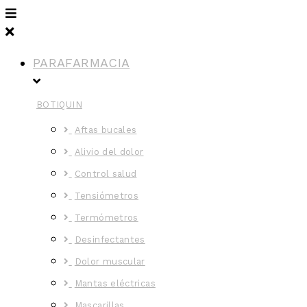
PARAFARMACIA
BOTIQUIN
Aftas bucales
Alivio del dolor
Control salud
Tensiómetros
Termómetros
Desinfectantes
Dolor muscular
Mantas eléctricas
Mascarillas