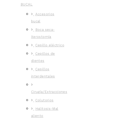
BUCAL
Accesorios
bucal
Boca seca-
Xerostomía
Cepillo eléctrico
Cepillos de
dientes
Cepillos
interdentales
Cirugía/Extracciones
Colutorios
Halitosis-Mal
aliento