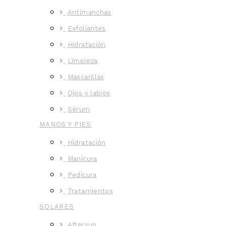
Antimanchas
Exfoliantes
Hidratación
Limpieza
Mascarillas
Ojos y labios
Sérum
MANOS Y PIES
Hidratación
Manicura
Pedicura
Tratamientos
SOLARES
Aftersun