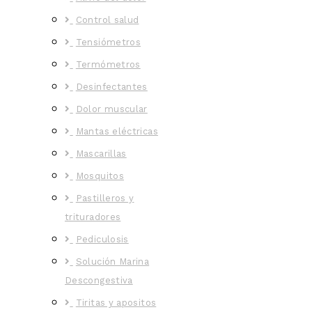
Control salud
Tensiómetros
Termómetros
Desinfectantes
Dolor muscular
Mantas eléctricas
Mascarillas
Mosquitos
Pastilleros y
trituradores
Pediculosis
Solución Marina
Descongestiva
Tiritas y apositos