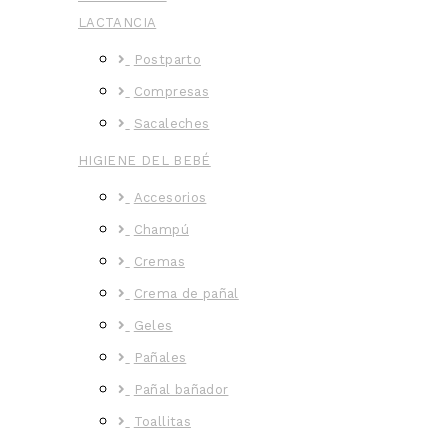
LACTANCIA
Postparto
Compresas
Sacaleches
HIGIENE DEL BEBÉ
Accesorios
Champú
Cremas
Crema de pañal
Geles
Pañales
Pañal bañador
Toallitas