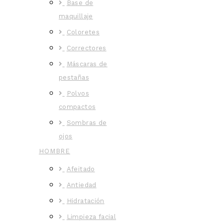
Base de
maquillaje
Coloretes
Correctores
Máscaras de
pestañas
Polvos
compactos
Sombras de
ojos
HOMBRE
Afeitado
Antiedad
Hidratación
Limpieza facial