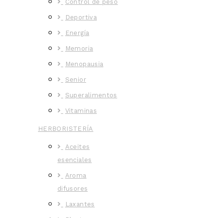
Control de peso
Deportiva
Energía
Memoria
Menopausia
Senior
Superalimentos
Vitaminas
HERBORISTERÍA
Aceites
esenciales
Aroma
difusores
Laxantes