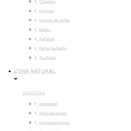
Champú
Cremas
Crema de pañal
Geles
Pañales
Pañal bañador
Toallitas
ZONA NATURAL
DIETÉTICA
Ansiedad
Articulaciones
Complementos