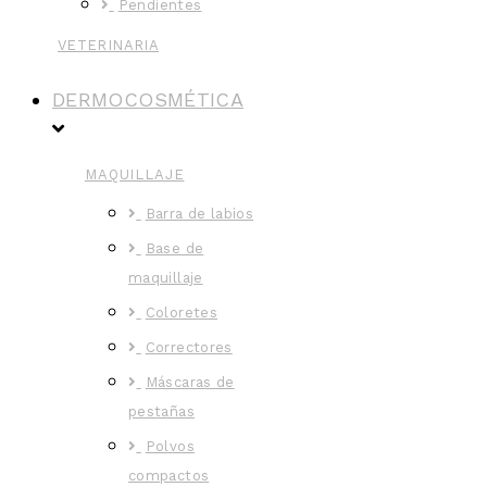
Pendientes
VETERINARIA
DERMOCOSMÉTICA
MAQUILLAJE
Barra de labios
Base de
maquillaje
Coloretes
Correctores
Máscaras de
pestañas
Polvos
compactos