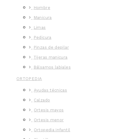
Hombre
Manicura
Limas
Pedicura
Pinzas de depilar
Tijeras manicura
Bálsamos labiales
ORTOPEDIA
Ayudas técnicas
Calzado
Ortesis mayos
Ortesis menor
Ortopedia infantil