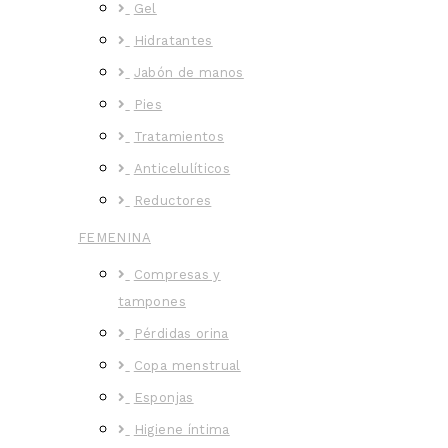
Gel
Hidratantes
Jabón de manos
Pies
Tratamientos
Anticelulíticos
Reductores
FEMENINA
Compresas y
tampones
Pérdidas orina
Copa menstrual
Esponjas
Higiene íntima