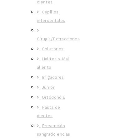
dientes
Cepillos
interdentales
Cirugía/Extracciones
Colutorios
Halitosis-Mal
aliento
Irrigadores
Junior
Ortodoncia
Pasta de
dientes
Prevención
sangrado encías