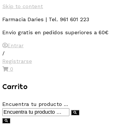
Skip to content
Farmacia Daries | Tel. 961 601 223
Envío gratis en pedidos superiores a 60€
Entrar
/
Registrarse
0
Carrito
Encuentra tu producto …