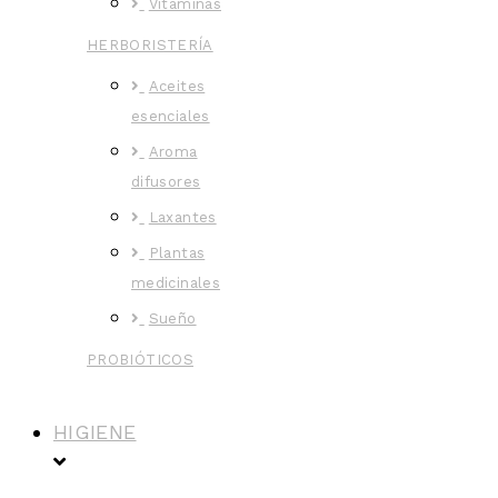
Vitaminas
HERBORISTERÍA
Aceites
esenciales
Aroma
difusores
Laxantes
Plantas
medicinales
Sueño
PROBIÓTICOS
HIGIENE