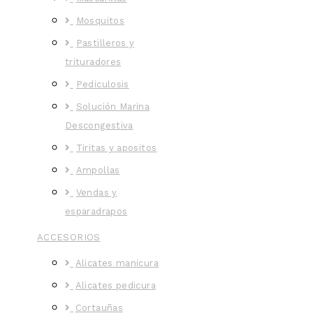
Mosquitos
Pastilleros y
trituradores
Pediculosis
Solución Marina
Descongestiva
Tiritas y apositos
Ampollas
Vendas y
esparadrapos
ACCESORIOS
Alicates manicura
Alicates pedicura
Cortauñas