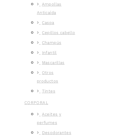
Ampollas
Anticaída
Caspa
Cepillos cabello
Champús
Infantil
Mascarillas
Otros
productos
Tintes
CORPORAL
Aceites y
perfumes
Desodorantes