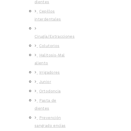
dientes
Cepillos
interdentales
Cirugía/Extracciones
Colutorios
Halitosis-Mal
aliento
Irrigadores
Junior
Ortodoncia
Pasta de
dientes
Prevención
sangrado encías