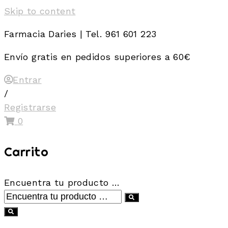
Skip to content
Farmacia Daries | Tel. 961 601 223
Envío gratis en pedidos superiores a 60€
Entrar
/
Registrarse
0
Carrito
Encuentra tu producto …