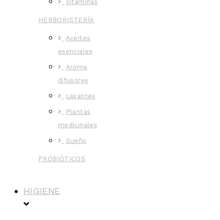
Vitaminas
HERBORISTERÍA
Aceites
esenciales
Aroma
difusores
Laxantes
Plantas
medicinales
Sueño
PROBIÓTICOS
HIGIENE