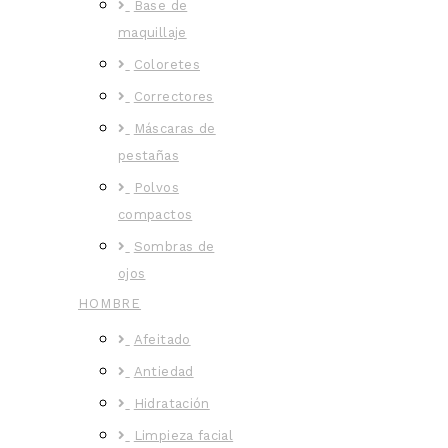
Base de
maquillaje
Coloretes
Correctores
Máscaras de
pestañas
Polvos
compactos
Sombras de
ojos
HOMBRE
Afeitado
Antiedad
Hidratación
Limpieza facial