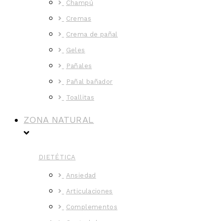
Champú
Cremas
Crema de pañal
Geles
Pañales
Pañal bañador
Toallitas
ZONA NATURAL
DIETÉTICA
Ansiedad
Articulaciones
Complementos