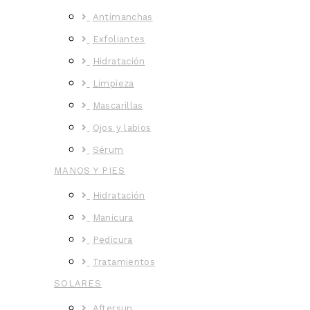
Antimanchas
Exfoliantes
Hidratación
Limpieza
Mascarillas
Ojos y labios
Sérum
MANOS Y PIES
Hidratación
Manicura
Pedicura
Tratamientos
SOLARES
Aftersun