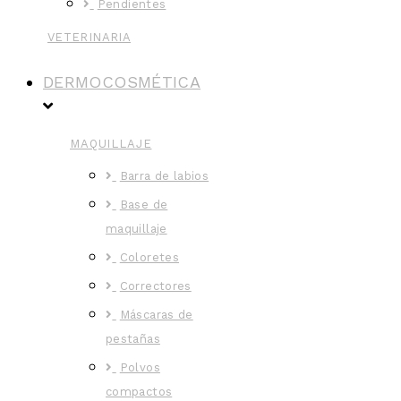
Pendientes
VETERINARIA
DERMOCOSMÉTICA
MAQUILLAJE
Barra de labios
Base de
maquillaje
Coloretes
Correctores
Máscaras de
pestañas
Polvos
compactos