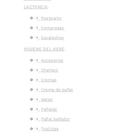
LACTANCIA
Postparto
Compresas
Sacaleches
HIGIENE DEL BEBÉ
Accesorios
Champú
Cremas
Crema de pañal
Geles
Pañales
Pañal bañador
Toallitas