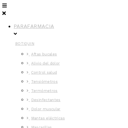
PARAFARMACIA
BOTIQUIN
Aftas bucales
Alivio del dolor
Control salud
Tensiómetros
Termómetros
Desinfectantes
Dolor muscular
Mantas eléctricas
Mascarillas