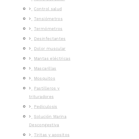
Control salud
Tensiómetros
Termómetros
Desinfectantes
Dolor muscular
Mantas eléctricas
Mascarillas
Mosquitos
Pastilleros y
trituradores
Pediculosis
Solución Marina
Descongestiva
Tiritas y apositos