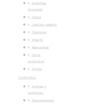
Ampollas
Anticaída
Caspa
Cepillos cabello
Champús
Infantil
Mascarillas
Otros
productos
Tintes
CORPORAL
Aceites y
perfumes
Desodorantes