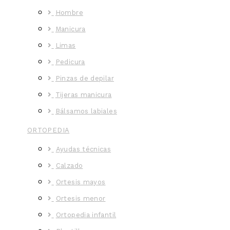
Hombre
Manicura
Limas
Pedicura
Pinzas de depilar
Tijeras manicura
Bálsamos labiales
ORTOPEDIA
Ayudas técnicas
Calzado
Ortesis mayos
Ortesis menor
Ortopedia infantil