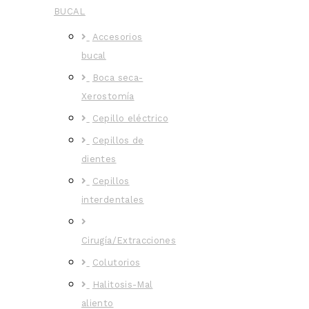
BUCAL
Accesorios
bucal
Boca seca-
Xerostomía
Cepillo eléctrico
Cepillos de
dientes
Cepillos
interdentales
Cirugía/Extracciones
Colutorios
Halitosis-Mal
aliento