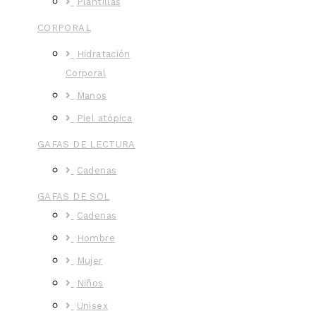
Plantillas
CORPORAL
Hidratación
Corporal
Manos
Piel atópica
GAFAS DE LECTURA
Cadenas
GAFAS DE SOL
Cadenas
Hombre
Mujer
Niños
Unisex