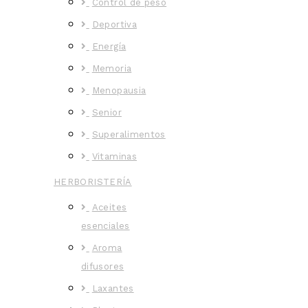
Control de peso
Deportiva
Energía
Memoria
Menopausia
Senior
Superalimentos
Vitaminas
HERBORISTERÍA
Aceites
esenciales
Aroma
difusores
Laxantes