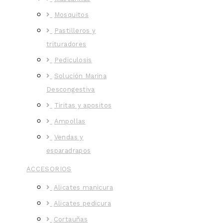
Mosquitos
Pastilleros y
trituradores
Pediculosis
Solución Marina
Descongestiva
Tiritas y apositos
Ampollas
Vendas y
esparadrapos
ACCESORIOS
Alicates manicura
Alicates pedicura
Cortauñas