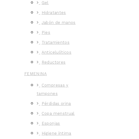
Gel
Hidratantes
Jabón de manos
Pies
Tratamientos
Anticelulíticos
Reductores
FEMENINA
Compresas y
tampones
Pérdidas orina
Copa menstrual
Esponjas
Higiene íntima