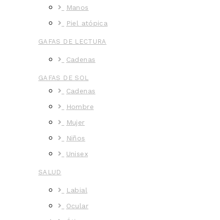
Manos
Piel atópica
GAFAS DE LECTURA
Cadenas
GAFAS DE SOL
Cadenas
Hombre
Mujer
Niños
Unisex
SALUD
Labial
Ocular