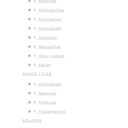
Antiedad
Antimanchas
Exfoliantes
Hidratación
Limpieza
Mascarillas
Ojos y labios
Sérum
MANOS Y PIES
Hidratación
Manicura
Pedicura
Tratamientos
SOLARES