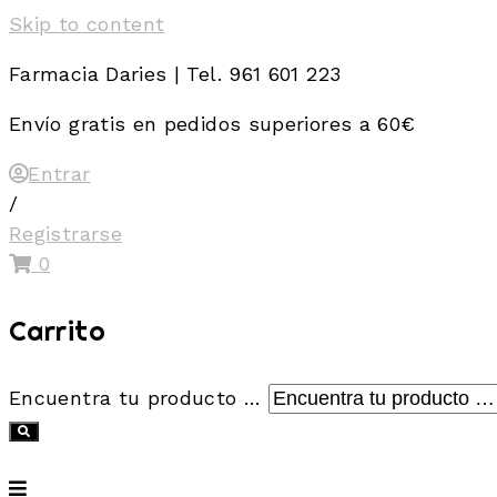
Skip to content
Farmacia Daries | Tel. 961 601 223
Envío gratis en pedidos superiores a 60€
Entrar
/
Registrarse
0
Carrito
Encuentra tu producto …