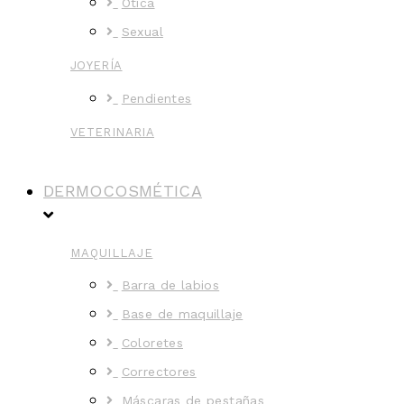
Ótica
Sexual
JOYERÍA
Pendientes
VETERINARIA
DERMOCOSMÉTICA
MAQUILLAJE
Barra de labios
Base de maquillaje
Coloretes
Correctores
Máscaras de pestañas