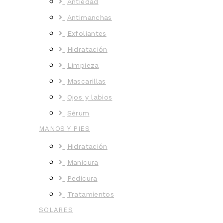
Antiedad
Antimanchas
Exfoliantes
Hidratación
Limpieza
Mascarillas
Ojos y labios
Sérum
MANOS Y PIES
Hidratación
Manicura
Pedicura
Tratamientos
SOLARES