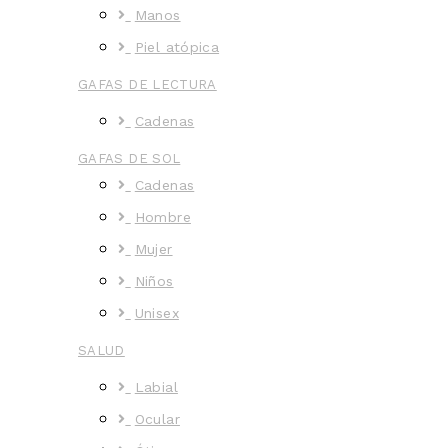
Manos
Piel atópica
GAFAS DE LECTURA
Cadenas
GAFAS DE SOL
Cadenas
Hombre
Mujer
Niños
Unisex
SALUD
Labial
Ocular