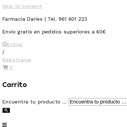
Skip to content
Farmacia Daries | Tel. 961 601 223
Envío gratis en pedidos superiores a 60€
Entrar
/
Registrarse
0
Carrito
Encuentra tu producto …