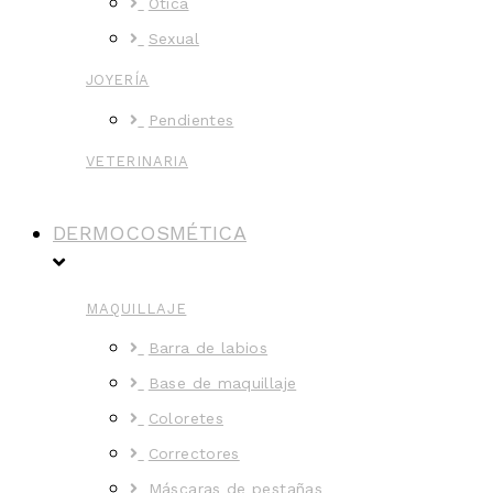
Ótica
Sexual
JOYERÍA
Pendientes
VETERINARIA
DERMOCOSMÉTICA
MAQUILLAJE
Barra de labios
Base de maquillaje
Coloretes
Correctores
Máscaras de pestañas