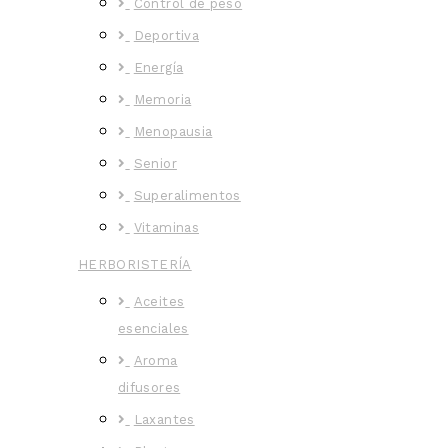
Control de peso
Deportiva
Energía
Memoria
Menopausia
Senior
Superalimentos
Vitaminas
HERBORISTERÍA
Aceites
esenciales
Aroma
difusores
Laxantes