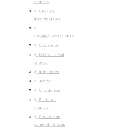
dientes
Cepillos
interdentales
Cirugía/Extracciones
Colutorios
Halitosis-Mal
aliento
Irrigadores
Junior
Ortodoncia
Pasta de
dientes
Prevención
sangrado encías