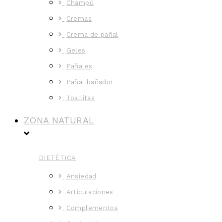
Champú
Cremas
Crema de pañal
Geles
Pañales
Pañal bañador
Toallitas
ZONA NATURAL
DIETÉTICA
Ansiedad
Articulaciones
Complementos