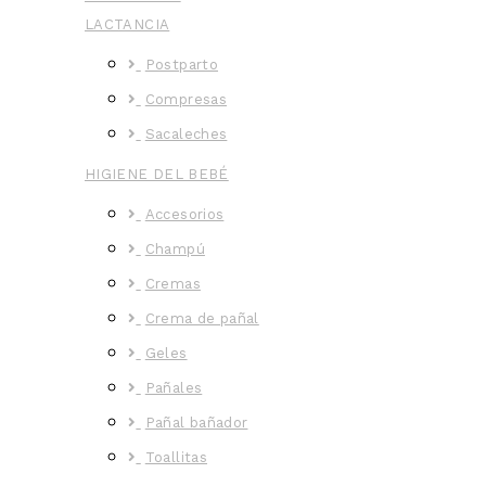
LACTANCIA
Postparto
Compresas
Sacaleches
HIGIENE DEL BEBÉ
Accesorios
Champú
Cremas
Crema de pañal
Geles
Pañales
Pañal bañador
Toallitas