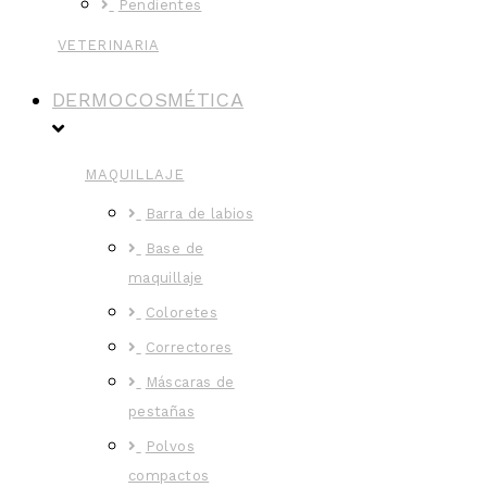
Pendientes
VETERINARIA
DERMOCOSMÉTICA
MAQUILLAJE
Barra de labios
Base de
maquillaje
Coloretes
Correctores
Máscaras de
pestañas
Polvos
compactos