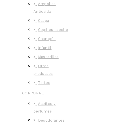
Ampollas
Anticaída
Caspa
Cepillos cabello
Champús
Infantil
Mascarillas
Otros
productos
Tintes
CORPORAL
Aceites y
perfumes
Desodorantes