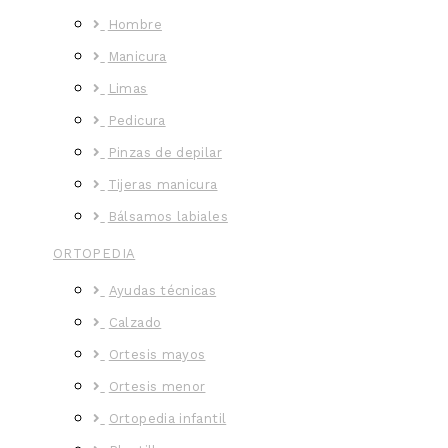
Hombre
Manicura
Limas
Pedicura
Pinzas de depilar
Tijeras manicura
Bálsamos labiales
ORTOPEDIA
Ayudas técnicas
Calzado
Ortesis mayos
Ortesis menor
Ortopedia infantil