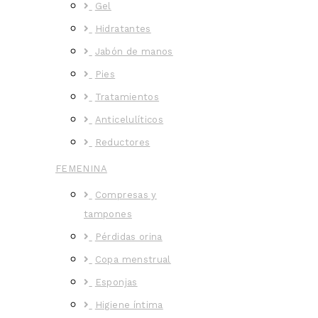
Gel
Hidratantes
Jabón de manos
Pies
Tratamientos
Anticelulíticos
Reductores
FEMENINA
Compresas y
tampones
Pérdidas orina
Copa menstrual
Esponjas
Higiene íntima