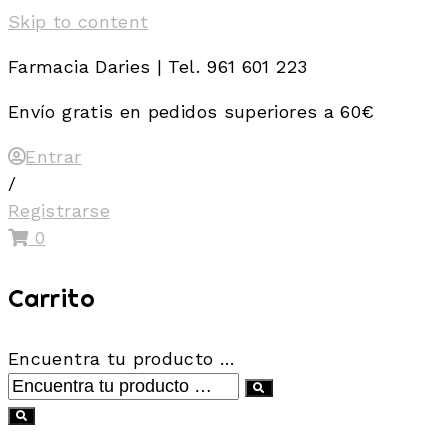
Skip to content
Farmacia Daries | Tel. 961 601 223
Envío gratis en pedidos superiores a 60€
Entrar
/
Registrarse
0
Carrito
Encuentra tu producto …