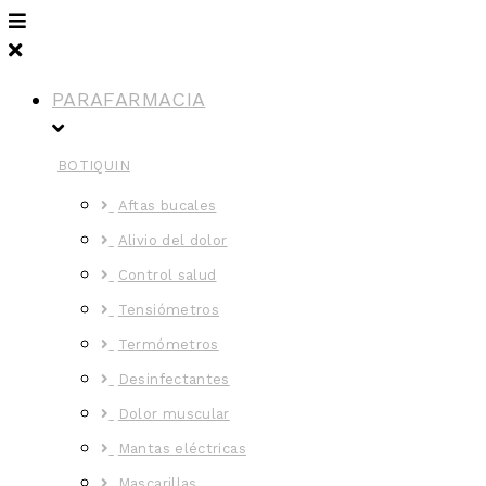
PARAFARMACIA
BOTIQUIN
Aftas bucales
Alivio del dolor
Control salud
Tensiómetros
Termómetros
Desinfectantes
Dolor muscular
Mantas eléctricas
Mascarillas