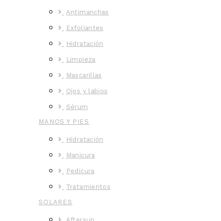
Antimanchas
Exfoliantes
Hidratación
Limpieza
Mascarillas
Ojos y labios
Sérum
MANOS Y PIES
Hidratación
Manicura
Pedicura
Tratamientos
SOLARES
Aftersun