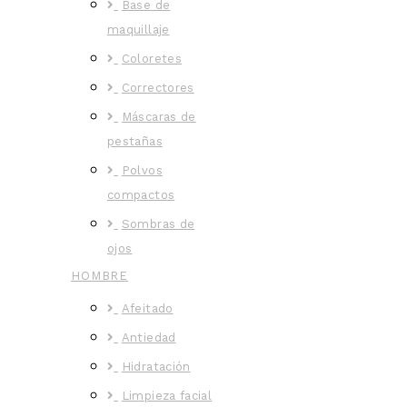
Base de
maquillaje
Coloretes
Correctores
Máscaras de
pestañas
Polvos
compactos
Sombras de
ojos
HOMBRE
Afeitado
Antiedad
Hidratación
Limpieza facial