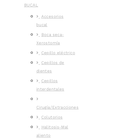
BUCAL
Accesorios
bucal
Boca seca-
Xerostomía
Cepillo eléctrico
Cepillos de
dientes
Cepillos
interdentales
Cirugía/Extracciones
Colutorios
Halitosis-Mal
aliento