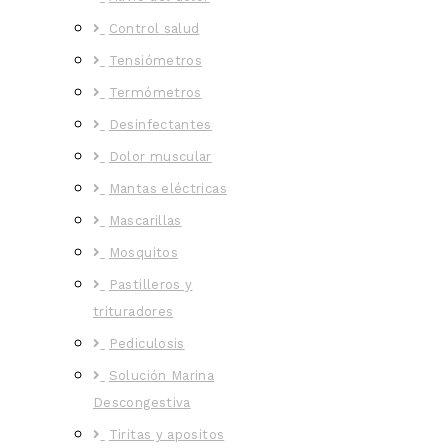
Control salud
Tensiómetros
Termómetros
Desinfectantes
Dolor muscular
Mantas eléctricas
Mascarillas
Mosquitos
Pastilleros y
trituradores
Pediculosis
Solución Marina
Descongestiva
Tiritas y apositos