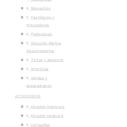
Mosquitos
Pastilleros y
trituradores
Pediculosis
Solución Marina
Descongestiva
Tiritas y apositos
Ampollas
Vendas y
esparadrapos
ACCESORIOS
Alicates manicura
Alicates pedicura
Cortauñas