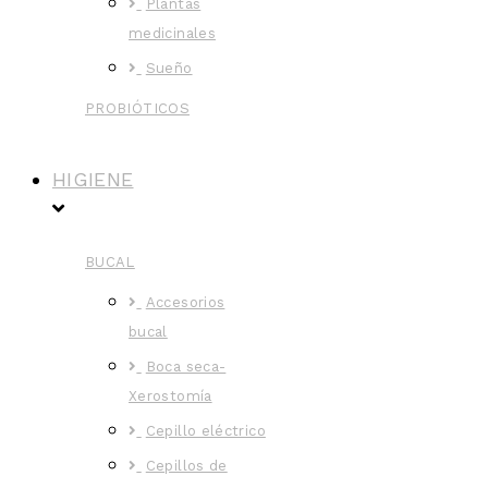
Plantas
medicinales
Sueño
PROBIÓTICOS
HIGIENE
BUCAL
Accesorios
bucal
Boca seca-
Xerostomía
Cepillo eléctrico
Cepillos de