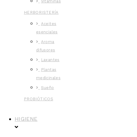
Vitaminas
HERBORISTERÍA
Aceites
esenciales
Aroma
difusores
Laxantes
Plantas
medicinales
Sueño
PROBIÓTICOS
HIGIENE