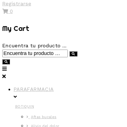
Registrarse
0
My Cart
Encuentra tu producto …
PARAFARMACIA
BOTIQUIN
Aftas bucales
Alivio del dolor