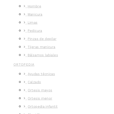
Hombre
Manicura
Limas
Pedicura
Pinzas de depilar
Tijeras manicura
Bálsamos labiales
ORTOPEDIA
Ayudas técnicas
Calzado
Ortesis mayos
Ortesis menor
Ortopedia infantil