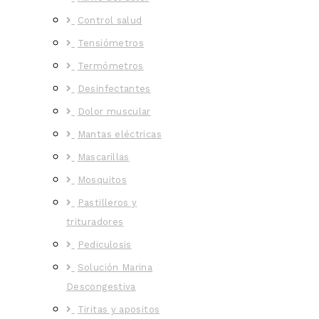
Control salud
Tensiómetros
Termómetros
Desinfectantes
Dolor muscular
Mantas eléctricas
Mascarillas
Mosquitos
Pastilleros y
trituradores
Pediculosis
Solución Marina
Descongestiva
Tiritas y apositos