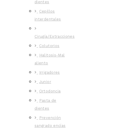
dientes
Cepillos
interdentales
Cirugía/Extracciones
Colutorios
Halitosis-Mal
aliento
Irrigadores
Junior
Ortodoncia
Pasta de
dientes
Prevención
sangrado encías