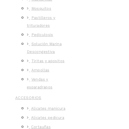
Mosquitos
Pastilleros y
trituradores
Pediculosis
Solución Marina
Descongestiva
Tiritas y apositos
Ampollas
Vendas y
esparadrapos
ACCESORIOS
Alicates manicura
Alicates pedicura
Cortauñas