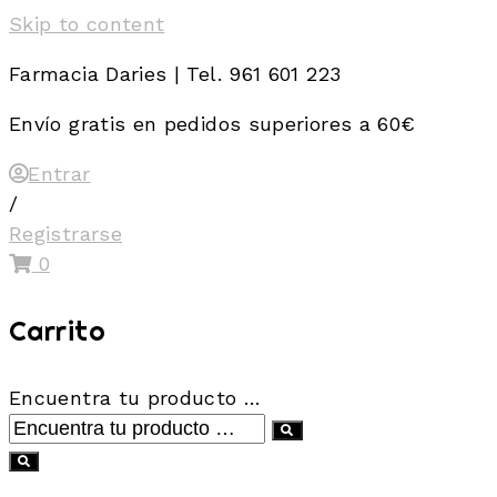
Skip to content
Farmacia Daries | Tel. 961 601 223
Envío gratis en pedidos superiores a 60€
Entrar
/
Registrarse
0
Carrito
Encuentra tu producto …