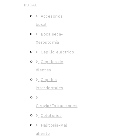
BUCAL
Accesorios
bucal
Boca seca-
Xerostomía
Cepillo eléctrico
Cepillos de
dientes
Cepillos
interdentales
Cirugía/Extracciones
Colutorios
Halitosis-Mal
aliento