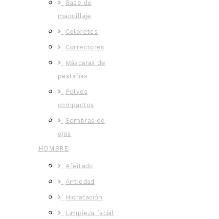
Base de
maquillaje
Coloretes
Correctores
Máscaras de
pestañas
Polvos
compactos
Sombras de
ojos
HOMBRE
Afeitado
Antiedad
Hidratación
Limpieza facial