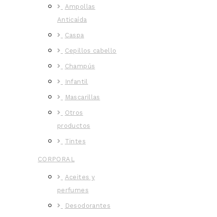
Ampollas
Anticaída
Caspa
Cepillos cabello
Champús
Infantil
Mascarillas
Otros
productos
Tintes
CORPORAL
Aceites y
perfumes
Desodorantes