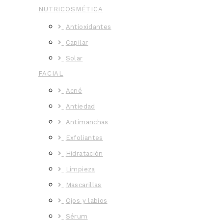
NUTRICOSMÉTICA
Antioxidantes
Capilar
Solar
FACIAL
Acné
Antiedad
Antimanchas
Exfoliantes
Hidratación
Limpieza
Mascarillas
Ojos y labios
Sérum