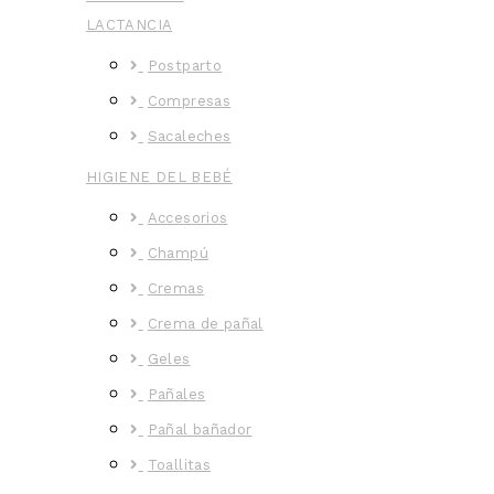
LACTANCIA
Postparto
Compresas
Sacaleches
HIGIENE DEL BEBÉ
Accesorios
Champú
Cremas
Crema de pañal
Geles
Pañales
Pañal bañador
Toallitas