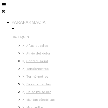
PARAFARMACIA
BOTIQUIN
Aftas bucales
Alivio del dolor
Control salud
Tensiómetros
Termómetros
Desinfectantes
Dolor muscular
Mantas eléctricas
Mascarillas