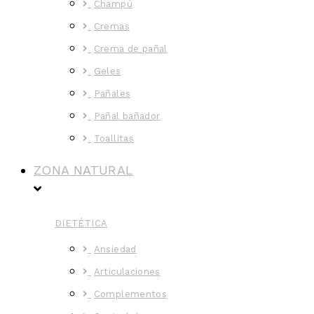
Champú
Cremas
Crema de pañal
Geles
Pañales
Pañal bañador
Toallitas
ZONA NATURAL
DIETÉTICA
Ansiedad
Articulaciones
Complementos