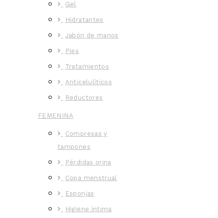
Gel
Hidratantes
Jabón de manos
Pies
Tratamientos
Anticelulíticos
Reductores
FEMENINA
Compresas y
tampones
Pérdidas orina
Copa menstrual
Esponjas
Higiene íntima