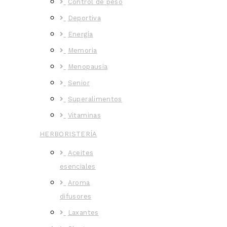
Control de peso
Deportiva
Energía
Memoria
Menopausia
Senior
Superalimentos
Vitaminas
HERBORISTERÍA
Aceites
esenciales
Aroma
difusores
Laxantes