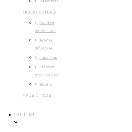
Vitaminas
HERBORISTERÍA
Aceites
esenciales
Aroma
difusores
Laxantes
Plantas
medicinales
Sueño
PROBIÓTICOS
HIGIENE