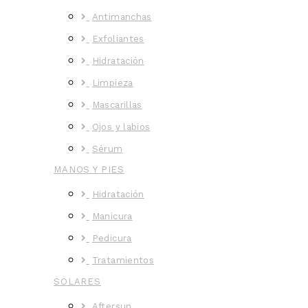
Antimanchas
Exfoliantes
Hidratación
Limpieza
Mascarillas
Ojos y labios
Sérum
MANOS Y PIES
Hidratación
Manicura
Pedicura
Tratamientos
SOLARES
Aftersun