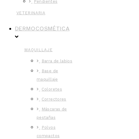
Pendientes
VETERINARIA
DERMOCOSMÉTICA
MAQUILLAJE
Barra de labios
Base de
maquillaje
Coloretes
Correctores
Máscaras de
pestañas
Polvos
compactos