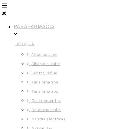
PARAFARMACIA
BOTIQUIN
Aftas bucales
Alivio del dolor
Control salud
Tensiómetros
Termómetros
Desinfectantes
Dolor muscular
Mantas eléctricas
Mascarillas