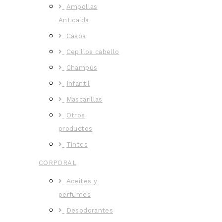
Ampollas
Anticaída
Caspa
Cepillos cabello
Champús
Infantil
Mascarillas
Otros
productos
Tintes
CORPORAL
Aceites y
perfumes
Desodorantes