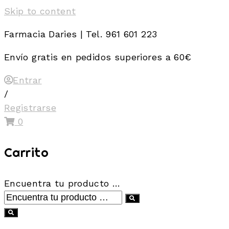
Skip to content
Farmacia Daries | Tel. 961 601 223
Envío gratis en pedidos superiores a 60€
Entrar
/
Registrarse
0
Carrito
Encuentra tu producto …