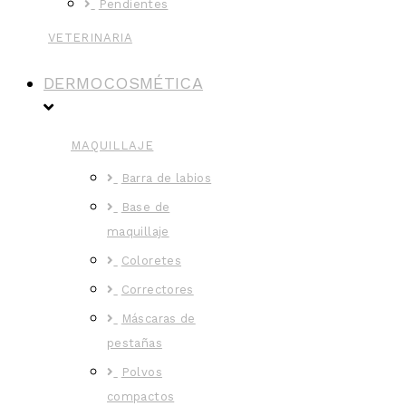
Pendientes
VETERINARIA
DERMOCOSMÉTICA
MAQUILLAJE
Barra de labios
Base de
maquillaje
Coloretes
Correctores
Máscaras de
pestañas
Polvos
compactos