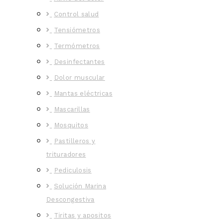
Control salud
Tensiómetros
Termómetros
Desinfectantes
Dolor muscular
Mantas eléctricas
Mascarillas
Mosquitos
Pastilleros y
trituradores
Pediculosis
Solución Marina
Descongestiva
Tiritas y apositos