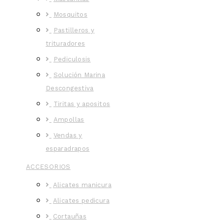
Mosquitos
Pastilleros y
trituradores
Pediculosis
Solución Marina
Descongestiva
Tiritas y apositos
Ampollas
Vendas y
esparadrapos
ACCESORIOS
Alicates manicura
Alicates pedicura
Cortauñas