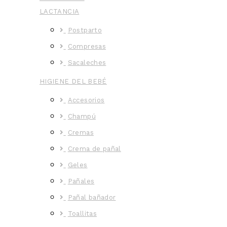
LACTANCIA
Postparto
Compresas
Sacaleches
HIGIENE DEL BEBÉ
Accesorios
Champú
Cremas
Crema de pañal
Geles
Pañales
Pañal bañador
Toallitas