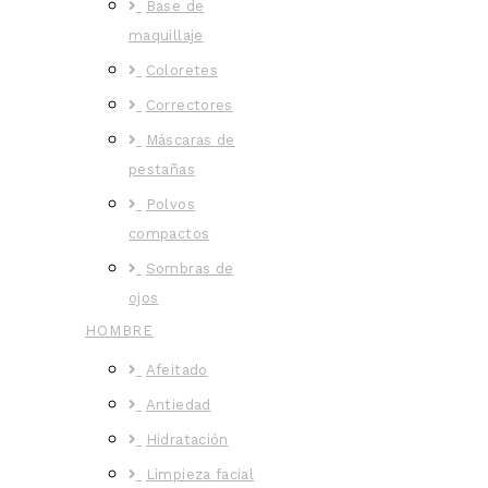
Base de
maquillaje
Coloretes
Correctores
Máscaras de
pestañas
Polvos
compactos
Sombras de
ojos
HOMBRE
Afeitado
Antiedad
Hidratación
Limpieza facial