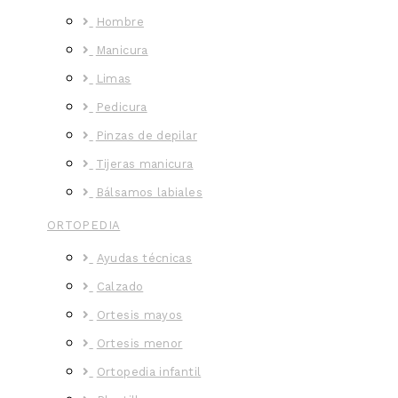
Hombre
Manicura
Limas
Pedicura
Pinzas de depilar
Tijeras manicura
Bálsamos labiales
ORTOPEDIA
Ayudas técnicas
Calzado
Ortesis mayos
Ortesis menor
Ortopedia infantil