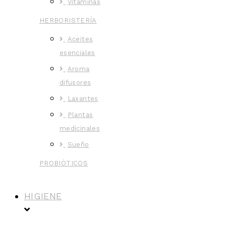
Vitaminas
HERBORISTERÍA
Aceites
esenciales
Aroma
difusores
Laxantes
Plantas
medicinales
Sueño
PROBIÓTICOS
HIGIENE