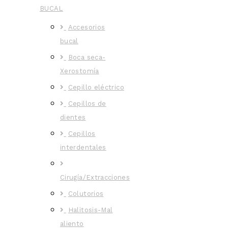
BUCAL
Accesorios
bucal
Boca seca-
Xerostomía
Cepillo eléctrico
Cepillos de
dientes
Cepillos
interdentales
Cirugía/Extracciones
Colutorios
Halitosis-Mal
aliento