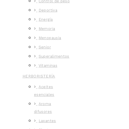
Control de peso
Deportiva
Energía
Memoria
Menopausia
Senior
Superalimentos
Vitaminas
HERBORISTERÍA
Aceites
esenciales
Aroma
difusores
Laxantes