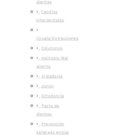
dientes
Cepillos
interdentales
Cirugía/Extracciones
Colutorios
Halitosis-Mal
aliento
Irrigadores
Junior
Ortodoncia
Pasta de
dientes
Prevención
sangrado encías