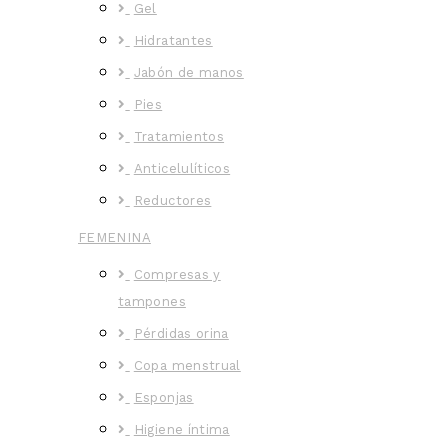
Gel
Hidratantes
Jabón de manos
Pies
Tratamientos
Anticelulíticos
Reductores
FEMENINA
Compresas y
tampones
Pérdidas orina
Copa menstrual
Esponjas
Higiene íntima