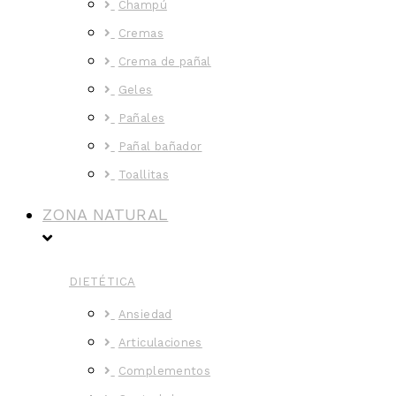
Champú
Cremas
Crema de pañal
Geles
Pañales
Pañal bañador
Toallitas
ZONA NATURAL
DIETÉTICA
Ansiedad
Articulaciones
Complementos