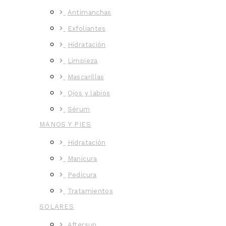
Antimanchas
Exfoliantes
Hidratación
Limpieza
Mascarillas
Ojos y labios
Sérum
MANOS Y PIES
Hidratación
Manicura
Pedicura
Tratamientos
SOLARES
Aftersun