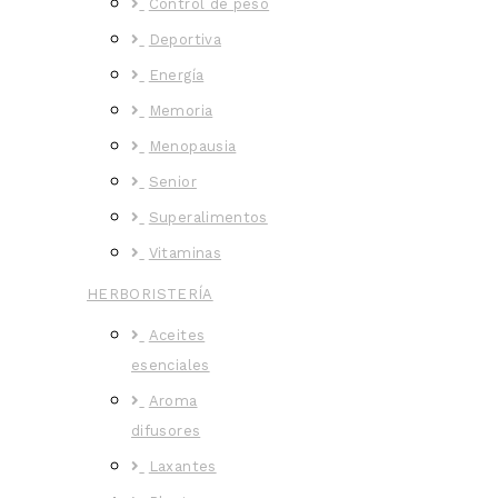
Control de peso
Deportiva
Energía
Memoria
Menopausia
Senior
Superalimentos
Vitaminas
HERBORISTERÍA
Aceites
esenciales
Aroma
difusores
Laxantes