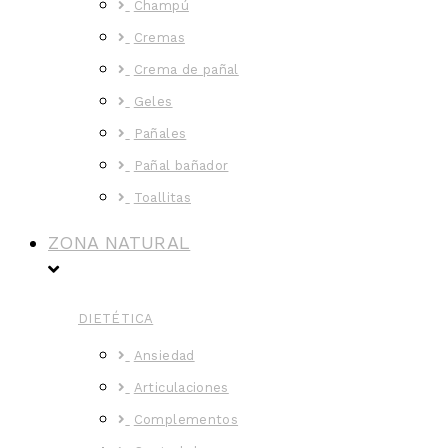
Champú
Cremas
Crema de pañal
Geles
Pañales
Pañal bañador
Toallitas
ZONA NATURAL
DIETÉTICA
Ansiedad
Articulaciones
Complementos