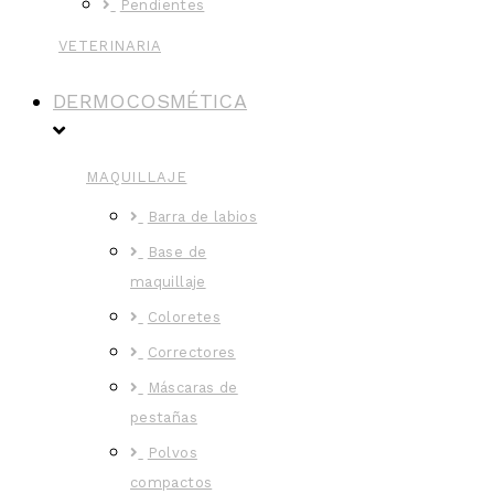
Pendientes
VETERINARIA
DERMOCOSMÉTICA
MAQUILLAJE
Barra de labios
Base de
maquillaje
Coloretes
Correctores
Máscaras de
pestañas
Polvos
compactos