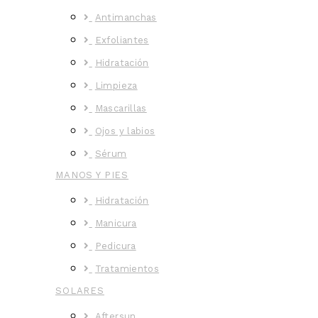
Antimanchas
Exfoliantes
Hidratación
Limpieza
Mascarillas
Ojos y labios
Sérum
MANOS Y PIES
Hidratación
Manicura
Pedicura
Tratamientos
SOLARES
Aftersun