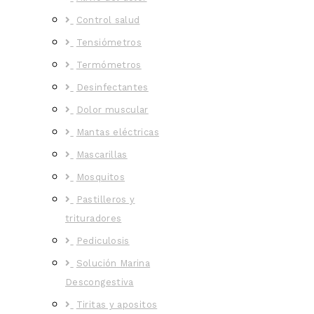
Control salud
Tensiómetros
Termómetros
Desinfectantes
Dolor muscular
Mantas eléctricas
Mascarillas
Mosquitos
Pastilleros y
trituradores
Pediculosis
Solución Marina
Descongestiva
Tiritas y apositos