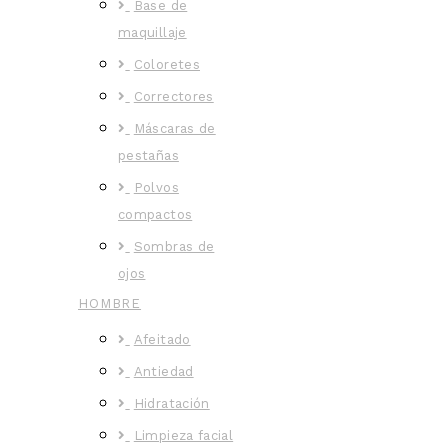
Base de
maquillaje
Coloretes
Correctores
Máscaras de
pestañas
Polvos
compactos
Sombras de
ojos
HOMBRE
Afeitado
Antiedad
Hidratación
Limpieza facial