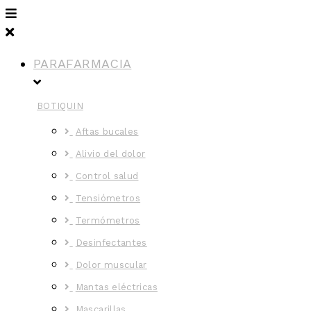
PARAFARMACIA
BOTIQUIN
Aftas bucales
Alivio del dolor
Control salud
Tensiómetros
Termómetros
Desinfectantes
Dolor muscular
Mantas eléctricas
Mascarillas