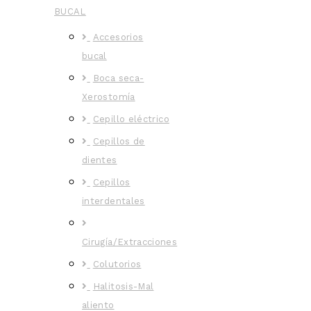
BUCAL
Accesorios
bucal
Boca seca-
Xerostomía
Cepillo eléctrico
Cepillos de
dientes
Cepillos
interdentales
Cirugía/Extracciones
Colutorios
Halitosis-Mal
aliento