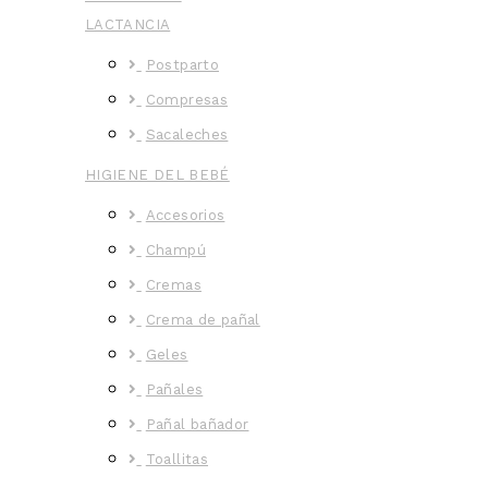
LACTANCIA
Postparto
Compresas
Sacaleches
HIGIENE DEL BEBÉ
Accesorios
Champú
Cremas
Crema de pañal
Geles
Pañales
Pañal bañador
Toallitas