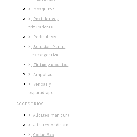
Mosquitos
Pastilleros y
trituradores
Pediculosis
Solución Marina
Descongestiva
Tiritas y apositos
Ampollas
Vendas y
esparadrapos
ACCESORIOS
Alicates manicura
Alicates pedicura
Cortauñas