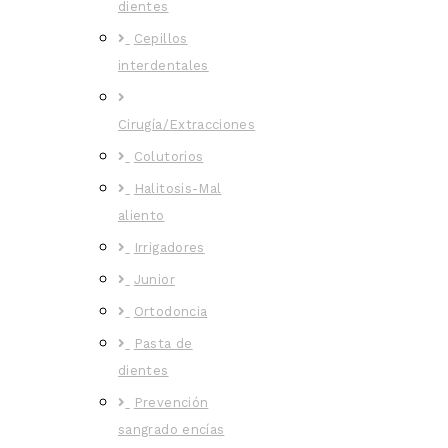
dientes
Cepillos
interdentales
Cirugía/Extracciones
Colutorios
Halitosis-Mal
aliento
Irrigadores
Junior
Ortodoncia
Pasta de
dientes
Prevención
sangrado encías