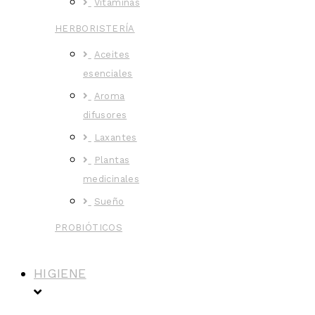
Vitaminas
HERBORISTERÍA
Aceites
esenciales
Aroma
difusores
Laxantes
Plantas
medicinales
Sueño
PROBIÓTICOS
HIGIENE