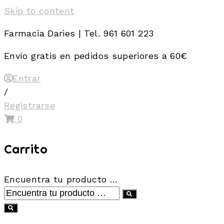
Skip to content
Farmacia Daries | Tel. 961 601 223
Envío gratis en pedidos superiores a 60€
Entrar
/
Registrarse
0
Carrito
Encuentra tu producto …