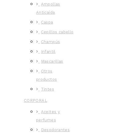
Ampollas
Anticaída
Caspa
Cepillos cabello
Champús
Infantil
Mascarillas
Otros
productos
Tintes
CORPORAL
Aceites y
perfumes
Desodorantes