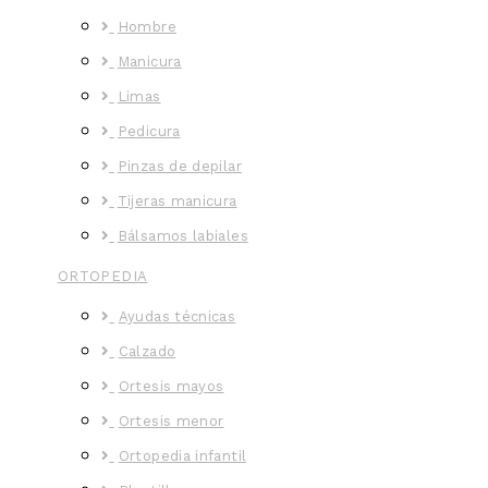
Hombre
Manicura
Limas
Pedicura
Pinzas de depilar
Tijeras manicura
Bálsamos labiales
ORTOPEDIA
Ayudas técnicas
Calzado
Ortesis mayos
Ortesis menor
Ortopedia infantil