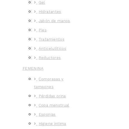
Gel
Hidratantes
Jabón de manos
Pies
Tratamientos
Anticelulíticos
Reductores
FEMENINA
Compresas y
tampones
Pérdidas orina
Copa menstrual
Esponjas
Higiene íntima