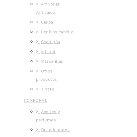
Ampollas
Anticaída
Caspa
Cepillos cabello
Champús
Infantil
Mascarillas
Otros
productos
Tintes
CORPORAL
Aceites y
perfumes
Desodorantes