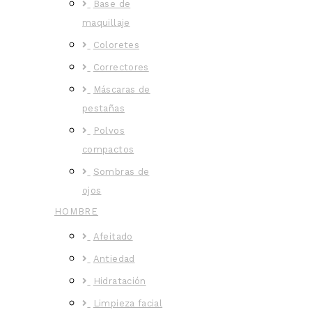
Base de
maquillaje
Coloretes
Correctores
Máscaras de
pestañas
Polvos
compactos
Sombras de
ojos
HOMBRE
Afeitado
Antiedad
Hidratación
Limpieza facial