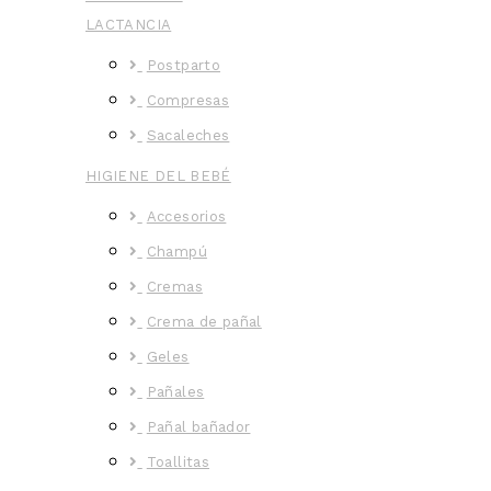
LACTANCIA
Postparto
Compresas
Sacaleches
HIGIENE DEL BEBÉ
Accesorios
Champú
Cremas
Crema de pañal
Geles
Pañales
Pañal bañador
Toallitas