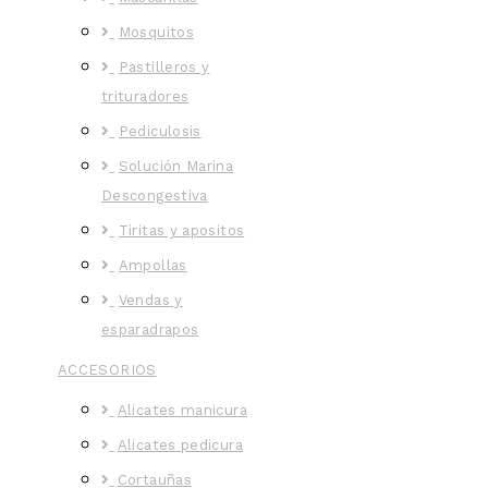
Mosquitos
Pastilleros y
trituradores
Pediculosis
Solución Marina
Descongestiva
Tiritas y apositos
Ampollas
Vendas y
esparadrapos
ACCESORIOS
Alicates manicura
Alicates pedicura
Cortauñas