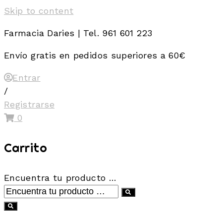
Skip to content
Farmacia Daries | Tel. 961 601 223
Envío gratis en pedidos superiores a 60€
Entrar
/
Registrarse
0
Carrito
Encuentra tu producto …