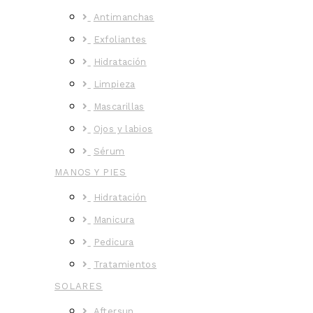
Antimanchas
Exfoliantes
Hidratación
Limpieza
Mascarillas
Ojos y labios
Sérum
MANOS Y PIES
Hidratación
Manicura
Pedicura
Tratamientos
SOLARES
Aftersun