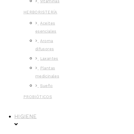
Vitaminas
HERBORISTERÍA
Aceites
esenciales
Aroma
difusores
Laxantes
Plantas
medicinales
Sueño
PROBIÓTICOS
HIGIENE