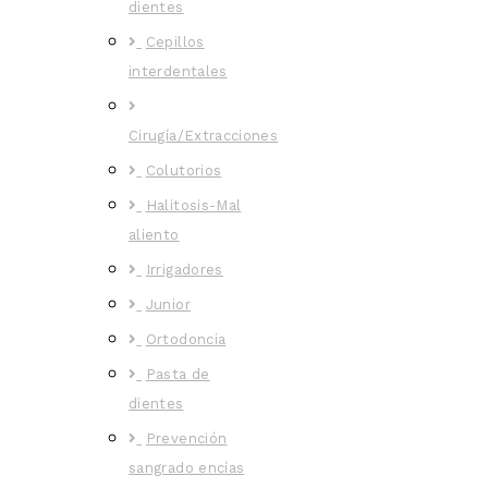
dientes
Cepillos
interdentales
Cirugía/Extracciones
Colutorios
Halitosis-Mal
aliento
Irrigadores
Junior
Ortodoncia
Pasta de
dientes
Prevención
sangrado encías