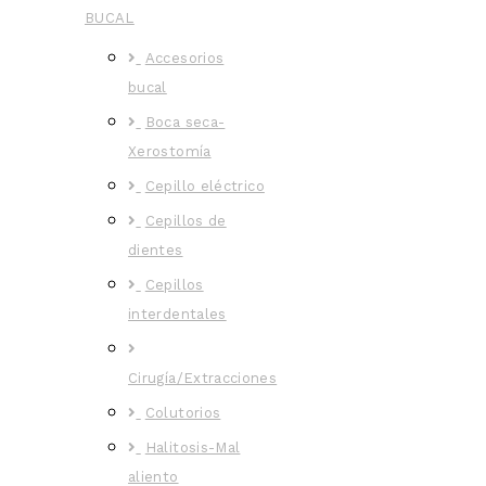
BUCAL
Accesorios
bucal
Boca seca-
Xerostomía
Cepillo eléctrico
Cepillos de
dientes
Cepillos
interdentales
Cirugía/Extracciones
Colutorios
Halitosis-Mal
aliento