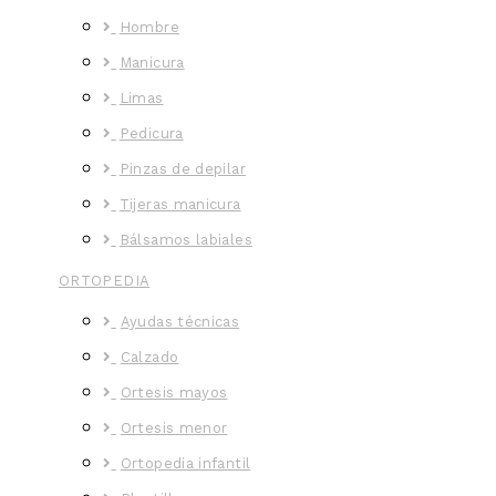
Hombre
Manicura
Limas
Pedicura
Pinzas de depilar
Tijeras manicura
Bálsamos labiales
ORTOPEDIA
Ayudas técnicas
Calzado
Ortesis mayos
Ortesis menor
Ortopedia infantil