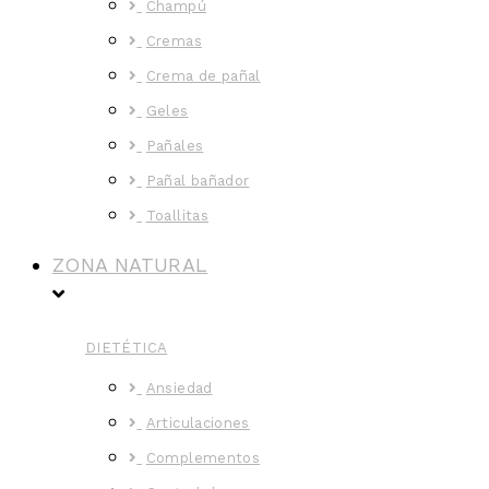
Champú
Cremas
Crema de pañal
Geles
Pañales
Pañal bañador
Toallitas
ZONA NATURAL
DIETÉTICA
Ansiedad
Articulaciones
Complementos