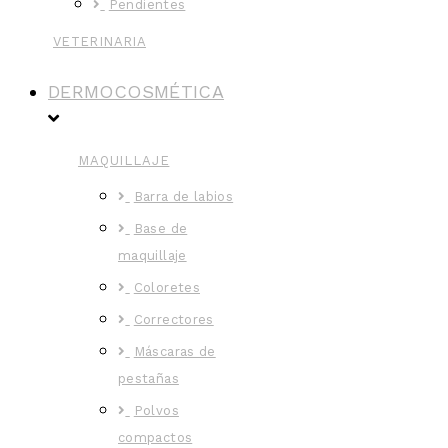
Pendientes
VETERINARIA
DERMOCOSMÉTICA
MAQUILLAJE
Barra de labios
Base de
maquillaje
Coloretes
Correctores
Máscaras de
pestañas
Polvos
compactos