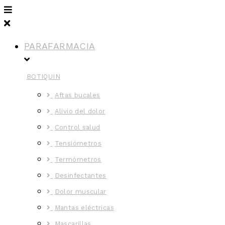
PARAFARMACIA
BOTIQUIN
Aftas bucales
Alivio del dolor
Control salud
Tensiómetros
Termómetros
Desinfectantes
Dolor muscular
Mantas eléctricas
Mascarillas