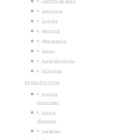
Control de peso
Deportiva
Energía
Memoria
Menopausia
Senior
Superalimentos
Vitaminas
HERBORISTERÍA
Aceites
esenciales
Aroma
difusores
Laxantes