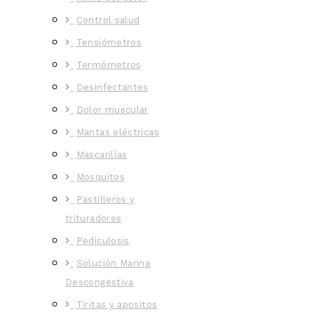
Control salud
Tensiómetros
Termómetros
Desinfectantes
Dolor muscular
Mantas eléctricas
Mascarillas
Mosquitos
Pastilleros y
trituradores
Pediculosis
Solución Marina
Descongestiva
Tiritas y apositos