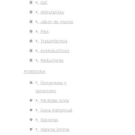
Gel
Hidratantes
Jabón de manos
Pies
Tratamientos
Anticelulíticos
Reductores
FEMENINA
Compresas y
tampones
Pérdidas orina
Copa menstrual
Esponjas
Higiene íntima