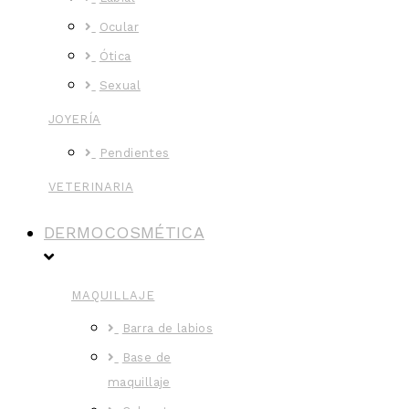
Ocular
Ótica
Sexual
JOYERÍA
Pendientes
VETERINARIA
DERMOCOSMÉTICA
MAQUILLAJE
Barra de labios
Base de
maquillaje