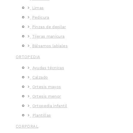
Limas
Pedicura
Pinzas de depilar
Tijeras manicura
Bálsamos labiales
ORTOPEDIA
Ayudas técnicas
Calzado
Ortesis mayos
Ortesis menor
Ortopedia infantil
Plantillas
CORPORAL