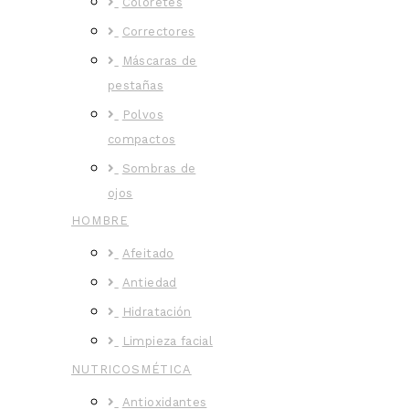
Coloretes
Correctores
Máscaras de
pestañas
Polvos
compactos
Sombras de
ojos
HOMBRE
Afeitado
Antiedad
Hidratación
Limpieza facial
NUTRICOSMÉTICA
Antioxidantes