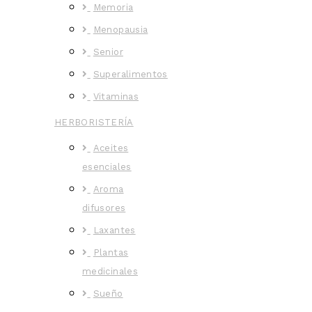
Memoria
Menopausia
Senior
Superalimentos
Vitaminas
HERBORISTERÍA
Aceites
esenciales
Aroma
difusores
Laxantes
Plantas
medicinales
Sueño