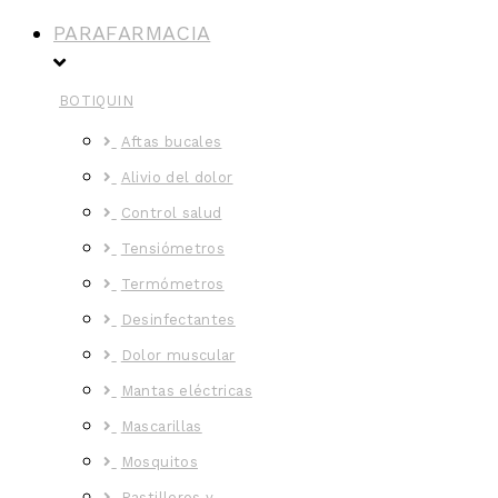
PARAFARMACIA
BOTIQUIN
Aftas bucales
Alivio del dolor
Control salud
Tensiómetros
Termómetros
Desinfectantes
Dolor muscular
Mantas eléctricas
Mascarillas
Mosquitos
Pastilleros y