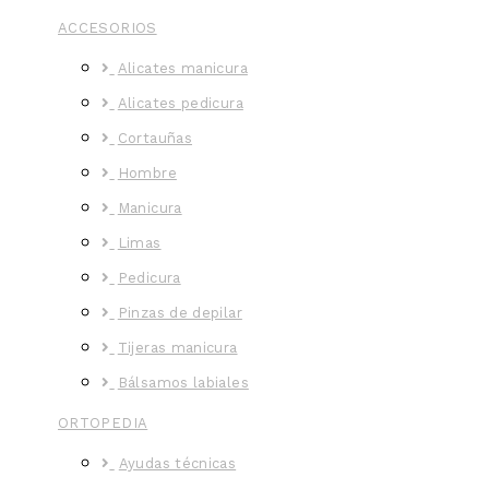
ACCESORIOS
Alicates manicura
Alicates pedicura
Cortauñas
Hombre
Manicura
Limas
Pedicura
Pinzas de depilar
Tijeras manicura
Bálsamos labiales
ORTOPEDIA
Ayudas técnicas