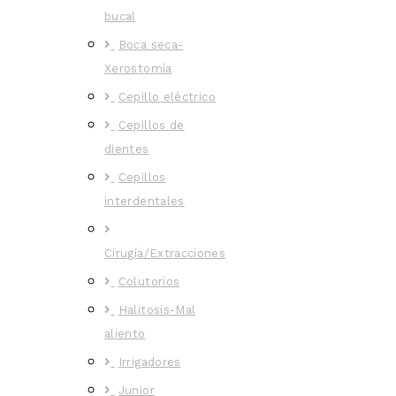
bucal
Boca seca-
Xerostomía
Cepillo eléctrico
Cepillos de
dientes
Cepillos
interdentales
Cirugía/Extracciones
Colutorios
Halitosis-Mal
aliento
Irrigadores
Junior