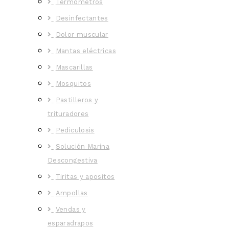
Termómetros
Desinfectantes
Dolor muscular
Mantas eléctricas
Mascarillas
Mosquitos
Pastilleros y
trituradores
Pediculosis
Solución Marina
Descongestiva
Tiritas y apositos
Ampollas
Vendas y
esparadrapos