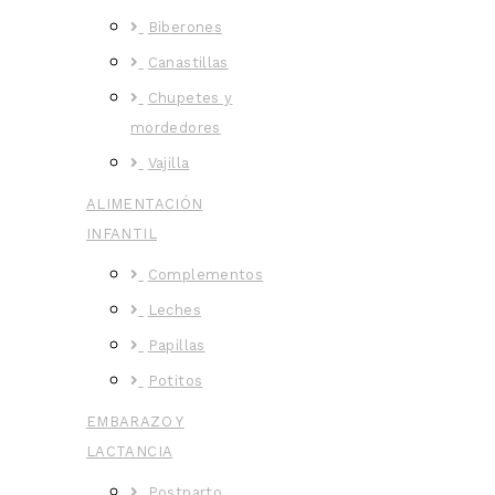
Biberones
Canastillas
Chupetes y
mordedores
Vajilla
ALIMENTACIÓN
INFANTIL
Complementos
Leches
Papillas
Potitos
EMBARAZO Y
LACTANCIA
Postparto