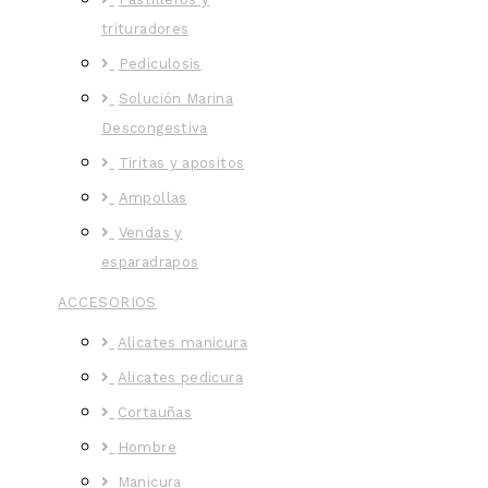
trituradores
Pediculosis
Solución Marina
Descongestiva
Tiritas y apositos
Ampollas
Vendas y
esparadrapos
ACCESORIOS
Alicates manicura
Alicates pedicura
Cortauñas
Hombre
Manicura