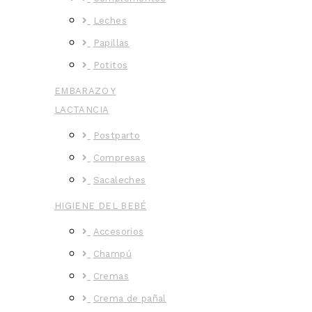
Leches
Papillas
Potitos
EMBARAZO Y
LACTANCIA
Postparto
Compresas
Sacaleches
HIGIENE DEL BEBÉ
Accesorios
Champú
Cremas
Crema de pañal