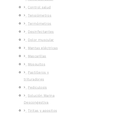
Control salud
Tensiómetros
Termómetros
Desinfectantes
Dolor muscular
Mantas eléctricas
Mascarillas
Mosquitos
Pastilleros y
trituradores
Pediculosis
Solución Marina
Descongestiva
Tiritas y apositos