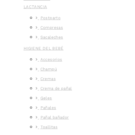
LACTANCIA
Postparto
Compresas
Sacaleches
HIGIENE DEL BEBÉ
Accesorios
Champú
Cremas
Crema de pañal
Geles
Pañales
Pañal bañador
Toallitas