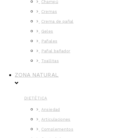
Champú
Cremas
Crema de pañal
Geles
Pañales
Pañal bañador
Toallitas
ZONA NATURAL
DIETÉTICA
Ansiedad
Articulaciones
Complementos