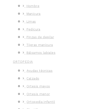
Hombre
Manicura
Limas
Pedicura
Pinzas de depilar
Tijeras manicura
Bálsamos labiales
ORTOPEDIA
Ayudas técnicas
Calzado
Ortesis mayos
Ortesis menor
Ortopedia infantil