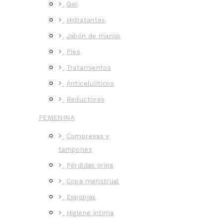
Gel
Hidratantes
Jabón de manos
Pies
Tratamientos
Anticelulíticos
Reductores
FEMENINA
Compresas y
tampones
Pérdidas orina
Copa menstrual
Esponjas
Higiene íntima