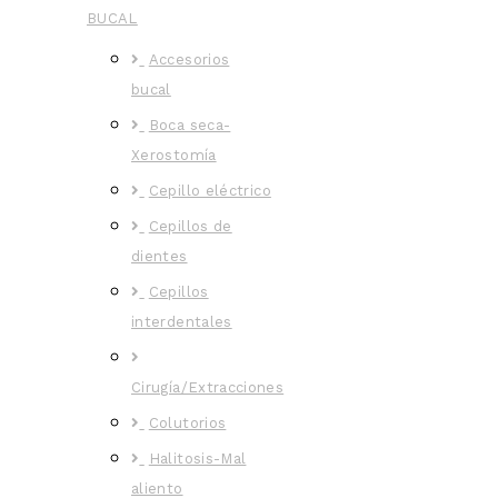
BUCAL
Accesorios
bucal
Boca seca-
Xerostomía
Cepillo eléctrico
Cepillos de
dientes
Cepillos
interdentales
Cirugía/Extracciones
Colutorios
Halitosis-Mal
aliento