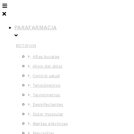
PARAFARMACIA
BOTIQUIN
Aftas bucales
Alivio del dolor
Control salud
Tensiómetros
Termómetros
Desinfectantes
Dolor muscular
Mantas eléctricas
Mascarillas