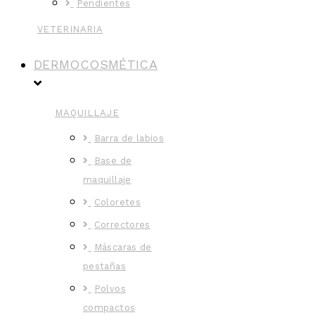
Pendientes
VETERINARIA
DERMOCOSMÉTICA
MAQUILLAJE
Barra de labios
Base de
maquillaje
Coloretes
Correctores
Máscaras de
pestañas
Polvos
compactos