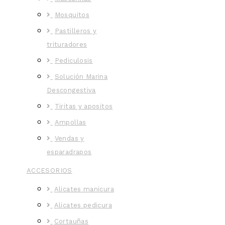
Mosquitos
Pastilleros y
trituradores
Pediculosis
Solución Marina
Descongestiva
Tiritas y apositos
Ampollas
Vendas y
esparadrapos
ACCESORIOS
Alicates manicura
Alicates pedicura
Cortauñas