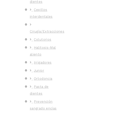
dientes
Cepillos
interdentales
Cirugía/Extracciones
Colutorios
Halitosis-Mal
aliento
Irrigadores
Junior
Ortodoncia
Pasta de
dientes
Prevención
sangrado encías