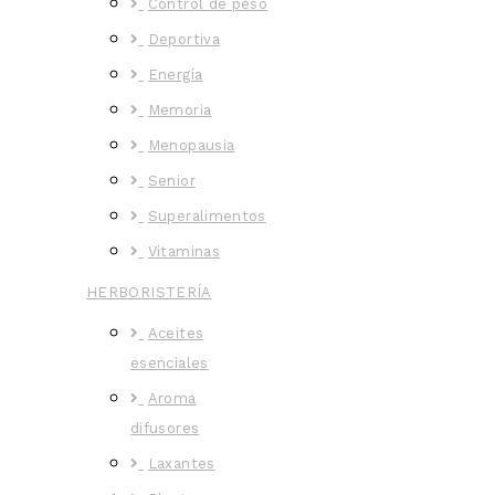
Control de peso
Deportiva
Energía
Memoria
Menopausia
Senior
Superalimentos
Vitaminas
HERBORISTERÍA
Aceites
esenciales
Aroma
difusores
Laxantes