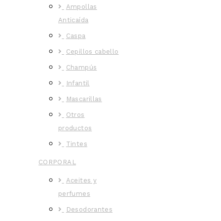
Ampollas
Anticaída
Caspa
Cepillos cabello
Champús
Infantil
Mascarillas
Otros
productos
Tintes
CORPORAL
Aceites y
perfumes
Desodorantes