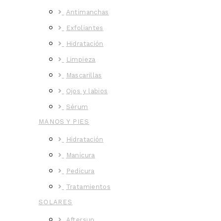
Antimanchas
Exfoliantes
Hidratación
Limpieza
Mascarillas
Ojos y labios
Sérum
MANOS Y PIES
Hidratación
Manicura
Pedicura
Tratamientos
SOLARES
Aftersun