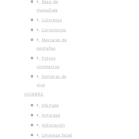
Base de
maquillaje
Coloretes
Correctores
Máscaras de
pestañas
Polvos
compactos
Sombras de
ojos
HOMBRE
Afeitado
Antiedad
Hidratación
Limpieza facial