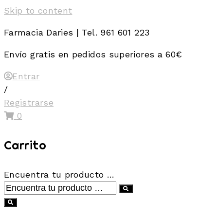
Skip to content
Farmacia Daries | Tel. 961 601 223
Envío gratis en pedidos superiores a 60€
Entrar
/
Registrarse
0
Carrito
Encuentra tu producto …