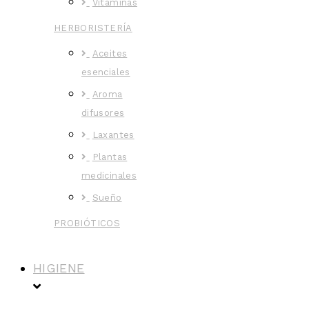
Vitaminas
HERBORISTERÍA
Aceites
esenciales
Aroma
difusores
Laxantes
Plantas
medicinales
Sueño
PROBIÓTICOS
HIGIENE