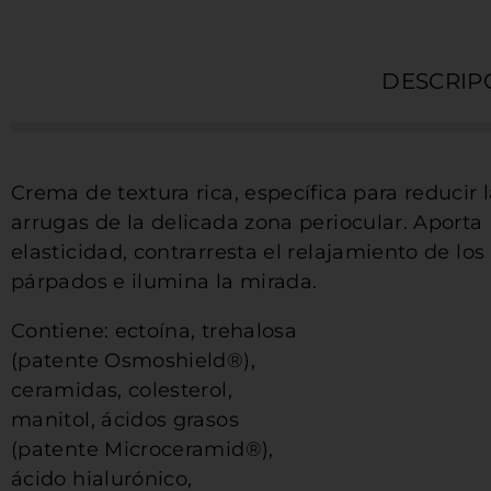
DESCRIP
Crema de textura rica, específica para reducir 
arrugas de la delicada zona periocular. Aporta
elasticidad, contrarresta el relajamiento de los
párpados e ilumina la mirada.
Contiene: ectoína, trehalosa
(patente Osmoshield®),
ceramidas, colesterol,
manitol, ácidos grasos
(patente Microceramid®),
ácido hialurónico,