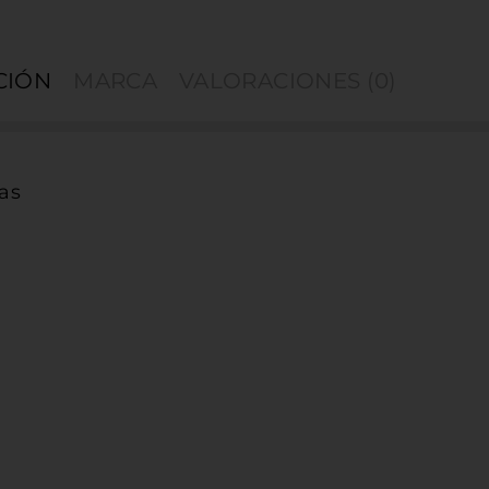
CIÓN
MARCA
VALORACIONES (0)
las