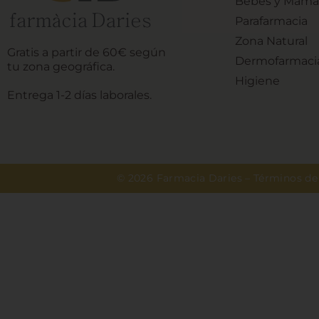
Bebés y Mamá
Parafarmacia
Zona Natural
Gratis a partir de 60€ según
Dermofarmaci
tu zona geográfica.
Higiene
Entrega 1-2 días laborales.
© 2026 Farmacia Daries –
Términos de 