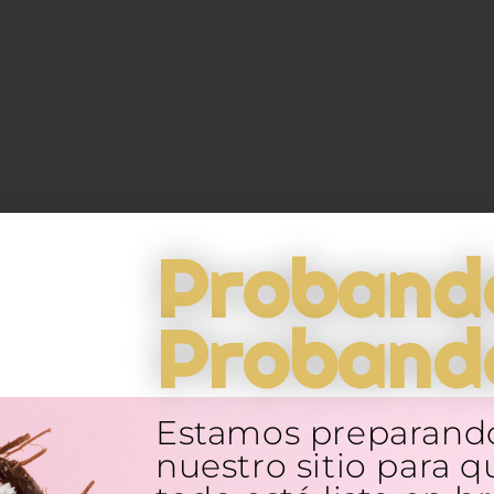
CTOS RELACIONADOS
Proband
Proband
Estamos preparand
nuestro sitio para q