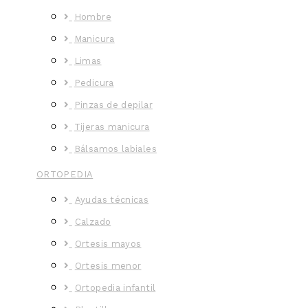
Hombre
Manicura
Limas
Pedicura
Pinzas de depilar
Tijeras manicura
Bálsamos labiales
ORTOPEDIA
Ayudas técnicas
Calzado
Ortesis mayos
Ortesis menor
Ortopedia infantil