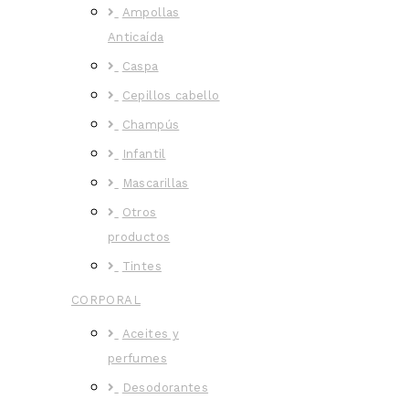
Ampollas
Anticaída
Caspa
Cepillos cabello
Champús
Infantil
Mascarillas
Otros
productos
Tintes
CORPORAL
Aceites y
perfumes
Desodorantes