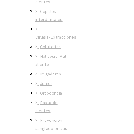
dientes
Cepillos
interdentales
Cirugía/Extracciones
Colutorios
Halitosis-Mal
aliento
Irrigadores
Junior
Ortodoncia
Pasta de
dientes
Prevención
sangrado encías