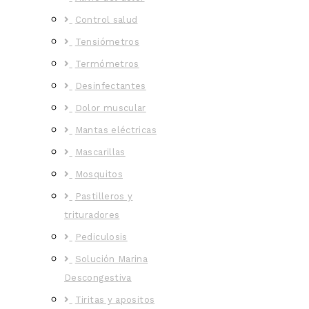
Control salud
Tensiómetros
Termómetros
Desinfectantes
Dolor muscular
Mantas eléctricas
Mascarillas
Mosquitos
Pastilleros y
trituradores
Pediculosis
Solución Marina
Descongestiva
Tiritas y apositos