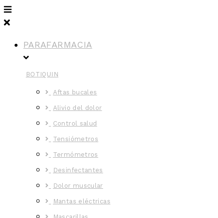
PARAFARMACIA
BOTIQUIN
Aftas bucales
Alivio del dolor
Control salud
Tensiómetros
Termómetros
Desinfectantes
Dolor muscular
Mantas eléctricas
Mascarillas