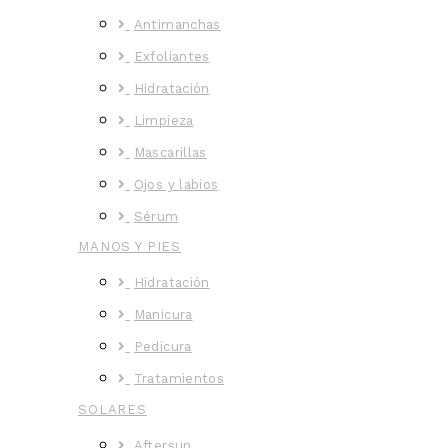
Antimanchas
Exfoliantes
Hidratación
Limpieza
Mascarillas
Ojos y labios
Sérum
MANOS Y PIES
Hidratación
Manicura
Pedicura
Tratamientos
SOLARES
Aftersun