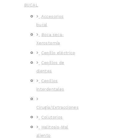
BUCAL
Accesorios
bucal
Boca seca-
Xerostomía
Cepillo eléctrico
Cepillos de
dientes
Cepillos
interdentales
Cirugía/Extracciones
Colutorios
Halitosis-Mal
aliento