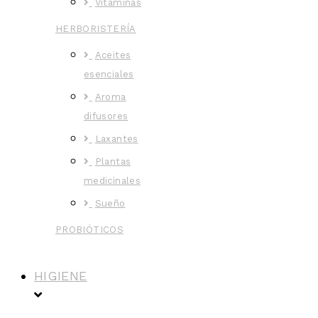
Vitaminas
HERBORISTERÍA
Aceites
esenciales
Aroma
difusores
Laxantes
Plantas
medicinales
Sueño
PROBIÓTICOS
HIGIENE