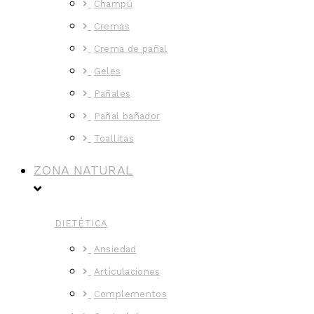
Champú
Cremas
Crema de pañal
Geles
Pañales
Pañal bañador
Toallitas
ZONA NATURAL
DIETÉTICA
Ansiedad
Articulaciones
Complementos