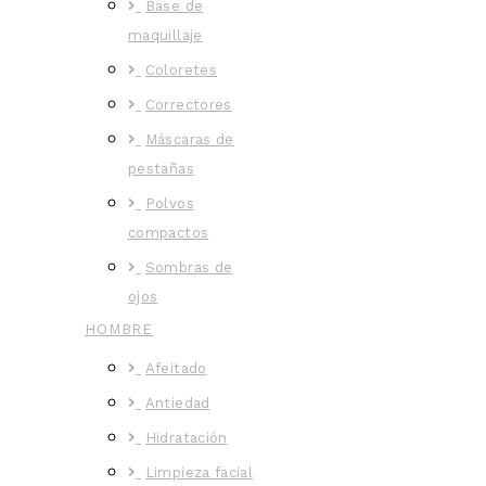
Base de
maquillaje
Coloretes
Correctores
Máscaras de
pestañas
Polvos
compactos
Sombras de
ojos
HOMBRE
Afeitado
Antiedad
Hidratación
Limpieza facial