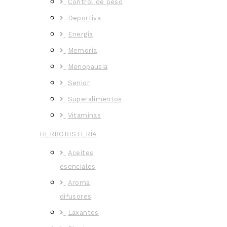
Control de peso
Deportiva
Energía
Memoria
Menopausia
Senior
Superalimentos
Vitaminas
HERBORISTERÍA
Aceites
esenciales
Aroma
difusores
Laxantes