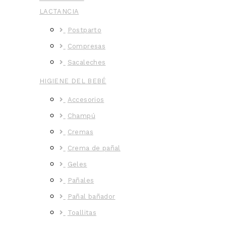
LACTANCIA
Postparto
Compresas
Sacaleches
HIGIENE DEL BEBÉ
Accesorios
Champú
Cremas
Crema de pañal
Geles
Pañales
Pañal bañador
Toallitas