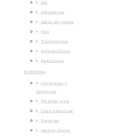
Gel
Hidratantes
Jabón de manos
Pies
Tratamientos
Anticelulíticos
Reductores
FEMENINA
Compresas y
tampones
Pérdidas orina
Copa menstrual
Esponjas
Higiene íntima