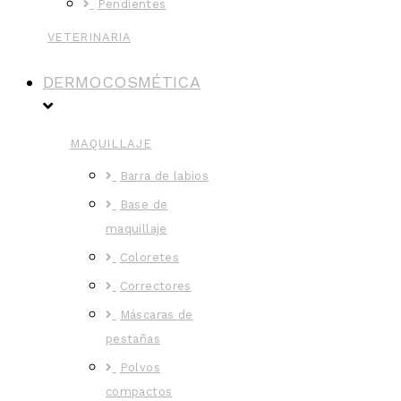
Pendientes
VETERINARIA
DERMOCOSMÉTICA
MAQUILLAJE
Barra de labios
Base de
maquillaje
Coloretes
Correctores
Máscaras de
pestañas
Polvos
compactos