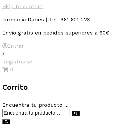
Skip to content
Farmacia Daries | Tel. 961 601 223
Envío gratis en pedidos superiores a 60€
Entrar
/
Registrarse
0
Carrito
Encuentra tu producto …