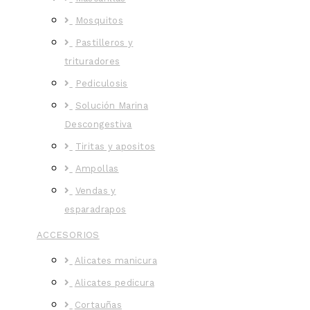
Mosquitos
Pastilleros y
trituradores
Pediculosis
Solución Marina
Descongestiva
Tiritas y apositos
Ampollas
Vendas y
esparadrapos
ACCESORIOS
Alicates manicura
Alicates pedicura
Cortauñas