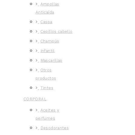
Ampollas
Anticaída
Caspa
Cepillos cabello
Champús
Infantil
Mascarillas
Otros
productos
Tintes
CORPORAL
Aceites y
perfumes
Desodorantes