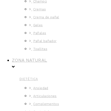
Champú
Cremas
Crema de pañal
Geles
Pañales
Pañal bañador
Toallitas
ZONA NATURAL
DIETÉTICA
Ansiedad
Articulaciones
Complementos