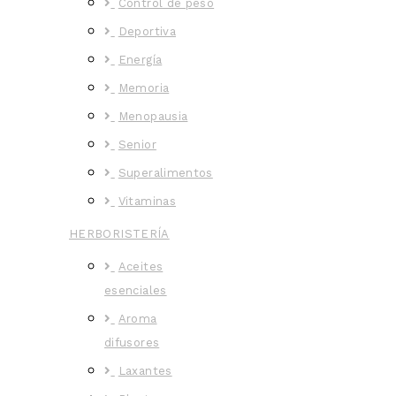
Control de peso
Deportiva
Energía
Memoria
Menopausia
Senior
Superalimentos
Vitaminas
HERBORISTERÍA
Aceites
esenciales
Aroma
difusores
Laxantes