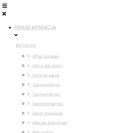
PARAFARMACIA
BOTIQUIN
Aftas bucales
Alivio del dolor
Control salud
Tensiómetros
Termómetros
Desinfectantes
Dolor muscular
Mantas eléctricas
Mascarillas