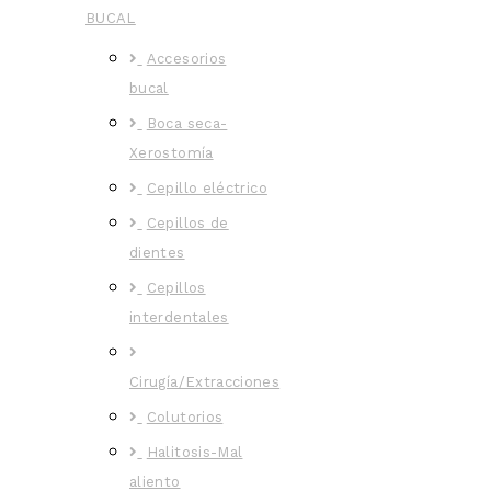
BUCAL
Accesorios
bucal
Boca seca-
Xerostomía
Cepillo eléctrico
Cepillos de
dientes
Cepillos
interdentales
Cirugía/Extracciones
Colutorios
Halitosis-Mal
aliento