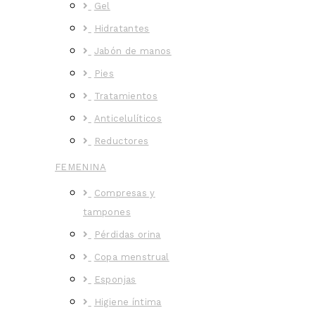
Gel
Hidratantes
Jabón de manos
Pies
Tratamientos
Anticelulíticos
Reductores
FEMENINA
Compresas y
tampones
Pérdidas orina
Copa menstrual
Esponjas
Higiene íntima