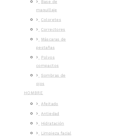
Base de
maquillaje
Coloretes
Correctores
Máscaras de
pestañas
Polvos
compactos
Sombras de
ojos
HOMBRE
Afeitado
Antiedad
Hidratación
Limpieza facial