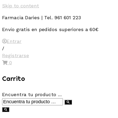
Skip to content
Farmacia Daries | Tel. 961 601 223
Envío gratis en pedidos superiores a 60€
Entrar
/
Registrarse
0
Carrito
Encuentra tu producto …