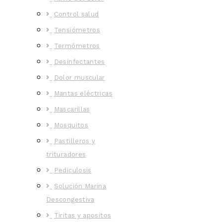
Control salud
Tensiómetros
Termómetros
Desinfectantes
Dolor muscular
Mantas eléctricas
Mascarillas
Mosquitos
Pastilleros y
trituradores
Pediculosis
Solución Marina
Descongestiva
Tiritas y apositos