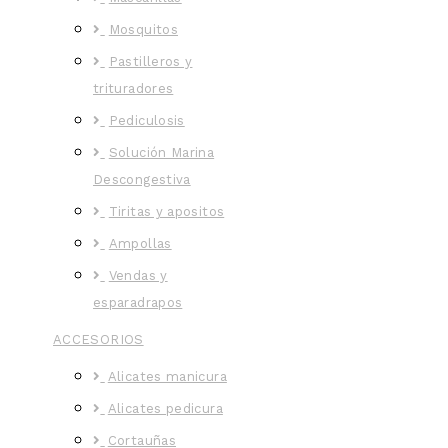
Mosquitos
Pastilleros y
trituradores
Pediculosis
Solución Marina
Descongestiva
Tiritas y apositos
Ampollas
Vendas y
esparadrapos
ACCESORIOS
Alicates manicura
Alicates pedicura
Cortauñas