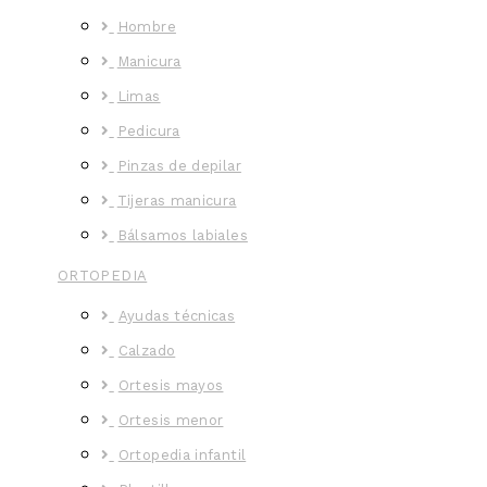
Hombre
Manicura
Limas
Pedicura
Pinzas de depilar
Tijeras manicura
Bálsamos labiales
ORTOPEDIA
Ayudas técnicas
Calzado
Ortesis mayos
Ortesis menor
Ortopedia infantil