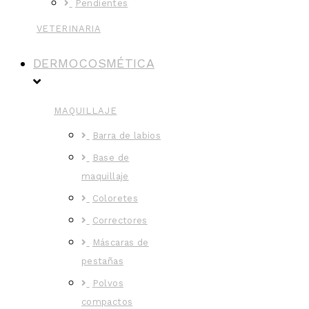
Pendientes
VETERINARIA
DERMOCOSMÉTICA
MAQUILLAJE
Barra de labios
Base de
maquillaje
Coloretes
Correctores
Máscaras de
pestañas
Polvos
compactos