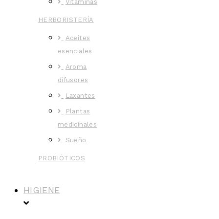
Vitaminas
HERBORISTERÍA
Aceites
esenciales
Aroma
difusores
Laxantes
Plantas
medicinales
Sueño
PROBIÓTICOS
HIGIENE