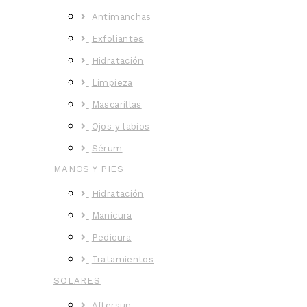
Antimanchas
Exfoliantes
Hidratación
Limpieza
Mascarillas
Ojos y labios
Sérum
MANOS Y PIES
Hidratación
Manicura
Pedicura
Tratamientos
SOLARES
Aftersun