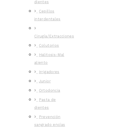
dientes
Cepillos
interdentales
Cirugía/Extracciones
Colutorios
Halitosis-Mal
aliento
Irrigadores
Junior
Ortodoncia
Pasta de
dientes
Prevención
sangrado encías