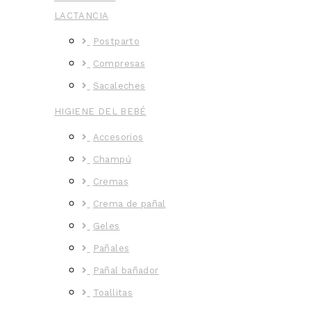
LACTANCIA
Postparto
Compresas
Sacaleches
HIGIENE DEL BEBÉ
Accesorios
Champú
Cremas
Crema de pañal
Geles
Pañales
Pañal bañador
Toallitas