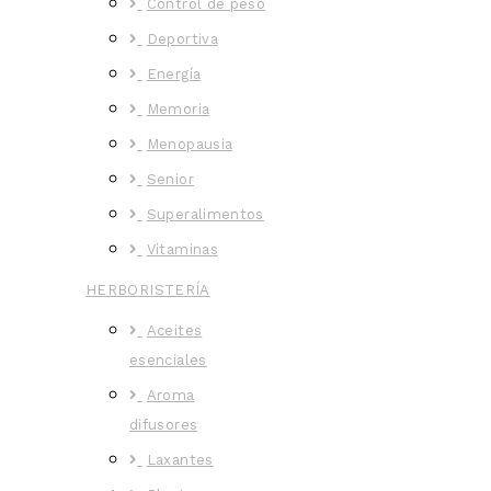
Control de peso
Deportiva
Energía
Memoria
Menopausia
Senior
Superalimentos
Vitaminas
HERBORISTERÍA
Aceites
esenciales
Aroma
difusores
Laxantes