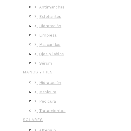
Antimanchas
Exfoliantes
Hidratación
Limpieza
Mascarillas
Ojos y labios
Sérum
MANOS Y PIES
Hidratación
Manicura
Pedicura
Tratamientos
SOLARES
Aftersun