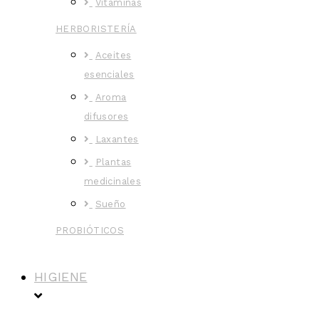
Vitaminas
HERBORISTERÍA
Aceites
esenciales
Aroma
difusores
Laxantes
Plantas
medicinales
Sueño
PROBIÓTICOS
HIGIENE