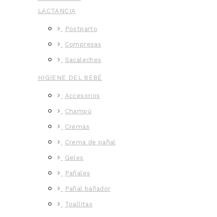
LACTANCIA
Postparto
Compresas
Sacaleches
HIGIENE DEL BEBÉ
Accesorios
Champú
Cremas
Crema de pañal
Geles
Pañales
Pañal bañador
Toallitas