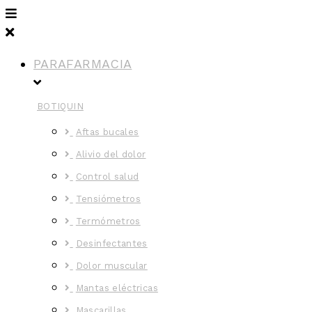
PARAFARMACIA
BOTIQUIN
Aftas bucales
Alivio del dolor
Control salud
Tensiómetros
Termómetros
Desinfectantes
Dolor muscular
Mantas eléctricas
Mascarillas