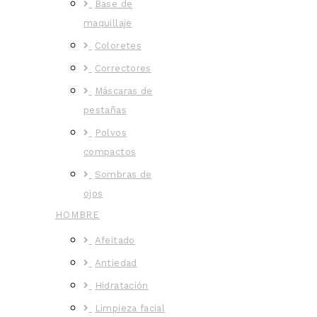
Base de
maquillaje
Coloretes
Correctores
Máscaras de
pestañas
Polvos
compactos
Sombras de
ojos
HOMBRE
Afeitado
Antiedad
Hidratación
Limpieza facial