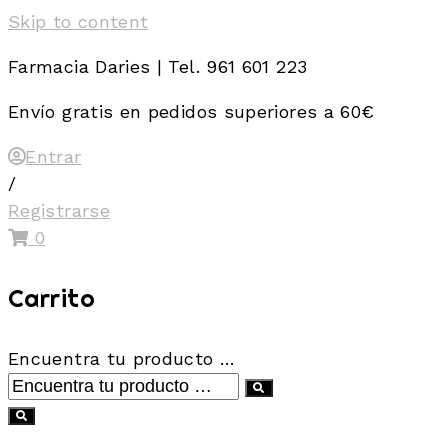
Skip to content
Farmacia Daries | Tel. 961 601 223
Envío gratis en pedidos superiores a 60€
Entrar
/
Registrarse
0
Carrito
Encuentra tu producto …