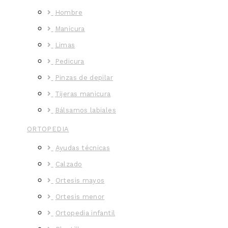
Hombre
Manicura
Limas
Pedicura
Pinzas de depilar
Tijeras manicura
Bálsamos labiales
ORTOPEDIA
Ayudas técnicas
Calzado
Ortesis mayos
Ortesis menor
Ortopedia infantil