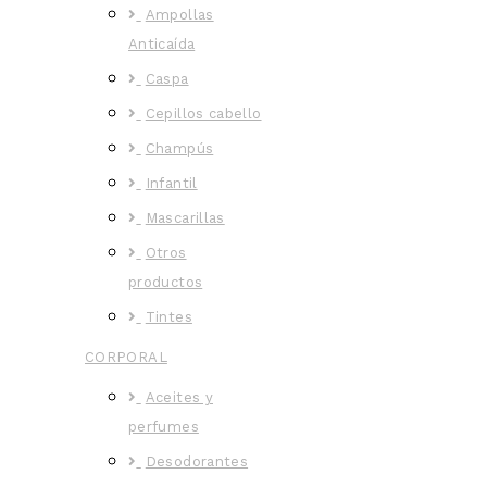
Ampollas
Anticaída
Caspa
Cepillos cabello
Champús
Infantil
Mascarillas
Otros
productos
Tintes
CORPORAL
Aceites y
perfumes
Desodorantes