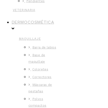
Pendientes
VETERINARIA
DERMOCOSMÉTICA
MAQUILLAJE
Barra de labios
Base de
maquillaje
Coloretes
Correctores
Máscaras de
pestañas
Polvos
compactos