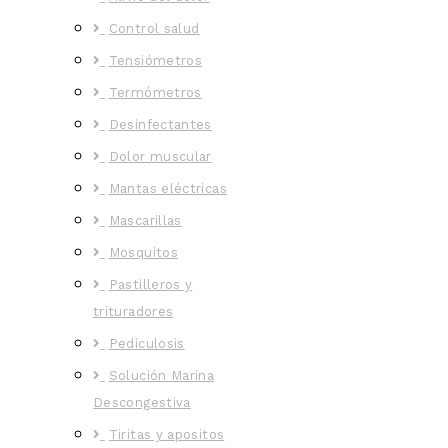
Control salud
Tensiómetros
Termómetros
Desinfectantes
Dolor muscular
Mantas eléctricas
Mascarillas
Mosquitos
Pastilleros y
trituradores
Pediculosis
Solución Marina
Descongestiva
Tiritas y apositos