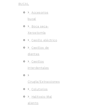
BUCAL
Accesorios
bucal
Boca seca-
Xerostomía
Cepillo eléctrico
Cepillos de
dientes
Cepillos
interdentales
Cirugía/Extracciones
Colutorios
Halitosis-Mal
aliento