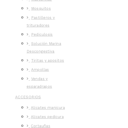
Mosquitos
Pastilleros y
trituradores
Pediculosis
Solución Marina
Descongestiva
Tiritas y apositos
Ampollas
Vendas y
esparadrapos
ACCESORIOS
Alicates manicura
Alicates pedicura
Cortauñas