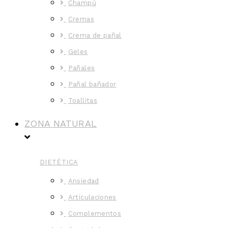
Champú
Cremas
Crema de pañal
Geles
Pañales
Pañal bañador
Toallitas
ZONA NATURAL
DIETÉTICA
Ansiedad
Articulaciones
Complementos