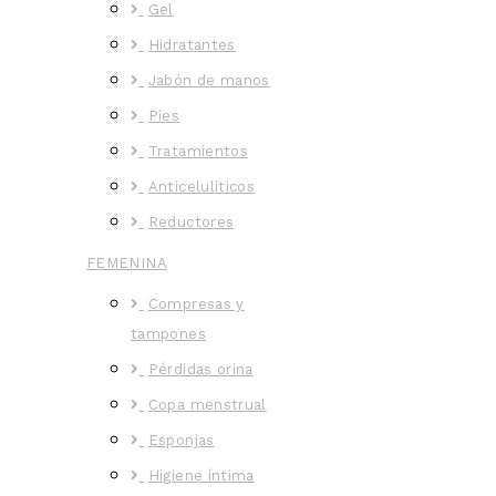
Gel
Hidratantes
Jabón de manos
Pies
Tratamientos
Anticelulíticos
Reductores
FEMENINA
Compresas y
tampones
Pérdidas orina
Copa menstrual
Esponjas
Higiene íntima