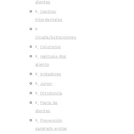
dientes
Cepillos
interdentales
Cirugía/Extracciones
Colutorios
Halitosis-Mal
aliento
Irrigadores
Junior
Ortodoncia
Pasta de
dientes
Prevención
sangrado encías