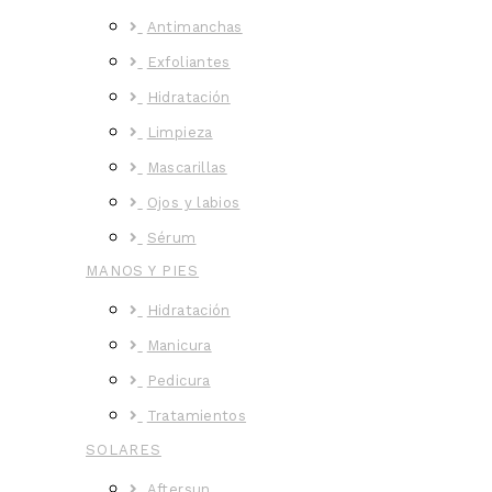
Antimanchas
Exfoliantes
Hidratación
Limpieza
Mascarillas
Ojos y labios
Sérum
MANOS Y PIES
Hidratación
Manicura
Pedicura
Tratamientos
SOLARES
Aftersun