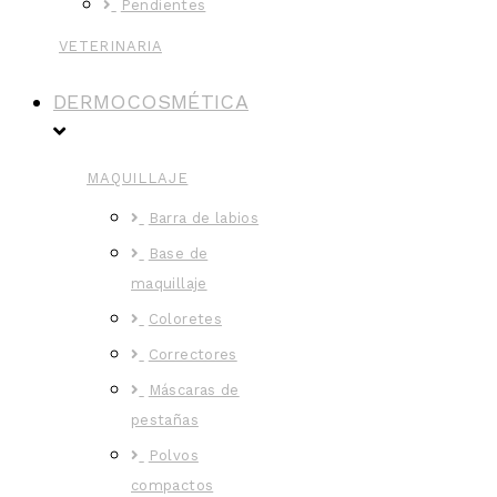
Pendientes
VETERINARIA
DERMOCOSMÉTICA
MAQUILLAJE
Barra de labios
Base de
maquillaje
Coloretes
Correctores
Máscaras de
pestañas
Polvos
compactos