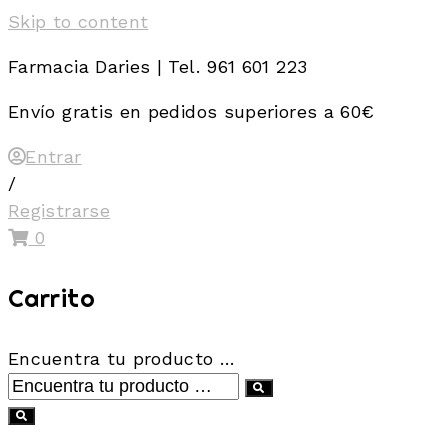
Skip to content
Farmacia Daries | Tel. 961 601 223
Envío gratis en pedidos superiores a 60€
Entrar
/
Registrarse
0
Carrito
Encuentra tu producto …