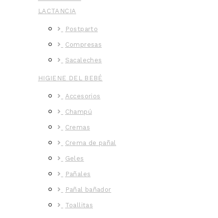
LACTANCIA
Postparto
Compresas
Sacaleches
HIGIENE DEL BEBÉ
Accesorios
Champú
Cremas
Crema de pañal
Geles
Pañales
Pañal bañador
Toallitas