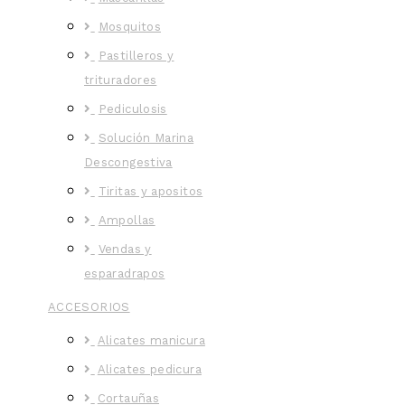
Mosquitos
Pastilleros y
trituradores
Pediculosis
Solución Marina
Descongestiva
Tiritas y apositos
Ampollas
Vendas y
esparadrapos
ACCESORIOS
Alicates manicura
Alicates pedicura
Cortauñas