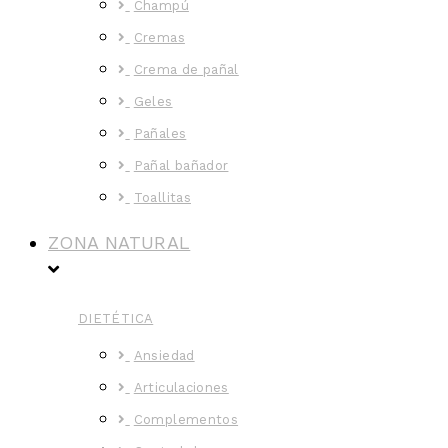
Champú
Cremas
Crema de pañal
Geles
Pañales
Pañal bañador
Toallitas
ZONA NATURAL
DIETÉTICA
Ansiedad
Articulaciones
Complementos