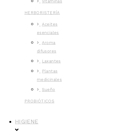
Vitaminas
HERBORISTERÍA
Aceites
esenciales
Aroma
difusores
Laxantes
Plantas
medicinales
Sueño
PROBIÓTICOS
HIGIENE