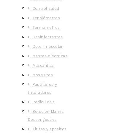
Control salud
Tensiómetros
Termómetros
Desinfectantes
Dolor muscular
Mantas eléctricas
Mascarillas
Mosquitos
Pastilleros y
trituradores
Pediculosis
Solución Marina
Descongestiva
Tiritas y apositos