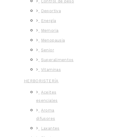
Control de peso
Deportiva
Energía
Memoria
Menopausia
Senior
Superalimentos
Vitaminas
HERBORISTERÍA
Aceites
esenciales
Aroma
difusores
Laxantes