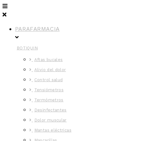
PARAFARMACIA
BOTIQUIN
Aftas bucales
Alivio del dolor
Control salud
Tensiómetros
Termómetros
Desinfectantes
Dolor muscular
Mantas eléctricas
Mascarillas