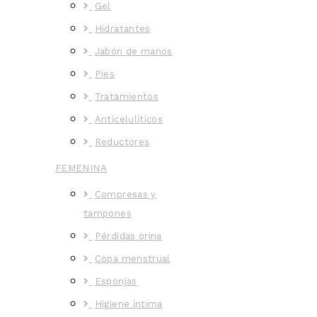
Gel
Hidratantes
Jabón de manos
Pies
Tratamientos
Anticelulíticos
Reductores
FEMENINA
Compresas y
tampones
Pérdidas orina
Copa menstrual
Esponjas
Higiene íntima