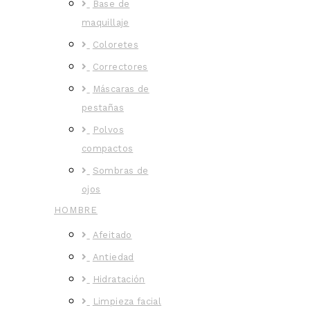
Base de
maquillaje
Coloretes
Correctores
Máscaras de
pestañas
Polvos
compactos
Sombras de
ojos
HOMBRE
Afeitado
Antiedad
Hidratación
Limpieza facial