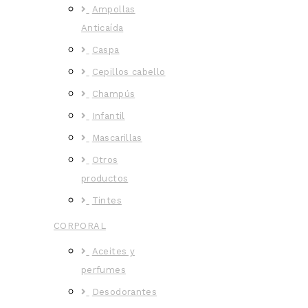
Ampollas
Anticaída
Caspa
Cepillos cabello
Champús
Infantil
Mascarillas
Otros
productos
Tintes
CORPORAL
Aceites y
perfumes
Desodorantes