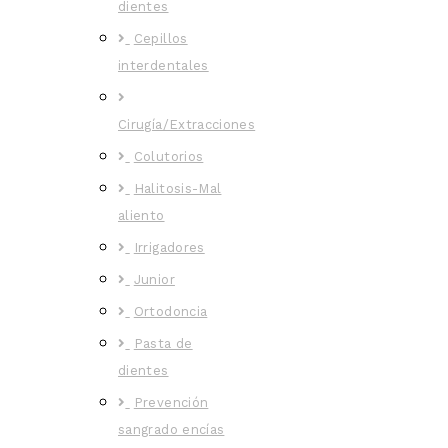
dientes
Cepillos
interdentales
Cirugía/Extracciones
Colutorios
Halitosis-Mal
aliento
Irrigadores
Junior
Ortodoncia
Pasta de
dientes
Prevención
sangrado encías