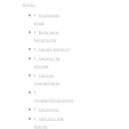
BUCAL
Accesorios
bucal
Boca seca-
Xerostomía
Cepillo eléctrico
Cepillos de
dientes
Cepillos
interdentales
Cirugía/Extracciones
Colutorios
Halitosis-Mal
aliento