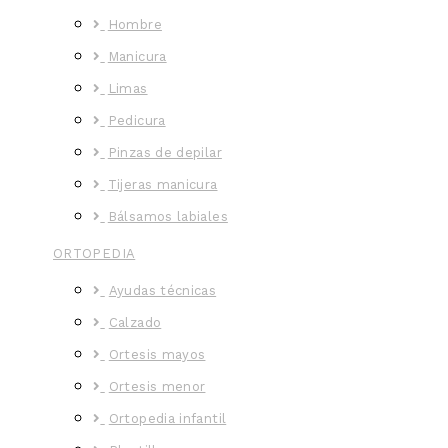
Hombre
Manicura
Limas
Pedicura
Pinzas de depilar
Tijeras manicura
Bálsamos labiales
ORTOPEDIA
Ayudas técnicas
Calzado
Ortesis mayos
Ortesis menor
Ortopedia infantil