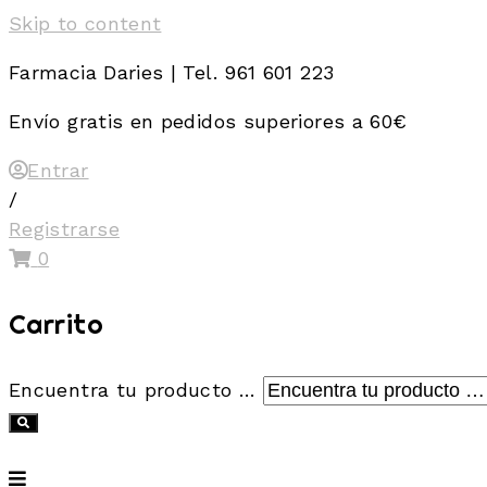
Skip to content
Farmacia Daries | Tel. 961 601 223
Envío gratis en pedidos superiores a 60€
Entrar
/
Registrarse
0
Carrito
Encuentra tu producto …