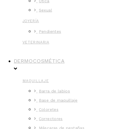
Ótica
Sexual
JOYERÍA
Pendientes
VETERINARIA
DERMOCOSMÉTICA
MAQUILLAJE
Barra de labios
Base de maquillaje
Coloretes
Correctores
Máscaras de pestañas