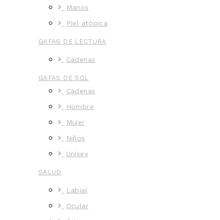
Manos
Piel atópica
GAFAS DE LECTURA
Cadenas
GAFAS DE SOL
Cadenas
Hombre
Mujer
Niños
Unisex
SALUD
Labial
Ocular