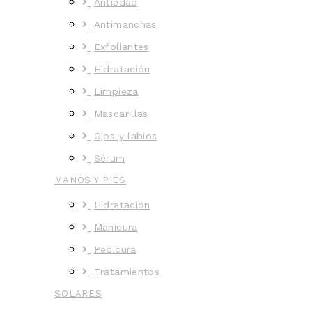
Antiedad
Antimanchas
Exfoliantes
Hidratación
Limpieza
Mascarillas
Ojos y labios
Sérum
MANOS Y PIES
Hidratación
Manicura
Pedicura
Tratamientos
SOLARES