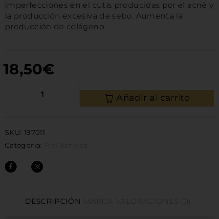
imperfecciones en el cutis producidas por el acné y
la producción excesiva de sebo. Aumenta la
producción de colágeno.
18,50
€
Añadir al carrito
SKU:
197011
Categoría:
Piel Acnéica
DESCRIPCIÓN
MARCA
VALORACIONES (0)