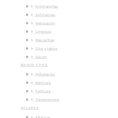
Antimanchas
Exfoliantes
Hidratación
Limpieza
Mascarillas
Ojos y labios
Sérum
MANOS Y PIES
Hidratación
Manicura
Pedicura
Tratamientos
SOLARES
Aftersun