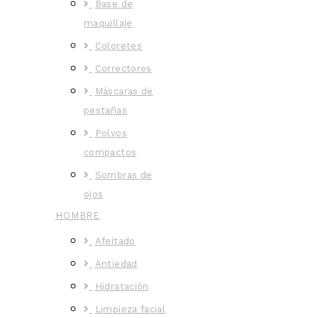
Base de
maquillaje
Coloretes
Correctores
Máscaras de
pestañas
Polvos
compactos
Sombras de
ojos
HOMBRE
Afeitado
Antiedad
Hidratación
Limpieza facial