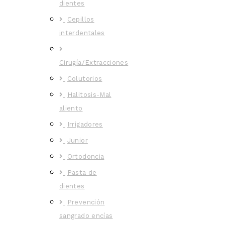
dientes
Cepillos
interdentales
Cirugía/Extracciones
Colutorios
Halitosis-Mal
aliento
Irrigadores
Junior
Ortodoncia
Pasta de
dientes
Prevención
sangrado encías