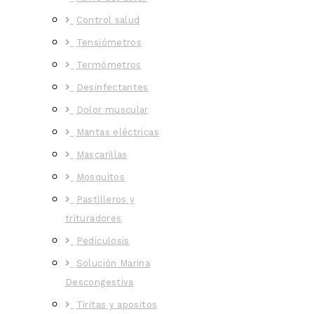
Control salud
Tensiómetros
Termómetros
Desinfectantes
Dolor muscular
Mantas eléctricas
Mascarillas
Mosquitos
Pastilleros y
trituradores
Pediculosis
Solución Marina
Descongestiva
Tiritas y apositos