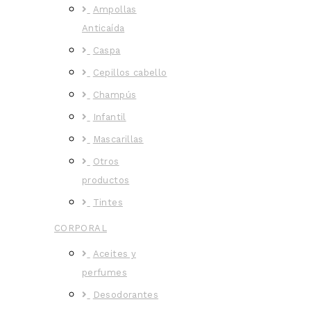
Ampollas
Anticaída
Caspa
Cepillos cabello
Champús
Infantil
Mascarillas
Otros
productos
Tintes
CORPORAL
Aceites y
perfumes
Desodorantes