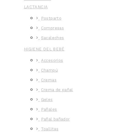
LACTANCIA
Postparto
Compresas
Sacaleches
HIGIENE DEL BEBÉ
Accesorios
Champú
Cremas
Crema de pañal
Geles
Pañales
Pañal bañador
Toallitas