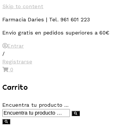
Skip to content
Farmacia Daries | Tel. 961 601 223
Envío gratis en pedidos superiores a 60€
Entrar
/
Registrarse
0
Carrito
Encuentra tu producto …