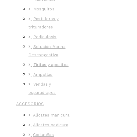
Mosquitos
Pastilleros y
trituradores
Pediculosis
Solución Marina
Descongestiva
Tiritas y apositos
Ampollas
Vendas y
esparadrapos
ACCESORIOS
Alicates manicura
Alicates pedicura
Cortauñas