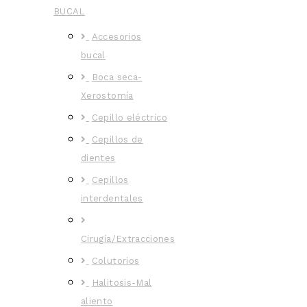
BUCAL
Accesorios
bucal
Boca seca-
Xerostomía
Cepillo eléctrico
Cepillos de
dientes
Cepillos
interdentales
Cirugía/Extracciones
Colutorios
Halitosis-Mal
aliento