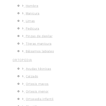
Hombre
Manicura
Limas
Pedicura
Pinzas de depilar
Tijeras manicura
Bálsamos labiales
ORTOPEDIA
Ayudas técnicas
Calzado
Ortesis mayos
Ortesis menor
Ortopedia infantil