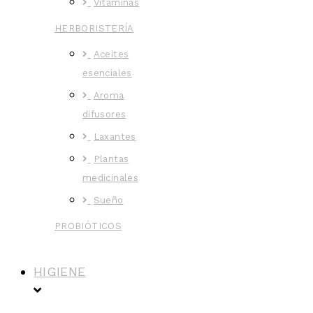
Vitaminas
HERBORISTERÍA
Aceites
esenciales
Aroma
difusores
Laxantes
Plantas
medicinales
Sueño
PROBIÓTICOS
HIGIENE