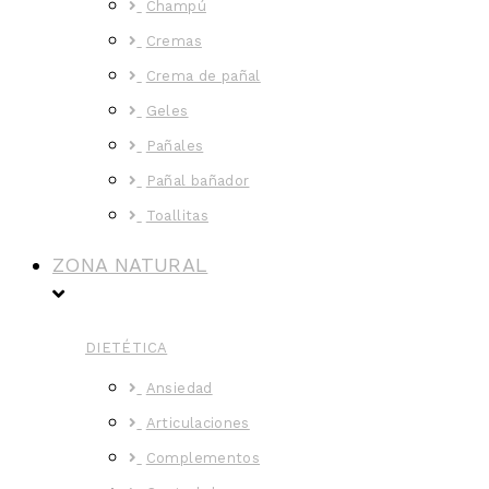
Champú
Cremas
Crema de pañal
Geles
Pañales
Pañal bañador
Toallitas
ZONA NATURAL
DIETÉTICA
Ansiedad
Articulaciones
Complementos