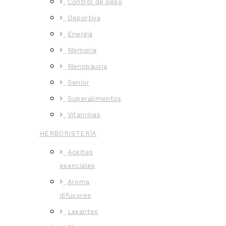
Control de peso
Deportiva
Energía
Memoria
Menopausia
Senior
Superalimentos
Vitaminas
HERBORISTERÍA
Aceites
esenciales
Aroma
difusores
Laxantes