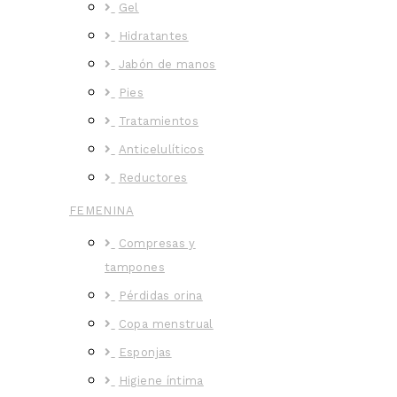
Gel
Hidratantes
Jabón de manos
Pies
Tratamientos
Anticelulíticos
Reductores
FEMENINA
Compresas y
tampones
Pérdidas orina
Copa menstrual
Esponjas
Higiene íntima