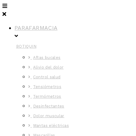
PARAFARMACIA
BOTIQUIN
Aftas bucales
Alivio del dolor
Control salud
Tensiómetros
Termómetros
Desinfectantes
Dolor muscular
Mantas eléctricas
Mascarillas