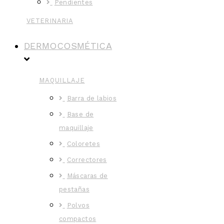
Pendientes
VETERINARIA
DERMOCOSMÉTICA
MAQUILLAJE
Barra de labios
Base de
maquillaje
Coloretes
Correctores
Máscaras de
pestañas
Polvos
compactos