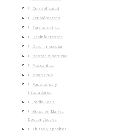
Control salud
Tensiómetros
Termómetros
Desinfectantes
Dolor muscular
Mantas eléctricas
Mascarillas
Mosquitos
Pastilleros y
trituradores
Pediculosis
Solución Marina
Descongestiva
Tiritas y apositos