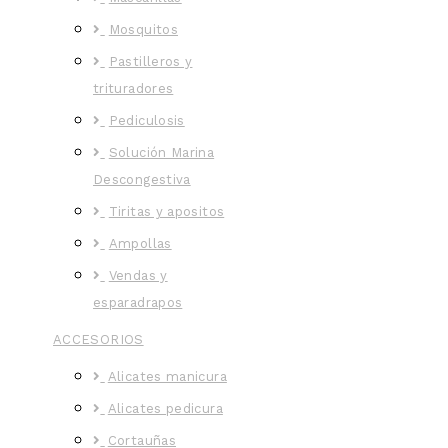
Mosquitos
Pastilleros y
trituradores
Pediculosis
Solución Marina
Descongestiva
Tiritas y apositos
Ampollas
Vendas y
esparadrapos
ACCESORIOS
Alicates manicura
Alicates pedicura
Cortauñas