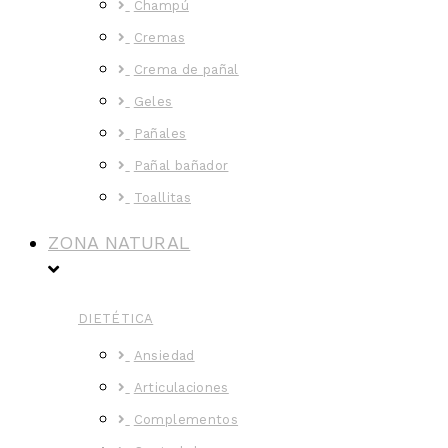
Champú
Cremas
Crema de pañal
Geles
Pañales
Pañal bañador
Toallitas
ZONA NATURAL
DIETÉTICA
Ansiedad
Articulaciones
Complementos