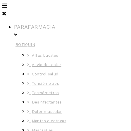
PARAFARMACIA
BOTIQUIN
Aftas bucales
Alivio del dolor
Control salud
Tensiómetros
Termómetros
Desinfectantes
Dolor muscular
Mantas eléctricas
Mascarillas