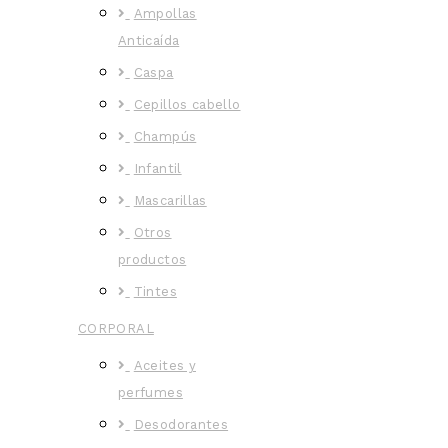
Ampollas
Anticaída
Caspa
Cepillos cabello
Champús
Infantil
Mascarillas
Otros
productos
Tintes
CORPORAL
Aceites y
perfumes
Desodorantes