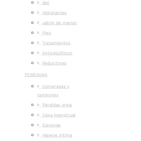
Gel
Hidratantes
Jabón de manos
Pies
Tratamientos
Anticelulíticos
Reductores
FEMENINA
Compresas y
tampones
Pérdidas orina
Copa menstrual
Esponjas
Higiene íntima