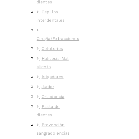
dientes
Cepillos
interdentales
Cirugía/Extracciones
Colutorios
Halitosis-Mal
aliento
Irrigadores
Junior
Ortodoncia
Pasta de
dientes
Prevención
sangrado encías