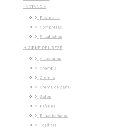
LACTANCIA
Postparto
Compresas
Sacaleches
HIGIENE DEL BEBÉ
Accesorios
Champú
Cremas
Crema de pañal
Geles
Pañales
Pañal bañador
Toallitas