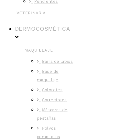
Pendientes
VETERINARIA
DERMOCOSMÉTICA
MAQUILLAJE
Barra de labios
Base de
maquillaje
Coloretes
Correctores
Máscaras de
pestañas
Polvos
compactos