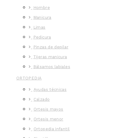
Hombre
Manicura
Limas
Pedicura
Pinzas de depilar
Tijeras manicura
Bálsamos labiales
ORTOPEDIA
Ayudas técnicas
Calzado
Ortesis mayos
Ortesis menor
Ortopedia infantil