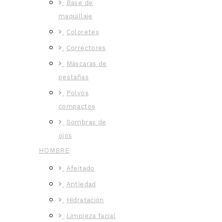
Base de
maquillaje
Coloretes
Correctores
Máscaras de
pestañas
Polvos
compactos
Sombras de
ojos
HOMBRE
Afeitado
Antiedad
Hidratación
Limpieza facial