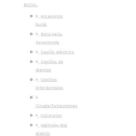
BUCAL
Accesorios
bucal
Boca seca-
Xerostomía
Cepillo eléctrico
Cepillos de
dientes
Cepillos
interdentales
Cirugía/Extracciones
Colutorios
Halitosis-Mal
aliento