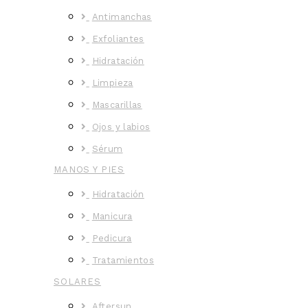
Antimanchas
Exfoliantes
Hidratación
Limpieza
Mascarillas
Ojos y labios
Sérum
MANOS Y PIES
Hidratación
Manicura
Pedicura
Tratamientos
SOLARES
Aftersun