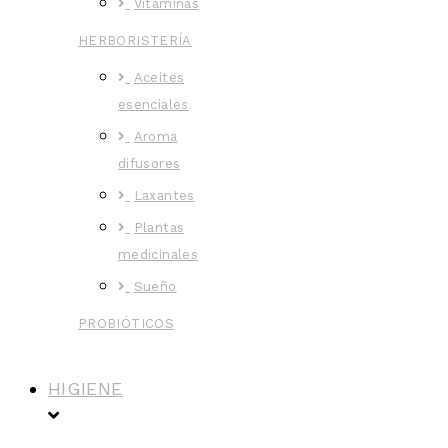
Vitaminas
HERBORISTERÍA
Aceites
esenciales
Aroma
difusores
Laxantes
Plantas
medicinales
Sueño
PROBIÓTICOS
HIGIENE