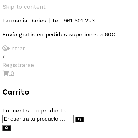
Skip to content
Farmacia Daries | Tel. 961 601 223
Envío gratis en pedidos superiores a 60€
Entrar
/
Registrarse
0
Carrito
Encuentra tu producto …