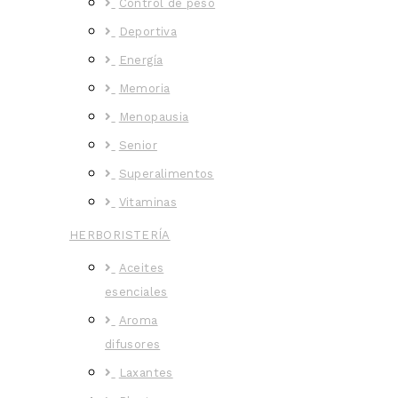
Control de peso
Deportiva
Energía
Memoria
Menopausia
Senior
Superalimentos
Vitaminas
HERBORISTERÍA
Aceites
esenciales
Aroma
difusores
Laxantes