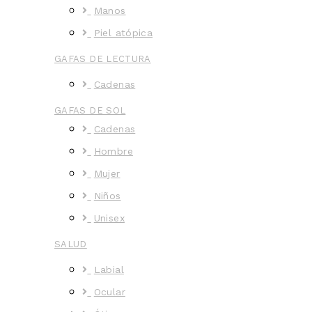
Manos
Piel atópica
GAFAS DE LECTURA
Cadenas
GAFAS DE SOL
Cadenas
Hombre
Mujer
Niños
Unisex
SALUD
Labial
Ocular