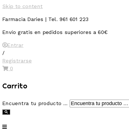
Skip to content
Farmacia Daries | Tel. 961 601 223
Envío gratis en pedidos superiores a 60€
Entrar
/
Registrarse
0
Carrito
Encuentra tu producto …