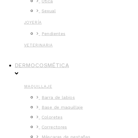
Ótica
Sexual
JOYERÍA
Pendientes
VETERINARIA
DERMOCOSMÉTICA
MAQUILLAJE
Barra de labios
Base de maquillaje
Coloretes
Correctores
Máscaras de pestañas