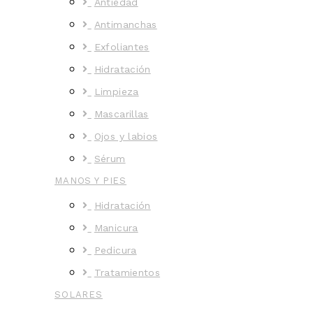
Antiedad
Antimanchas
Exfoliantes
Hidratación
Limpieza
Mascarillas
Ojos y labios
Sérum
MANOS Y PIES
Hidratación
Manicura
Pedicura
Tratamientos
SOLARES