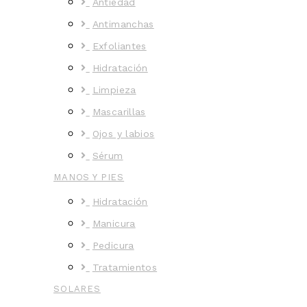
Antiedad
Antimanchas
Exfoliantes
Hidratación
Limpieza
Mascarillas
Ojos y labios
Sérum
MANOS Y PIES
Hidratación
Manicura
Pedicura
Tratamientos
SOLARES