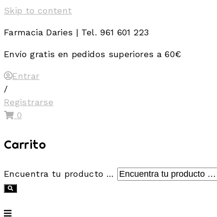
Skip to content
Farmacia Daries | Tel. 961 601 223
Envío gratis en pedidos superiores a 60€
Entrar
/
Registrarse
0
Carrito
Encuentra tu producto …