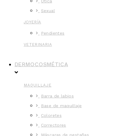
Ótica
Sexual
JOYERÍA
Pendientes
VETERINARIA
DERMOCOSMÉTICA
MAQUILLAJE
Barra de labios
Base de maquillaje
Coloretes
Correctores
Máscaras de pestañas