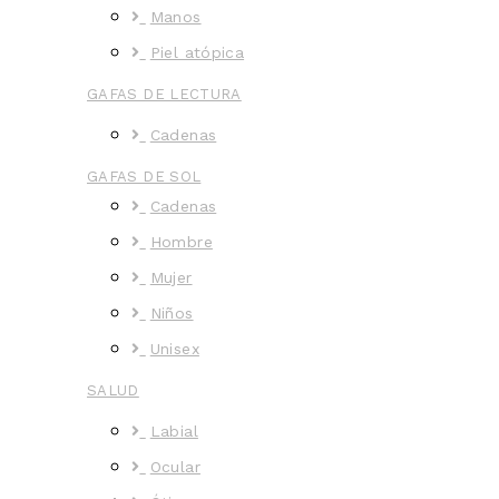
Manos
Piel atópica
GAFAS DE LECTURA
Cadenas
GAFAS DE SOL
Cadenas
Hombre
Mujer
Niños
Unisex
SALUD
Labial
Ocular