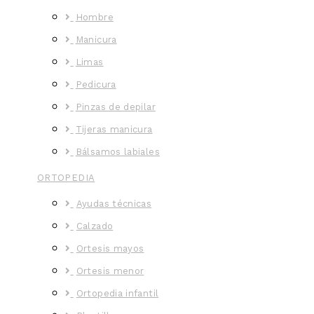
Hombre
Manicura
Limas
Pedicura
Pinzas de depilar
Tijeras manicura
Bálsamos labiales
ORTOPEDIA
Ayudas técnicas
Calzado
Ortesis mayos
Ortesis menor
Ortopedia infantil