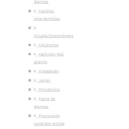
dientes
Cepillos
interdentales
Cirugía/Extracciones
Colutorios
Halitosis-Mal
aliento
Irrigadores
Junior
Ortodoncia
Pasta de
dientes
Prevención
sangrado encías