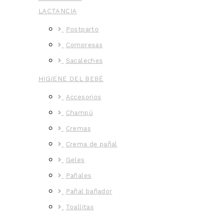
LACTANCIA
Postparto
Compresas
Sacaleches
HIGIENE DEL BEBÉ
Accesorios
Champú
Cremas
Crema de pañal
Geles
Pañales
Pañal bañador
Toallitas