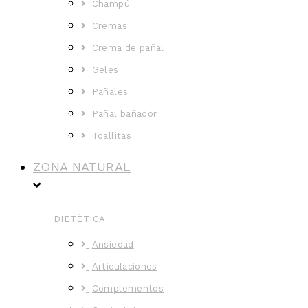
Champú
Cremas
Crema de pañal
Geles
Pañales
Pañal bañador
Toallitas
ZONA NATURAL
DIETÉTICA
Ansiedad
Articulaciones
Complementos