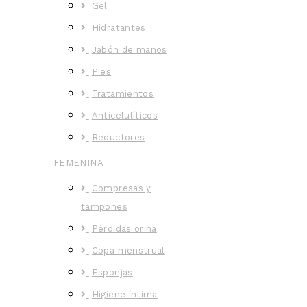
Gel
Hidratantes
Jabón de manos
Pies
Tratamientos
Anticelulíticos
Reductores
FEMENINA
Compresas y
tampones
Pérdidas orina
Copa menstrual
Esponjas
Higiene íntima