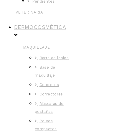
Pendientes
VETERINARIA
DERMOCOSMÉTICA
MAQUILLAJE
Barra de labios
Base de
maquillaje
Coloretes
Correctores
Máscaras de
pestañas
Polvos
compactos