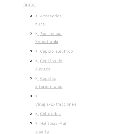
BUCAL
Accesorios
bucal
Boca seca-
Xerostomía
Cepillo eléctrico
Cepillos de
dientes
Cepillos
interdentales
Cirugía/Extracciones
Colutorios
Halitosis-Mal
aliento