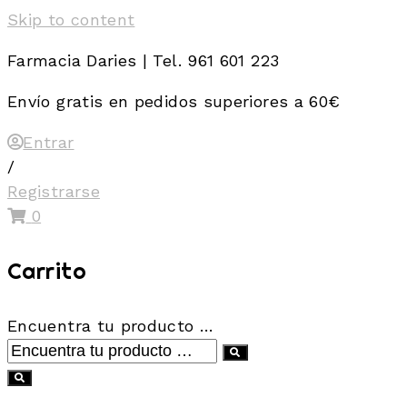
Skip to content
Farmacia Daries | Tel. 961 601 223
Envío gratis en pedidos superiores a 60€
Entrar
/
Registrarse
0
Carrito
Encuentra tu producto …