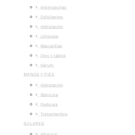
Antimanchas
Exfoliantes
Hidratación
Limpieza
Mascarillas
Ojos y labios
Sérum
MANOS Y PIES
Hidratación
Manicura
Pedicura
Tratamientos
SOLARES
Aftersun