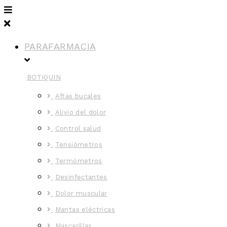
PARAFARMACIA
BOTIQUIN
Aftas bucales
Alivio del dolor
Control salud
Tensiómetros
Termómetros
Desinfectantes
Dolor muscular
Mantas eléctricas
Mascarillas