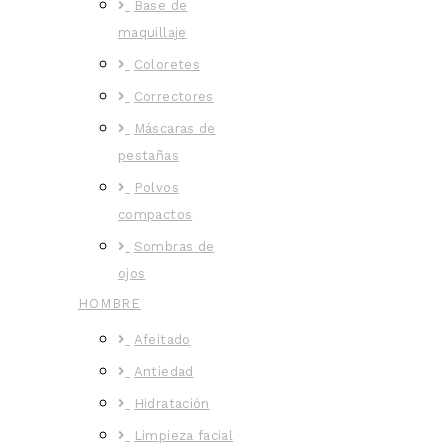
Base de
maquillaje
Coloretes
Correctores
Máscaras de
pestañas
Polvos
compactos
Sombras de
ojos
HOMBRE
Afeitado
Antiedad
Hidratación
Limpieza facial