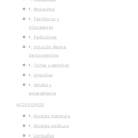
Mosquitos
Pastilleros y
trituradores
Pediculosis
Solución Marina
Descongestiva
Tiritas y apositos
Ampollas
Vendas y
esparadrapos
ACCESORIOS
Alicates manicura
Alicates pedicura
Cortauñas