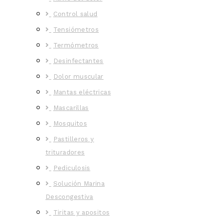
Control salud
Tensiómetros
Termómetros
Desinfectantes
Dolor muscular
Mantas eléctricas
Mascarillas
Mosquitos
Pastilleros y
trituradores
Pediculosis
Solución Marina
Descongestiva
Tiritas y apositos