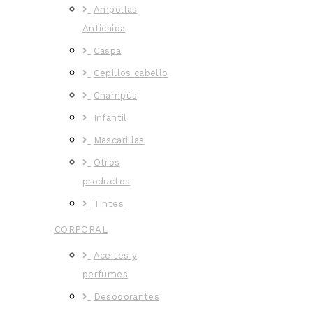
Ampollas
Anticaída
Caspa
Cepillos cabello
Champús
Infantil
Mascarillas
Otros
productos
Tintes
CORPORAL
Aceites y
perfumes
Desodorantes