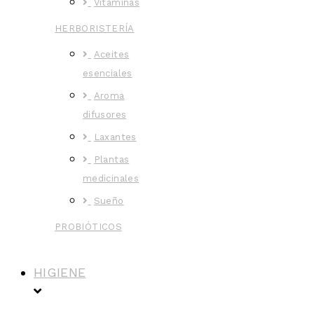
Vitaminas
HERBORISTERÍA
Aceites
esenciales
Aroma
difusores
Laxantes
Plantas
medicinales
Sueño
PROBIÓTICOS
HIGIENE