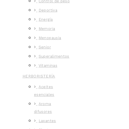
Control de peso
Deportiva
Energía
Memoria
Menopausia
Senior
Superalimentos
Vitaminas
HERBORISTERÍA
Aceites
esenciales
Aroma
difusores
Laxantes