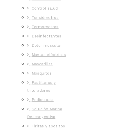
Control salud
Tensiómetros
Termómetros
Desinfectantes
Dolor muscular
Mantas eléctricas
Mascarillas
Mosquitos
Pastilleros y
trituradores
Pediculosis
Solución Marina
Descongestiva
Tiritas y apositos