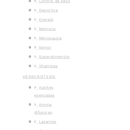
Control de peso
Deportiva
Energía
Memoria
Menopausia
Senior
Superalimentos
Vitaminas
HERBORISTERÍA
Aceites
esenciales
Aroma
difusores
Laxantes