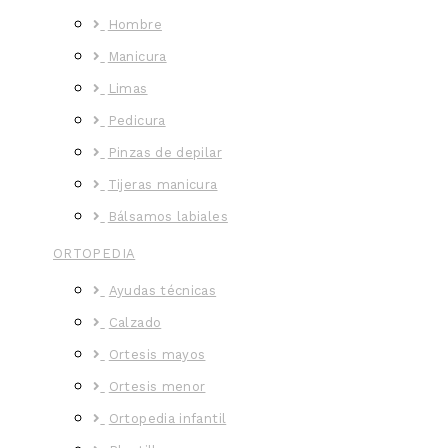
Hombre
Manicura
Limas
Pedicura
Pinzas de depilar
Tijeras manicura
Bálsamos labiales
ORTOPEDIA
Ayudas técnicas
Calzado
Ortesis mayos
Ortesis menor
Ortopedia infantil