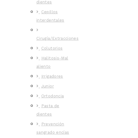
dientes
Cepillos
interdentales
Cirugía/Extracciones
Colutorios
Halitosis-Mal
aliento
Irrigadores
Junior
Ortodoncia
Pasta de
dientes
Prevención
sangrado encías