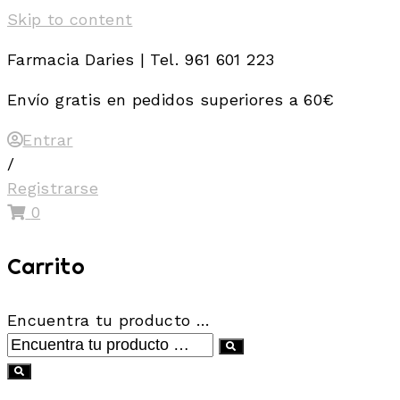
Skip to content
Farmacia Daries | Tel. 961 601 223
Envío gratis en pedidos superiores a 60€
Entrar
/
Registrarse
0
Carrito
Encuentra tu producto …