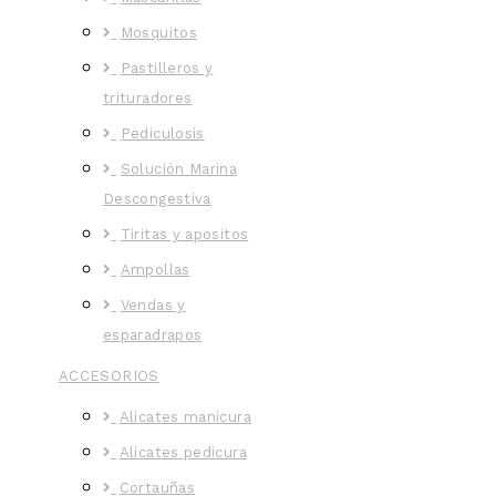
Mosquitos
Pastilleros y
trituradores
Pediculosis
Solución Marina
Descongestiva
Tiritas y apositos
Ampollas
Vendas y
esparadrapos
ACCESORIOS
Alicates manicura
Alicates pedicura
Cortauñas