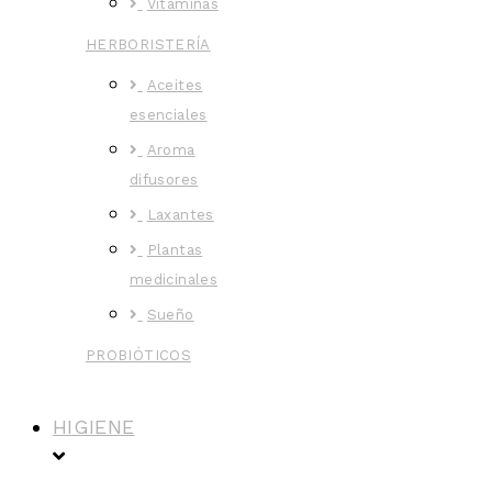
Vitaminas
HERBORISTERÍA
Aceites
esenciales
Aroma
difusores
Laxantes
Plantas
medicinales
Sueño
PROBIÓTICOS
HIGIENE