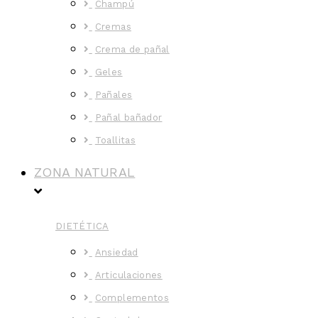
Champú
Cremas
Crema de pañal
Geles
Pañales
Pañal bañador
Toallitas
ZONA NATURAL
DIETÉTICA
Ansiedad
Articulaciones
Complementos