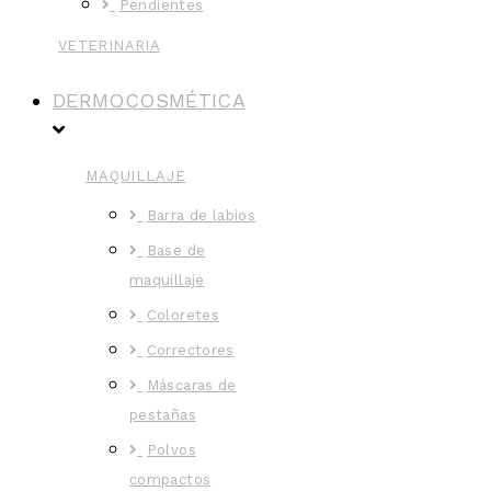
Pendientes
VETERINARIA
DERMOCOSMÉTICA
MAQUILLAJE
Barra de labios
Base de
maquillaje
Coloretes
Correctores
Máscaras de
pestañas
Polvos
compactos