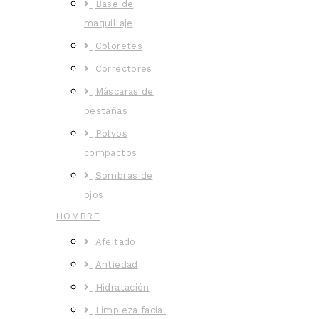
Base de
maquillaje
Coloretes
Correctores
Máscaras de
pestañas
Polvos
compactos
Sombras de
ojos
HOMBRE
Afeitado
Antiedad
Hidratación
Limpieza facial