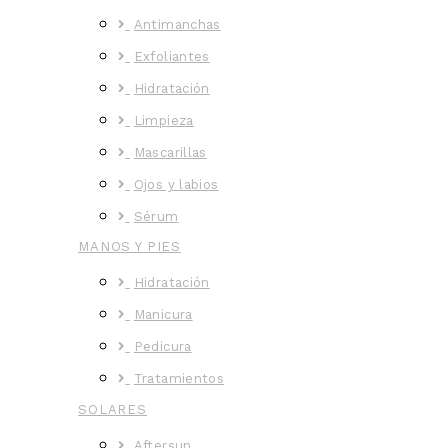
Antimanchas
Exfoliantes
Hidratación
Limpieza
Mascarillas
Ojos y labios
Sérum
MANOS Y PIES
Hidratación
Manicura
Pedicura
Tratamientos
SOLARES
Aftersun