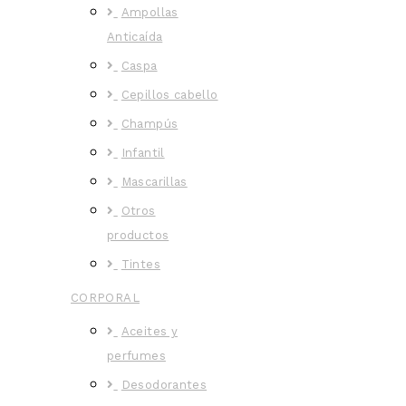
Ampollas
Anticaída
Caspa
Cepillos cabello
Champús
Infantil
Mascarillas
Otros
productos
Tintes
CORPORAL
Aceites y
perfumes
Desodorantes