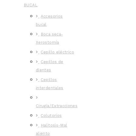
BUCAL
Accesorios
bucal
Boca seca-
Xerostomía
Cepillo eléctrico
Cepillos de
dientes
Cepillos
interdentales
Cirugía/Extracciones
Colutorios
Halitosis-Mal
aliento