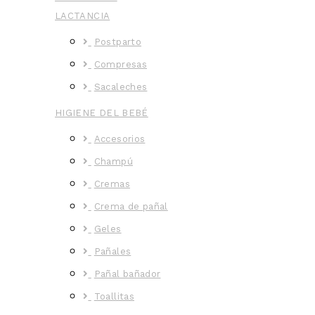
LACTANCIA
Postparto
Compresas
Sacaleches
HIGIENE DEL BEBÉ
Accesorios
Champú
Cremas
Crema de pañal
Geles
Pañales
Pañal bañador
Toallitas