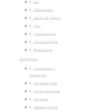
Gel
Hidratantes
Jabón de manos
Pies
Tratamientos
Anticelulíticos
Reductores
FEMENINA
Compresas y
tampones
Pérdidas orina
Copa menstrual
Esponjas
Higiene íntima