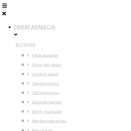
PARAFARMACIA
BOTIQUIN
Aftas bucales
Alivio del dolor
Control salud
Tensiómetros
Termómetros
Desinfectantes
Dolor muscular
Mantas eléctricas
Mascarillas