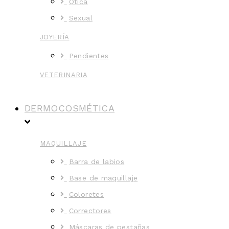
Ótica
Sexual
JOYERÍA
Pendientes
VETERINARIA
DERMOCOSMÉTICA
MAQUILLAJE
Barra de labios
Base de maquillaje
Coloretes
Correctores
Máscaras de pestañas