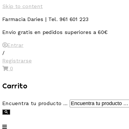
Skip to content
Farmacia Daries | Tel. 961 601 223
Envío gratis en pedidos superiores a 60€
Entrar
/
Registrarse
0
Carrito
Encuentra tu producto …