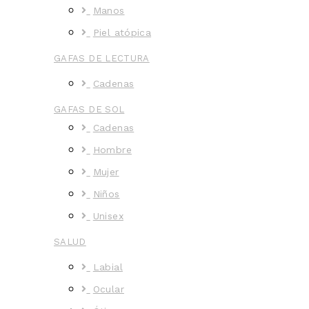
Manos
Piel atópica
GAFAS DE LECTURA
Cadenas
GAFAS DE SOL
Cadenas
Hombre
Mujer
Niños
Unisex
SALUD
Labial
Ocular