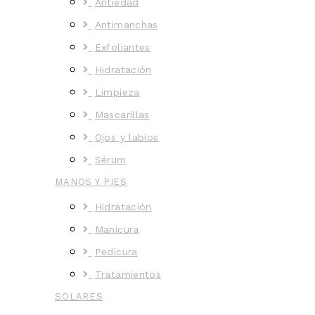
Antiedad
Antimanchas
Exfoliantes
Hidratación
Limpieza
Mascarillas
Ojos y labios
Sérum
MANOS Y PIES
Hidratación
Manicura
Pedicura
Tratamientos
SOLARES