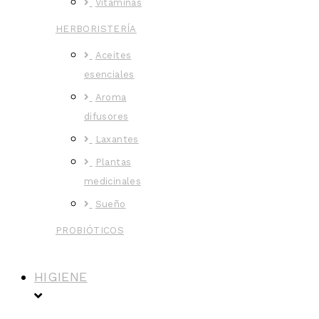
Vitaminas
HERBORISTERÍA
Aceites
esenciales
Aroma
difusores
Laxantes
Plantas
medicinales
Sueño
PROBIÓTICOS
HIGIENE