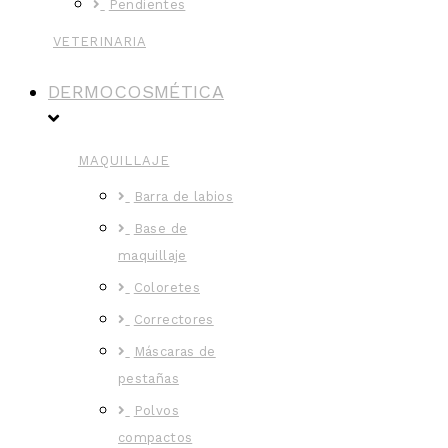
Pendientes
VETERINARIA
DERMOCOSMÉTICA
MAQUILLAJE
Barra de labios
Base de
maquillaje
Coloretes
Correctores
Máscaras de
pestañas
Polvos
compactos