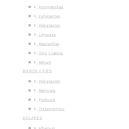
Antimanchas
Exfoliantes
Hidratación
Limpieza
Mascarillas
Ojos y labios
Sérum
MANOS Y PIES
Hidratación
Manicura
Pedicura
Tratamientos
SOLARES
Aftersun