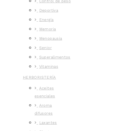
Control de peso
Deportiva
Energía
Memoria
Menopausia
Senior
Superalimentos
Vitaminas
HERBORISTERÍA
Aceites
esenciales
Aroma
difusores
Laxantes