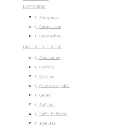
LACTANCIA
Postparto
Compresas
Sacaleches
HIGIENE DEL BEBÉ
Accesorios
Champú
Cremas
Crema de pañal
Geles
Pañales
Pañal bañador
Toallitas