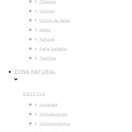
Champú
Cremas
Crema de pañal
Geles
Pañales
Pañal bañador
Toallitas
ZONA NATURAL
DIETÉTICA
Ansiedad
Articulaciones
Complementos