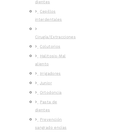
dientes
Cepillos
interdentales
Cirugía/Extracciones
Colutorios
Halitosis-Mal
aliento
Irrigadores
Junior
Ortodoncia
Pasta de
dientes
Prevención
sangrado encías