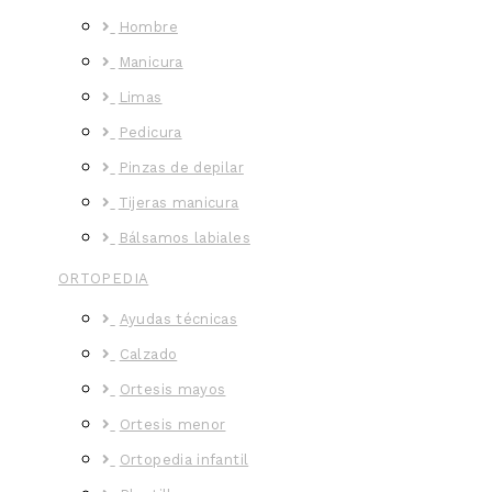
Hombre
Manicura
Limas
Pedicura
Pinzas de depilar
Tijeras manicura
Bálsamos labiales
ORTOPEDIA
Ayudas técnicas
Calzado
Ortesis mayos
Ortesis menor
Ortopedia infantil