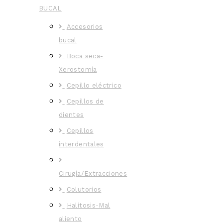
BUCAL
Accesorios
bucal
Boca seca-
Xerostomía
Cepillo eléctrico
Cepillos de
dientes
Cepillos
interdentales
Cirugía/Extracciones
Colutorios
Halitosis-Mal
aliento