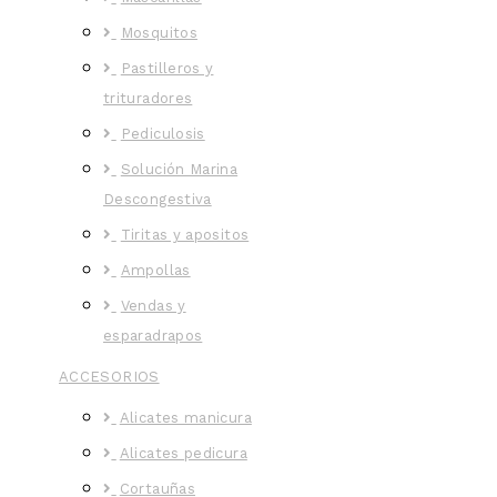
Mosquitos
Pastilleros y
trituradores
Pediculosis
Solución Marina
Descongestiva
Tiritas y apositos
Ampollas
Vendas y
esparadrapos
ACCESORIOS
Alicates manicura
Alicates pedicura
Cortauñas