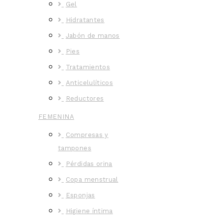
Gel
Hidratantes
Jabón de manos
Pies
Tratamientos
Anticelulíticos
Reductores
FEMENINA
Compresas y
tampones
Pérdidas orina
Copa menstrual
Esponjas
Higiene íntima