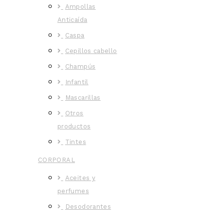
Ampollas
Anticaída
Caspa
Cepillos cabello
Champús
Infantil
Mascarillas
Otros
productos
Tintes
CORPORAL
Aceites y
perfumes
Desodorantes