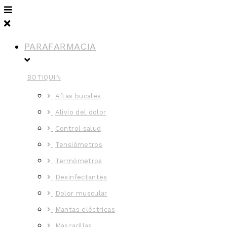
PARAFARMACIA
BOTIQUIN
Aftas bucales
Alivio del dolor
Control salud
Tensiómetros
Termómetros
Desinfectantes
Dolor muscular
Mantas eléctricas
Mascarillas