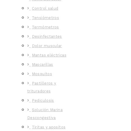
Control salud
Tensiómetros
Termómetros
Desinfectantes
Dolor muscular
Mantas eléctricas
Mascarillas
Mosquitos
Pastilleros y
trituradores
Pediculosis
Solución Marina
Descongestiva
Tiritas y apositos