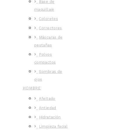
Base de
maquillaje
Coloretes
Correctores
Máscaras de
pestañas
Polvos
compactos
Sombras de
ojos
HOMBRE
Afeitado
Antiedad
Hidratación
Limpieza facial