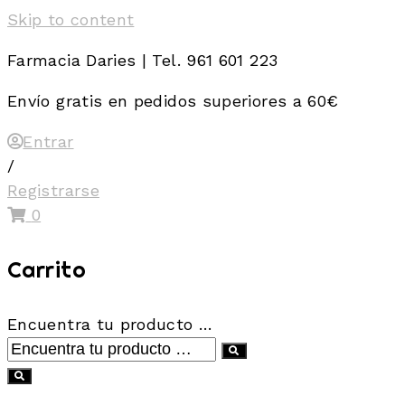
Skip to content
Farmacia Daries | Tel. 961 601 223
Envío gratis en pedidos superiores a 60€
Entrar
/
Registrarse
0
Carrito
Encuentra tu producto …