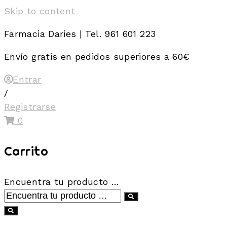
Skip to content
Farmacia Daries | Tel. 961 601 223
Envío gratis en pedidos superiores a 60€
Entrar
/
Registrarse
0
Carrito
Encuentra tu producto …