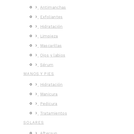
Antimanchas
Exfoliantes
Hidratación
Limpieza
Mascarillas
Ojos y labios
Sérum
MANOS Y PIES
Hidratación
Manicura
Pedicura
Tratamientos
SOLARES
Aftersun