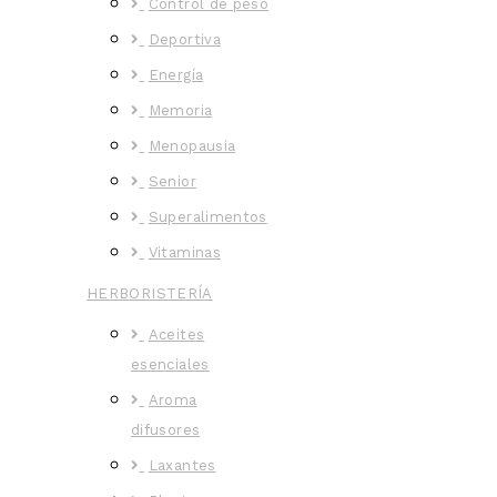
Control de peso
Deportiva
Energía
Memoria
Menopausia
Senior
Superalimentos
Vitaminas
HERBORISTERÍA
Aceites
esenciales
Aroma
difusores
Laxantes