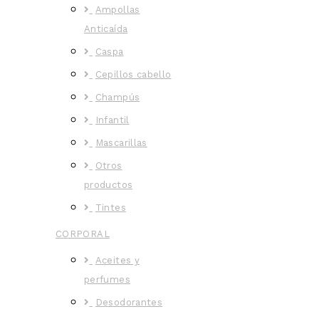
Ampollas
Anticaída
Caspa
Cepillos cabello
Champús
Infantil
Mascarillas
Otros
productos
Tintes
CORPORAL
Aceites y
perfumes
Desodorantes