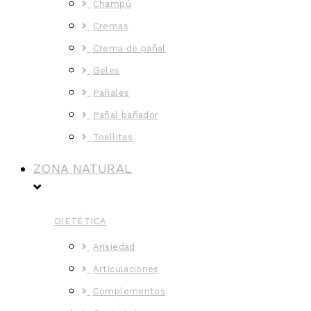
Champú
Cremas
Crema de pañal
Geles
Pañales
Pañal bañador
Toallitas
ZONA NATURAL
DIETÉTICA
Ansiedad
Articulaciones
Complementos