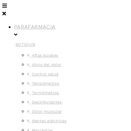
PARAFARMACIA
BOTIQUIN
Aftas bucales
Alivio del dolor
Control salud
Tensiómetros
Termómetros
Desinfectantes
Dolor muscular
Mantas eléctricas
Mascarillas