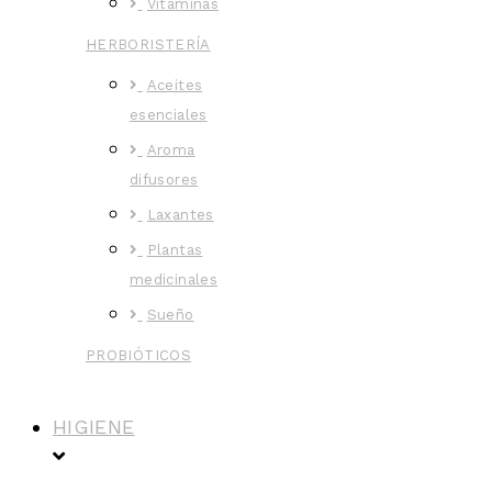
Vitaminas
HERBORISTERÍA
Aceites
esenciales
Aroma
difusores
Laxantes
Plantas
medicinales
Sueño
PROBIÓTICOS
HIGIENE