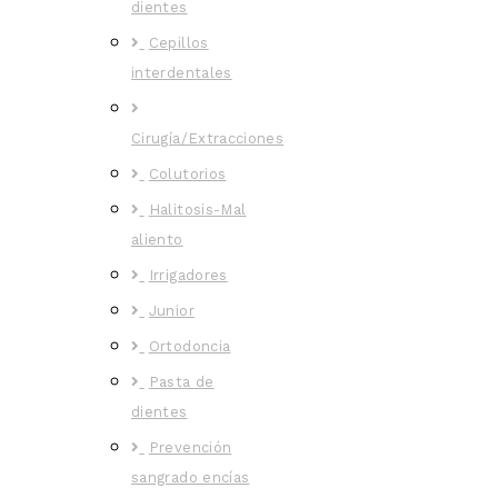
dientes
Cepillos
interdentales
Cirugía/Extracciones
Colutorios
Halitosis-Mal
aliento
Irrigadores
Junior
Ortodoncia
Pasta de
dientes
Prevención
sangrado encías