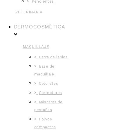
Pendientes
VETERINARIA
DERMOCOSMÉTICA
MAQUILLAJE
Barra de labios
Base de
maquillaje
Coloretes
Correctores
Máscaras de
pestañas
Polvos
compactos