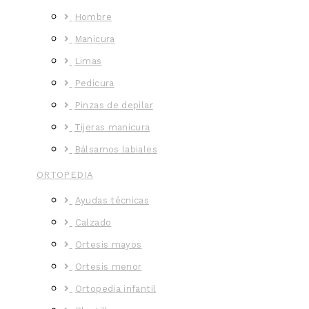
Hombre
Manicura
Limas
Pedicura
Pinzas de depilar
Tijeras manicura
Bálsamos labiales
ORTOPEDIA
Ayudas técnicas
Calzado
Ortesis mayos
Ortesis menor
Ortopedia infantil