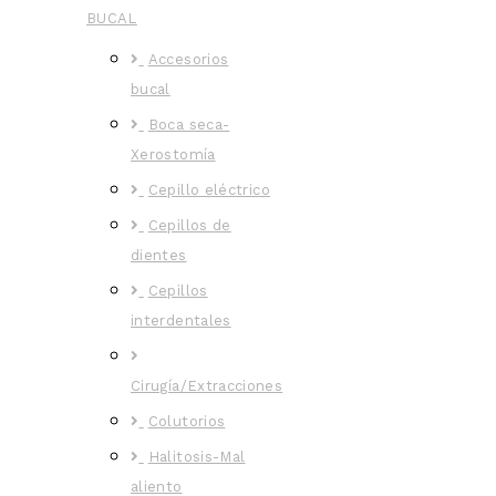
BUCAL
Accesorios
bucal
Boca seca-
Xerostomía
Cepillo eléctrico
Cepillos de
dientes
Cepillos
interdentales
Cirugía/Extracciones
Colutorios
Halitosis-Mal
aliento