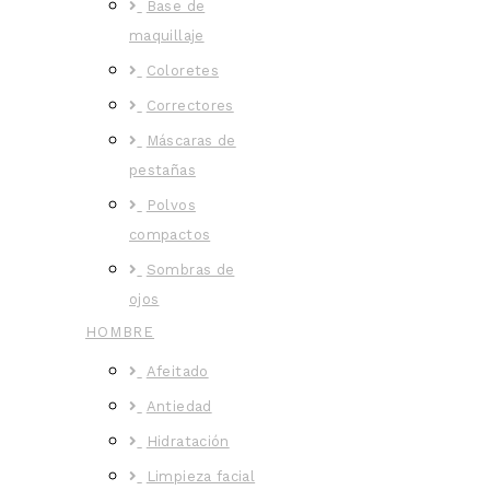
Base de
maquillaje
Coloretes
Correctores
Máscaras de
pestañas
Polvos
compactos
Sombras de
ojos
HOMBRE
Afeitado
Antiedad
Hidratación
Limpieza facial