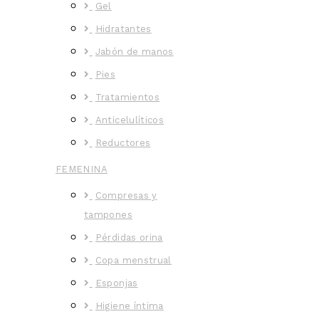
Gel
Hidratantes
Jabón de manos
Pies
Tratamientos
Anticelulíticos
Reductores
FEMENINA
Compresas y
tampones
Pérdidas orina
Copa menstrual
Esponjas
Higiene íntima