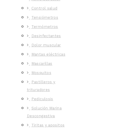
Control salud
Tensiómetros
Termómetros
Desinfectantes
Dolor muscular
Mantas eléctricas
Mascarillas
Mosquitos
Pastilleros y
trituradores
Pediculosis
Solución Marina
Descongestiva
Tiritas y apositos