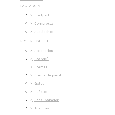
LACTANCIA
Postparto
Compresas
Sacaleches
HIGIENE DEL BEBÉ
Accesorios
Champú
Cremas
Crema de pañal
Geles
Pañales
Pañal bañador
Toallitas