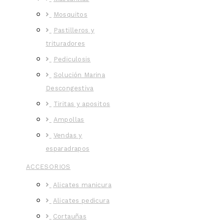
Mosquitos
Pastilleros y
trituradores
Pediculosis
Solución Marina
Descongestiva
Tiritas y apositos
Ampollas
Vendas y
esparadrapos
ACCESORIOS
Alicates manicura
Alicates pedicura
Cortauñas