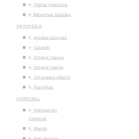
Tijeras manicura
Bálsamos labiales
ORTOPEDIA
Ayudas técnicas
Calzado
Ortesis mayos
Ortesis menor
Ortopedia infantil
Plantillas
CORPORAL
Hidratación
Corporal
Manos
Piel atópica