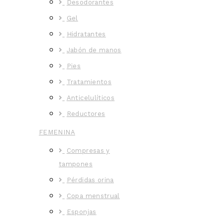
Desodorantes
Gel
Hidratantes
Jabón de manos
Pies
Tratamientos
Anticelulíticos
Reductores
FEMENINA
Compresas y
tampones
Pérdidas orina
Copa menstrual
Esponjas