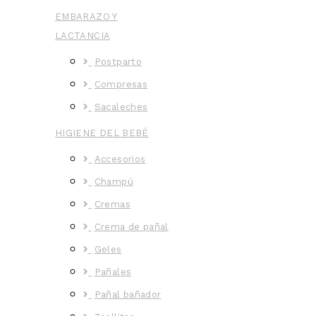
EMBARAZO Y
LACTANCIA
Postparto
Compresas
Sacaleches
HIGIENE DEL BEBÉ
Accesorios
Champú
Cremas
Crema de pañal
Geles
Pañales
Pañal bañador