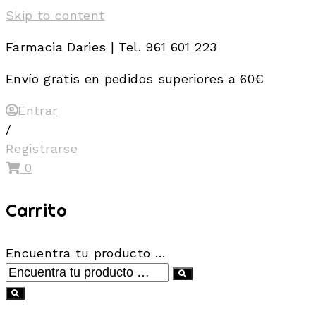
Skip to content
Farmacia Daries | Tel. 961 601 223
Envío gratis en pedidos superiores a 60€
Entrar
/
Registrarse
0
Carrito
Encuentra tu producto …