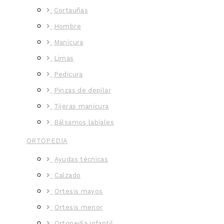
Cortauñas
Hombre
Manicura
Limas
Pedicura
Pinzas de depilar
Tijeras manicura
Bálsamos labiales
ORTOPEDIA
Ayudas técnicas
Calzado
Ortesis mayos
Ortesis menor
Ortopedia infantil