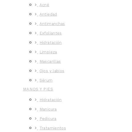
Acné
Antiedad
Antimanchas
Exfoliantes
Hidratación
Limpieza
Mascarillas
Ojos y labios
Sérum
MANOS Y PIES
Hidratación
Manicura
Pedicura
Tratamientos