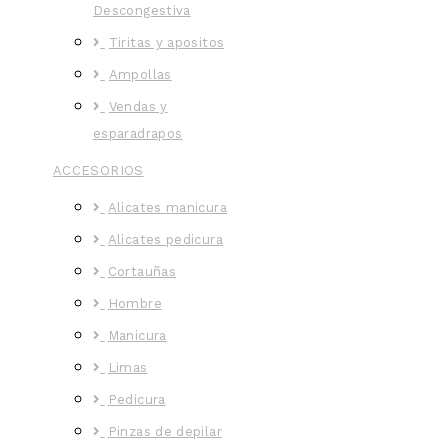
Descongestiva
Tiritas y apositos
Ampollas
Vendas y
esparadrapos
ACCESORIOS
Alicates manicura
Alicates pedicura
Cortauñas
Hombre
Manicura
Limas
Pedicura
Pinzas de depilar