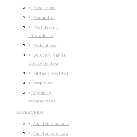
Mascarillas
Mosquitos
Pastilleros y
trituradores
Pediculosis
Solución Marina
Descongestiva
Tiritas y apositos
Ampollas
Vendas y
esparadrapos
ACCESORIOS
Alicates manicura
Alicates pedicura