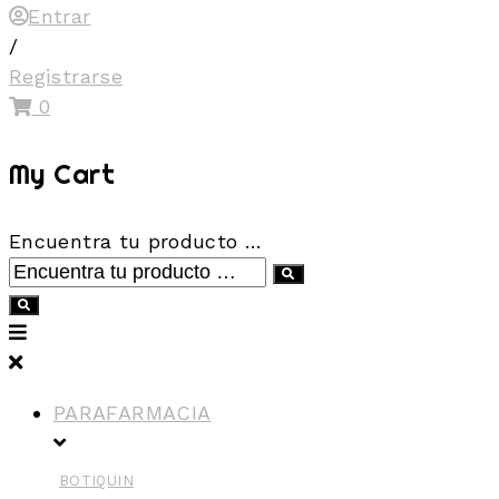
Entrar
/
Registrarse
0
My Cart
Encuentra tu producto …
PARAFARMACIA
BOTIQUIN