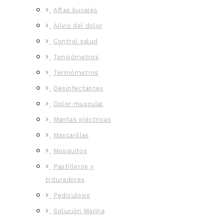
Aftas bucales
Alivio del dolor
Control salud
Tensiómetros
Termómetros
Desinfectantes
Dolor muscular
Mantas eléctricas
Mascarillas
Mosquitos
Pastilleros y
trituradores
Pediculosis
Solución Marina