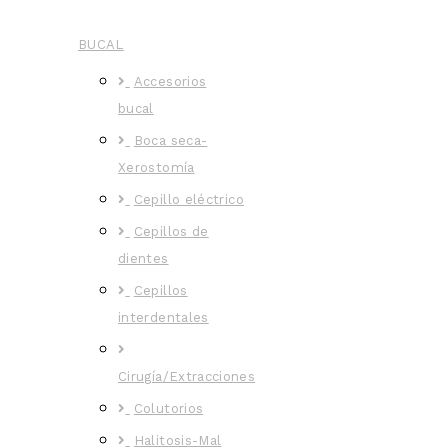
BUCAL
Accesorios
bucal
Boca seca-
Xerostomía
Cepillo eléctrico
Cepillos de
dientes
Cepillos
interdentales
Cirugía/Extracciones
Colutorios
Halitosis-Mal