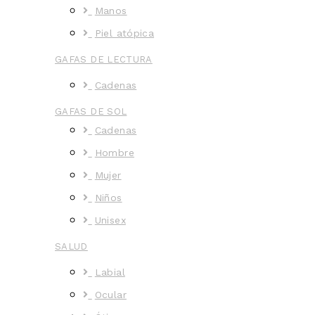
Manos
Piel atópica
GAFAS DE LECTURA
Cadenas
GAFAS DE SOL
Cadenas
Hombre
Mujer
Niños
Unisex
SALUD
Labial
Ocular