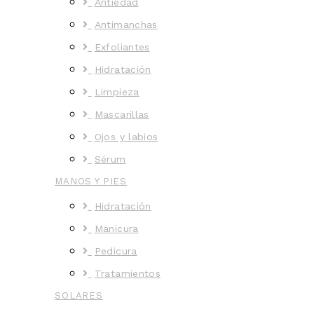
Antiedad
Antimanchas
Exfoliantes
Hidratación
Limpieza
Mascarillas
Ojos y labios
Sérum
MANOS Y PIES
Hidratación
Manicura
Pedicura
Tratamientos
SOLARES