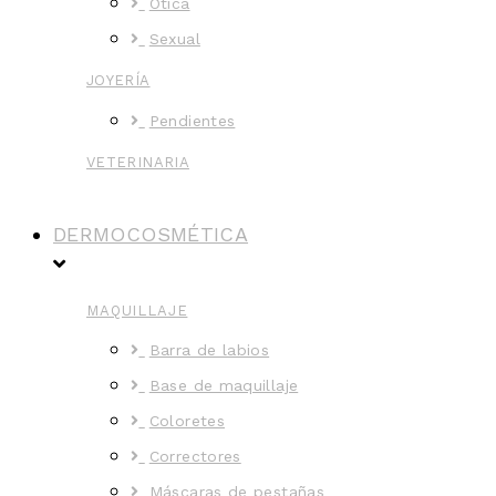
Ótica
Sexual
JOYERÍA
Pendientes
VETERINARIA
DERMOCOSMÉTICA
MAQUILLAJE
Barra de labios
Base de maquillaje
Coloretes
Correctores
Máscaras de pestañas