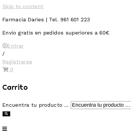
Skip to content
Farmacia Daries | Tel. 961 601 223
Envío gratis en pedidos superiores a 60€
Entrar
/
Registrarse
0
Carrito
Encuentra tu producto …