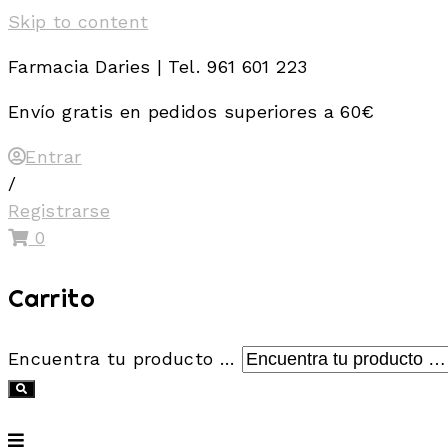
Skip to content
Farmacia Daries | Tel. 961 601 223
Envío gratis en pedidos superiores a 60€
Entrar
/
Registrarse
0
Carrito
Encuentra tu producto …