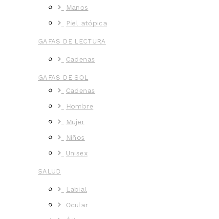
Manos
Piel atópica
GAFAS DE LECTURA
Cadenas
GAFAS DE SOL
Cadenas
Hombre
Mujer
Niños
Unisex
SALUD
Labial
Ocular