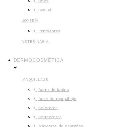
Ótica
Sexual
JOYERÍA
Pendientes
VETERINARIA
DERMOCOSMÉTICA
MAQUILLAJE
Barra de labios
Base de maquillaje
Coloretes
Correctores
Máscaras de pestañas