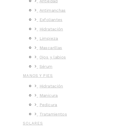
Antiedad
Antimanchas
Exfoliantes
Hidratación
Limpieza
Mascarillas
Ojos y labios
Sérum
MANOS Y PIES
Hidratación
Manicura
Pedicura
Tratamientos
SOLARES