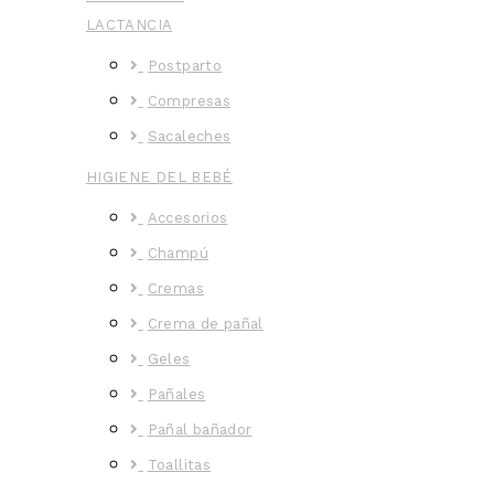
LACTANCIA
Postparto
Compresas
Sacaleches
HIGIENE DEL BEBÉ
Accesorios
Champú
Cremas
Crema de pañal
Geles
Pañales
Pañal bañador
Toallitas