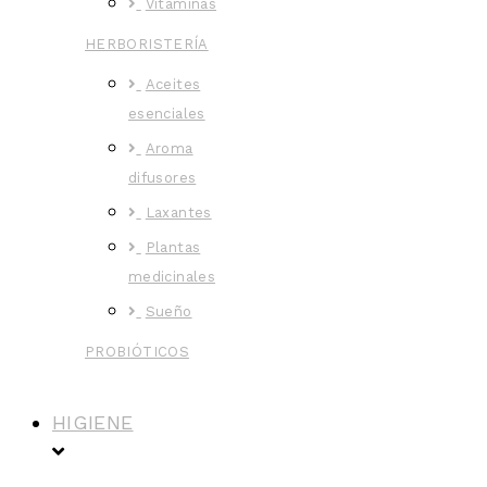
Vitaminas
HERBORISTERÍA
Aceites
esenciales
Aroma
difusores
Laxantes
Plantas
medicinales
Sueño
PROBIÓTICOS
HIGIENE