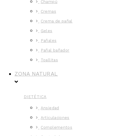
Champú
Cremas
Crema de pañal
Geles
Pañales
Pañal bañador
Toallitas
ZONA NATURAL
DIETÉTICA
Ansiedad
Articulaciones
Complementos