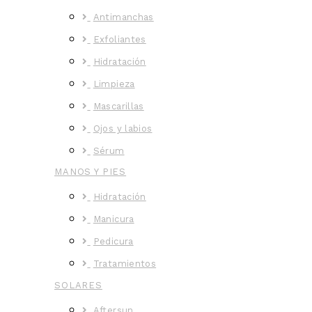
Antimanchas
Exfoliantes
Hidratación
Limpieza
Mascarillas
Ojos y labios
Sérum
MANOS Y PIES
Hidratación
Manicura
Pedicura
Tratamientos
SOLARES
Aftersun