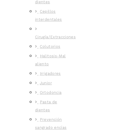
dientes
Cepillos
interdentales
Cirugía/Extracciones
Colutorios
Halitosis-Mal
aliento
Irrigadores
Junior
Ortodoncia
Pasta de
dientes
Prevención
sangrado encías