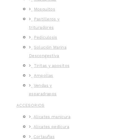
Mosquitos
Pastilleros y
trituradores
Pediculosis
Solución Marina
Descongestiva
Tiritas y apositos
Ampollas
Vendas y
esparadrapos
ACCESORIOS
Alicates manicura
Alicates pedicura
Cortauñas