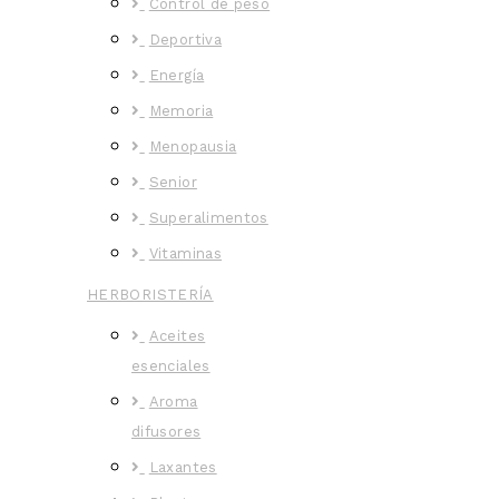
Control de peso
Deportiva
Energía
Memoria
Menopausia
Senior
Superalimentos
Vitaminas
HERBORISTERÍA
Aceites
esenciales
Aroma
difusores
Laxantes