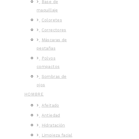
Base de
maquillaje
Coloretes
Correctores
Máscaras de
pestañas
Polvos
compactos
Sombras de
ojos
HOMBRE
Afeitado
Antiedad
Hidratación
Limpieza facial