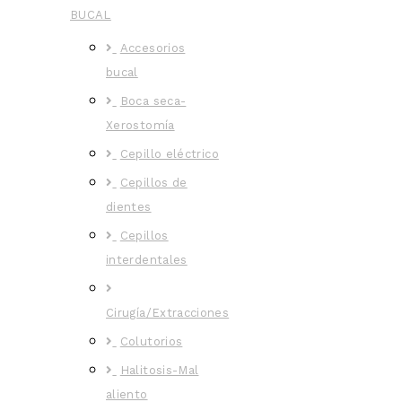
BUCAL
Accesorios
bucal
Boca seca-
Xerostomía
Cepillo eléctrico
Cepillos de
dientes
Cepillos
interdentales
Cirugía/Extracciones
Colutorios
Halitosis-Mal
aliento