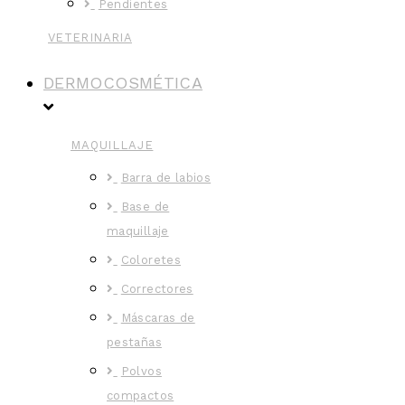
Pendientes
VETERINARIA
DERMOCOSMÉTICA
MAQUILLAJE
Barra de labios
Base de
maquillaje
Coloretes
Correctores
Máscaras de
pestañas
Polvos
compactos