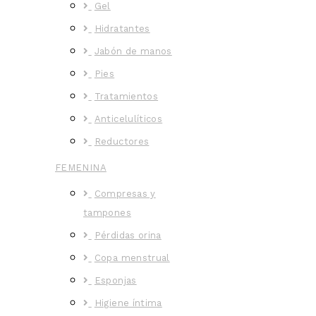
Gel
Hidratantes
Jabón de manos
Pies
Tratamientos
Anticelulíticos
Reductores
FEMENINA
Compresas y
tampones
Pérdidas orina
Copa menstrual
Esponjas
Higiene íntima