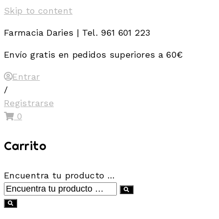
Skip to content
Farmacia Daries | Tel. 961 601 223
Envío gratis en pedidos superiores a 60€
Entrar
/
Registrarse
0
Carrito
Encuentra tu producto …