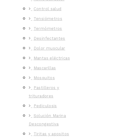
Control salud
Tensiómetros
Termómetros
Desinfectantes
Dolor muscular
Mantas eléctricas
Mascarillas
Mosquitos
Pastilleros y
trituradores
Pediculosis
Solución Marina
Descongestiva
Tiritas y apositos