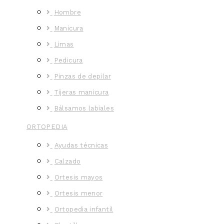
Hombre
Manicura
Limas
Pedicura
Pinzas de depilar
Tijeras manicura
Bálsamos labiales
ORTOPEDIA
Ayudas técnicas
Calzado
Ortesis mayos
Ortesis menor
Ortopedia infantil