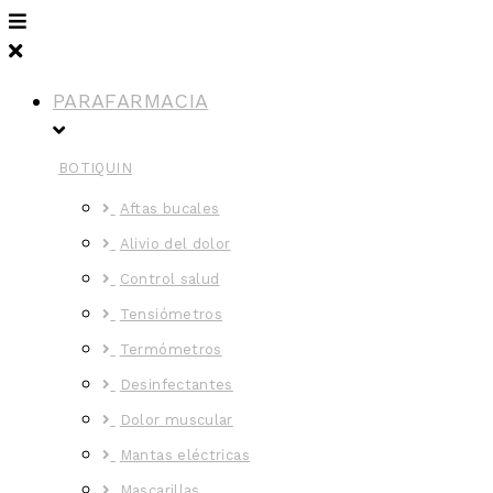
PARAFARMACIA
BOTIQUIN
Aftas bucales
Alivio del dolor
Control salud
Tensiómetros
Termómetros
Desinfectantes
Dolor muscular
Mantas eléctricas
Mascarillas