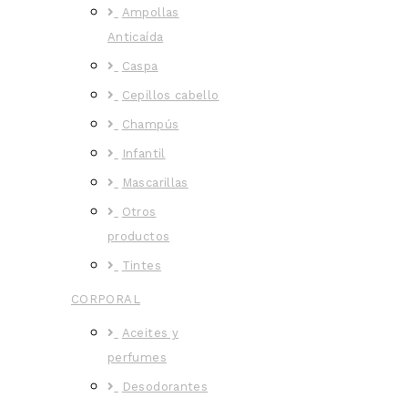
Ampollas
Anticaída
Caspa
Cepillos cabello
Champús
Infantil
Mascarillas
Otros
productos
Tintes
CORPORAL
Aceites y
perfumes
Desodorantes