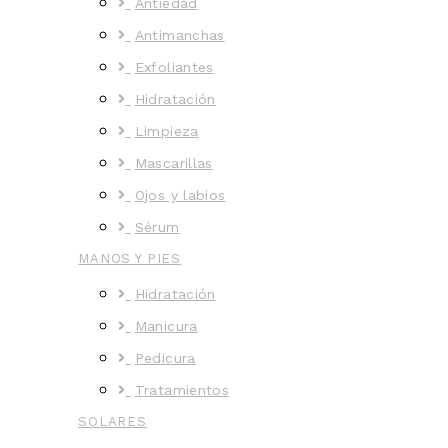
Antiedad
Antimanchas
Exfoliantes
Hidratación
Limpieza
Mascarillas
Ojos y labios
Sérum
MANOS Y PIES
Hidratación
Manicura
Pedicura
Tratamientos
SOLARES