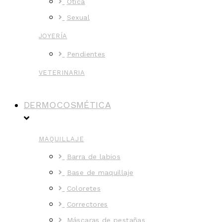
Ótica
Sexual
JOYERÍA
Pendientes
VETERINARIA
DERMOCOSMÉTICA
MAQUILLAJE
Barra de labios
Base de maquillaje
Coloretes
Correctores
Máscaras de pestañas