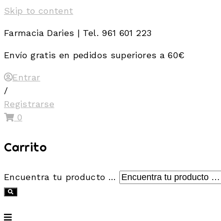
Skip to content
Farmacia Daries | Tel. 961 601 223
Envío gratis en pedidos superiores a 60€
Entrar
/
Registrarse
0
Carrito
Encuentra tu producto …