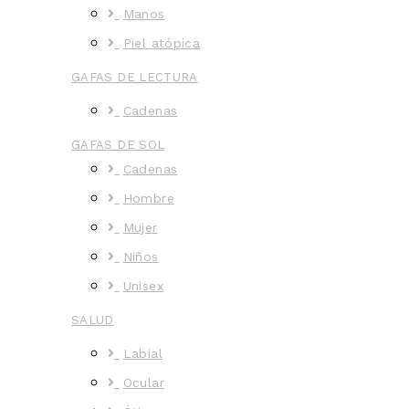
Manos
Piel atópica
GAFAS DE LECTURA
Cadenas
GAFAS DE SOL
Cadenas
Hombre
Mujer
Niños
Unisex
SALUD
Labial
Ocular