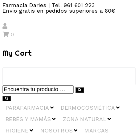
Farmacia Daries | Tel. 961 601 223
Envío gratis en pedidos superiores a 60€
0
My Cart
PARAFARMACIA
DERMOCOSMÉTICA
BEBÉS Y MAMÁS
ZONA NATURAL
HIGIENE
NOSOTROS
MARCAS