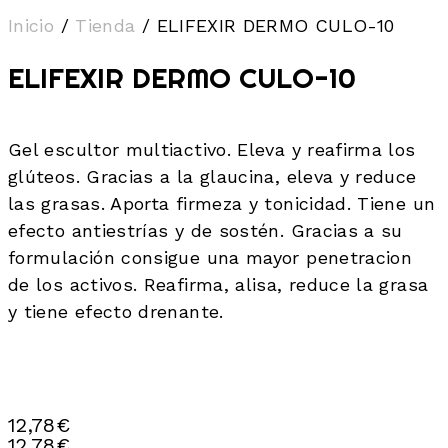
Inicio
/
Tienda
/
ELIFEXIR DERMO CULO-10
ELIFEXIR DERMO CULO-10
Gel escultor multiactivo. Eleva y reafirma los
glúteos. Gracias a la glaucina, eleva y reduce
las grasas. Aporta firmeza y tonicidad. Tiene un
efecto antiestrías y de sostén. Gracias a su
formulación consigue una mayor penetracion
de los activos. Reafirma, alisa, reduce la grasa
y tiene efecto drenante.
12,78
€
12,78
€