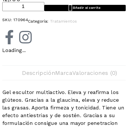
Añadir al carrito
SKU:
170964
Categoría:
Tratamientos
Loading...
Descripción
Marca
Valoraciones (0)
Gel escultor multiactivo. Eleva y reafirma los
glúteos. Gracias a la glaucina, eleva y reduce
las grasas. Aporta firmeza y tonicidad. Tiene un
efecto antiestrías y de sostén. Gracias a su
formulación consigue una mayor penetracion