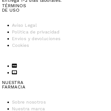
Entrega 1-2 días laborales.
TÉRMINOS
DE USO
Aviso Legal
Política de privacidad
Envíos y devoluciones
Cookies
NUESTRA
FARMACIA
Sobre nosotros
Nuestra marca