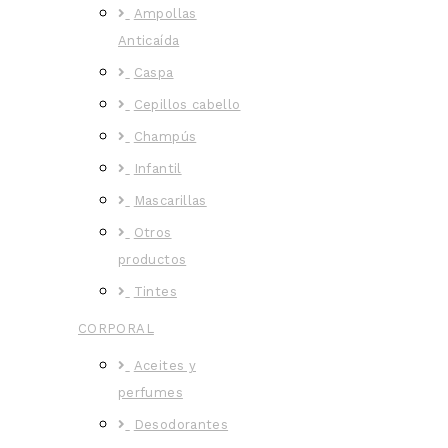
Ampollas
Anticaída
Caspa
Cepillos cabello
Champús
Infantil
Mascarillas
Otros
productos
Tintes
CORPORAL
Aceites y
perfumes
Desodorantes