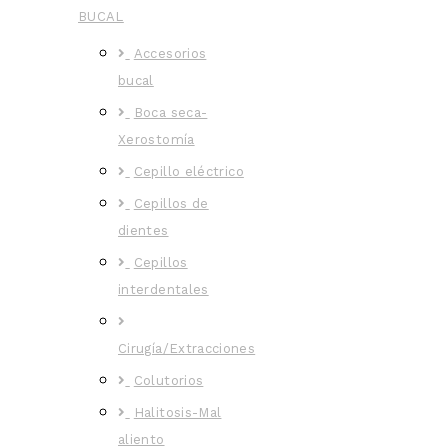
BUCAL
Accesorios
bucal
Boca seca-
Xerostomía
Cepillo eléctrico
Cepillos de
dientes
Cepillos
interdentales
Cirugía/Extracciones
Colutorios
Halitosis-Mal
aliento