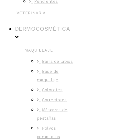
Pendientes
VETERINARIA
DERMOCOSMÉTICA
MAQUILLAJE
Barra de labios
Base de
maquillaje
Coloretes
Correctores
Máscaras de
pestañas
Polvos
compactos