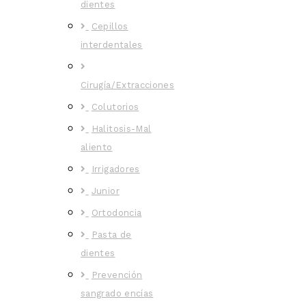
dientes
Cepillos
interdentales
Cirugía/Extracciones
Colutorios
Halitosis-Mal
aliento
Irrigadores
Junior
Ortodoncia
Pasta de
dientes
Prevención
sangrado encías