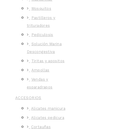
Mosquitos
Pastilleros y
trituradores
Pediculosis
Solución Marina
Descongestiva
Tiritas y apositos
Ampollas
Vendas y
esparadrapos
ACCESORIOS
Alicates manicura
Alicates pedicura
Cortauñas