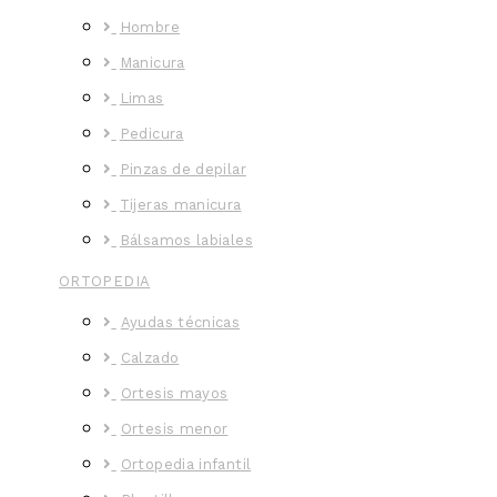
Hombre
Manicura
Limas
Pedicura
Pinzas de depilar
Tijeras manicura
Bálsamos labiales
ORTOPEDIA
Ayudas técnicas
Calzado
Ortesis mayos
Ortesis menor
Ortopedia infantil