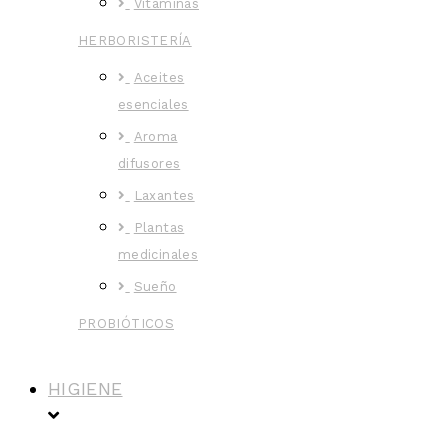
Vitaminas
HERBORISTERÍA
Aceites
esenciales
Aroma
difusores
Laxantes
Plantas
medicinales
Sueño
PROBIÓTICOS
HIGIENE