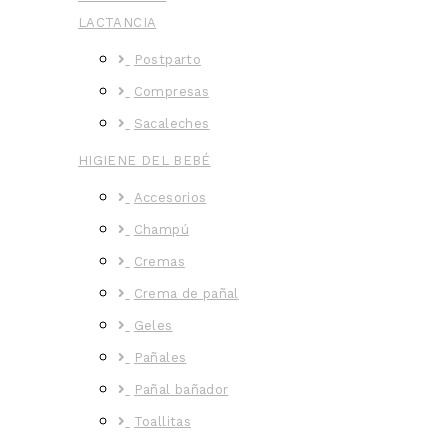
LACTANCIA
Postparto
Compresas
Sacaleches
HIGIENE DEL BEBÉ
Accesorios
Champú
Cremas
Crema de pañal
Geles
Pañales
Pañal bañador
Toallitas