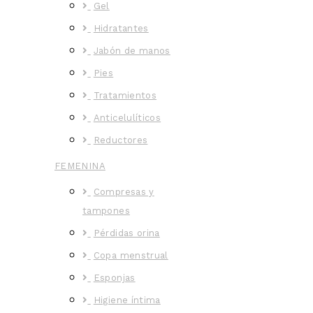
Gel
Hidratantes
Jabón de manos
Pies
Tratamientos
Anticelulíticos
Reductores
FEMENINA
Compresas y
tampones
Pérdidas orina
Copa menstrual
Esponjas
Higiene íntima