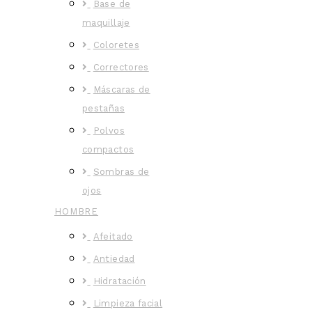
Base de
maquillaje
Coloretes
Correctores
Máscaras de
pestañas
Polvos
compactos
Sombras de
ojos
HOMBRE
Afeitado
Antiedad
Hidratación
Limpieza facial