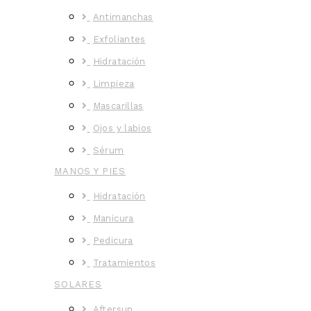
Antimanchas
Exfoliantes
Hidratación
Limpieza
Mascarillas
Ojos y labios
Sérum
MANOS Y PIES
Hidratación
Manicura
Pedicura
Tratamientos
SOLARES
Aftersun