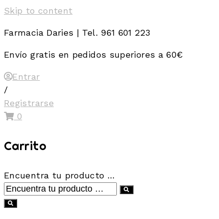
Skip to content
Farmacia Daries | Tel. 961 601 223
Envío gratis en pedidos superiores a 60€
Entrar
/
Registrarse
0
Carrito
Encuentra tu producto …