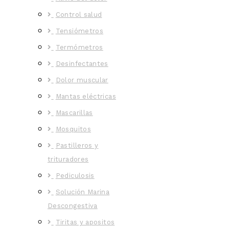
Control salud
Tensiómetros
Termómetros
Desinfectantes
Dolor muscular
Mantas eléctricas
Mascarillas
Mosquitos
Pastilleros y
trituradores
Pediculosis
Solución Marina
Descongestiva
Tiritas y apositos