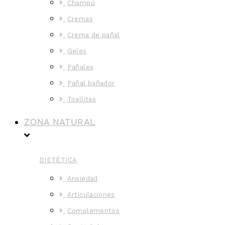
Champú
Cremas
Crema de pañal
Geles
Pañales
Pañal bañador
Toallitas
ZONA NATURAL
DIETÉTICA
Ansiedad
Articulaciones
Complementos