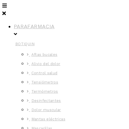
PARAFARMACIA
BOTIQUIN
Aftas bucales
Alivio del dolor
Control salud
Tensiómetros
Termómetros
Desinfectantes
Dolor muscular
Mantas eléctricas
Mascarillas