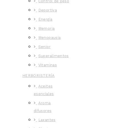
Control de peso
Deportiva
Energía
Memoria
Menopausia
Senior
Superalimentos
Vitaminas
HERBORISTERÍA
Aceites
esenciales
Aroma
difusores
Laxantes