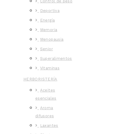
Control de peso
Deportiva
Energía
Memoria
Menopausia
Senior
Superalimentos
Vitaminas
HERBORISTERÍA
Aceites
esenciales
Aroma
difusores
Laxantes