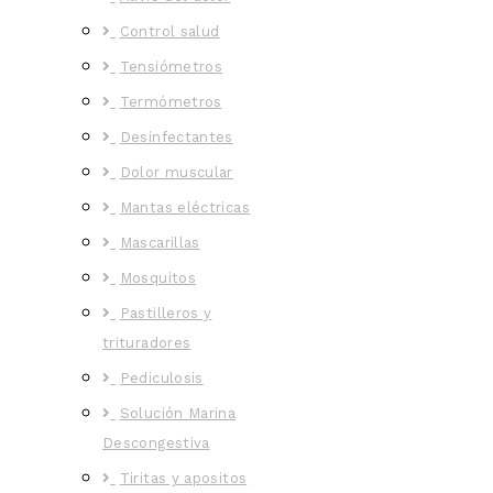
Control salud
Tensiómetros
Termómetros
Desinfectantes
Dolor muscular
Mantas eléctricas
Mascarillas
Mosquitos
Pastilleros y
trituradores
Pediculosis
Solución Marina
Descongestiva
Tiritas y apositos