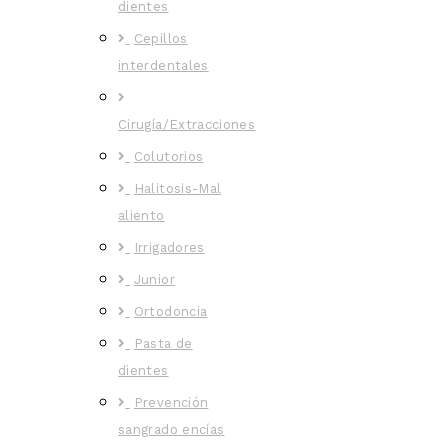
dientes
Cepillos
interdentales
Cirugía/Extracciones
Colutorios
Halitosis-Mal
aliento
Irrigadores
Junior
Ortodoncia
Pasta de
dientes
Prevención
sangrado encías