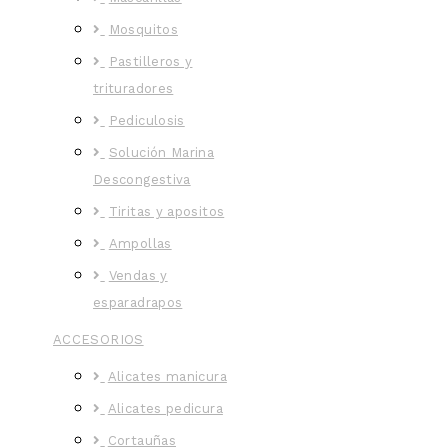
Mosquitos
Pastilleros y
trituradores
Pediculosis
Solución Marina
Descongestiva
Tiritas y apositos
Ampollas
Vendas y
esparadrapos
ACCESORIOS
Alicates manicura
Alicates pedicura
Cortauñas