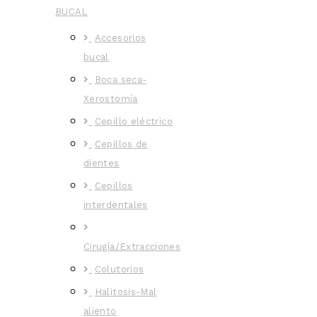
BUCAL
Accesorios
bucal
Boca seca-
Xerostomía
Cepillo eléctrico
Cepillos de
dientes
Cepillos
interdentales
Cirugía/Extracciones
Colutorios
Halitosis-Mal
aliento