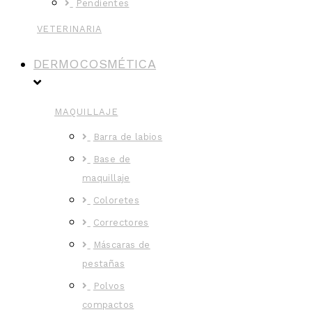
Pendientes
VETERINARIA
DERMOCOSMÉTICA
MAQUILLAJE
Barra de labios
Base de
maquillaje
Coloretes
Correctores
Máscaras de
pestañas
Polvos
compactos