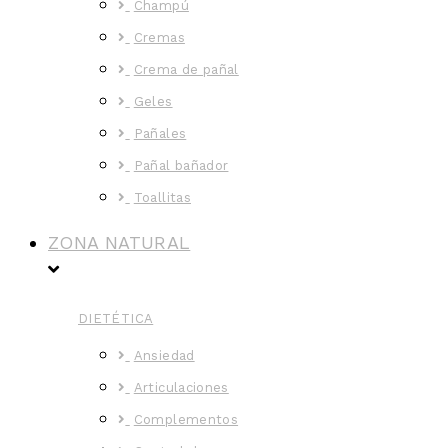
Champú
Cremas
Crema de pañal
Geles
Pañales
Pañal bañador
Toallitas
ZONA NATURAL
DIETÉTICA
Ansiedad
Articulaciones
Complementos