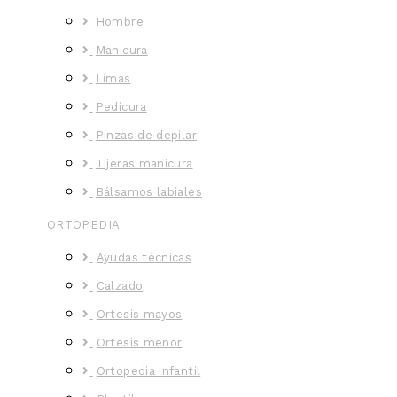
Hombre
Manicura
Limas
Pedicura
Pinzas de depilar
Tijeras manicura
Bálsamos labiales
ORTOPEDIA
Ayudas técnicas
Calzado
Ortesis mayos
Ortesis menor
Ortopedia infantil