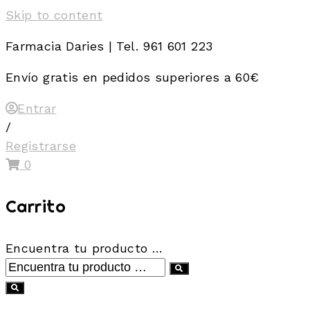
Skip to content
Farmacia Daries | Tel. 961 601 223
Envío gratis en pedidos superiores a 60€
Entrar
/
Registrarse
0
Carrito
Encuentra tu producto …