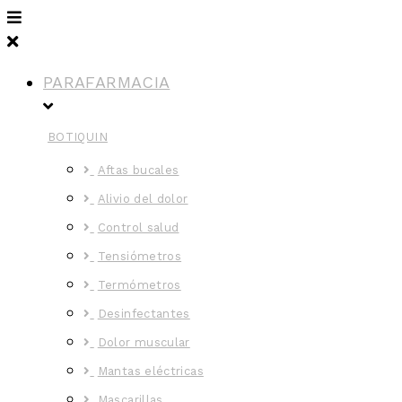
PARAFARMACIA
BOTIQUIN
Aftas bucales
Alivio del dolor
Control salud
Tensiómetros
Termómetros
Desinfectantes
Dolor muscular
Mantas eléctricas
Mascarillas