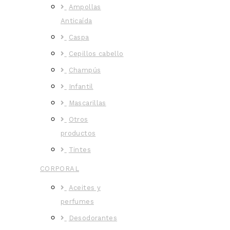
Ampollas
Anticaída
Caspa
Cepillos cabello
Champús
Infantil
Mascarillas
Otros
productos
Tintes
CORPORAL
Aceites y
perfumes
Desodorantes