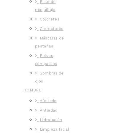
Base de
maquillaje
Coloretes
Correctores
Máscaras de
pestañas
Polvos
compactos
Sombras de
ojos
HOMBRE
Afeitado
Antiedad
Hidratación
Limpieza facial