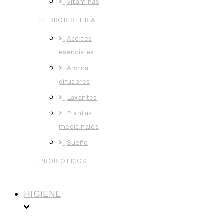
Vitaminas
HERBORISTERÍA
Aceites
esenciales
Aroma
difusores
Laxantes
Plantas
medicinales
Sueño
PROBIÓTICOS
HIGIENE