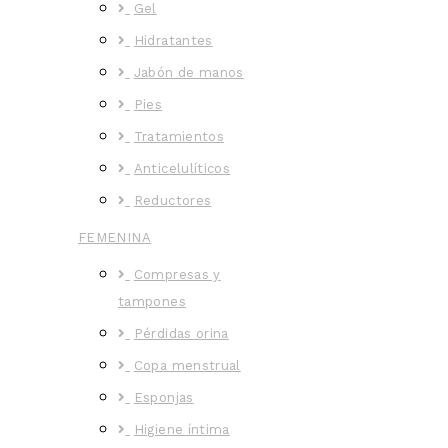
Gel
Hidratantes
Jabón de manos
Pies
Tratamientos
Anticelulíticos
Reductores
FEMENINA
Compresas y
tampones
Pérdidas orina
Copa menstrual
Esponjas
Higiene íntima