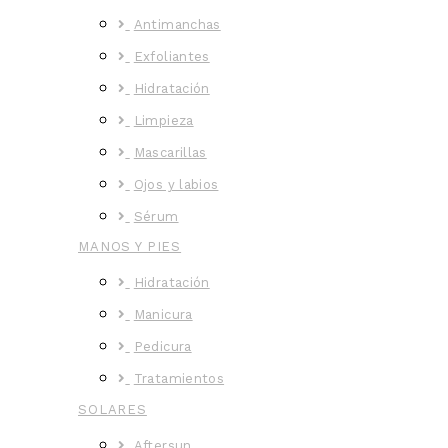
Antimanchas
Exfoliantes
Hidratación
Limpieza
Mascarillas
Ojos y labios
Sérum
MANOS Y PIES
Hidratación
Manicura
Pedicura
Tratamientos
SOLARES
Aftersun