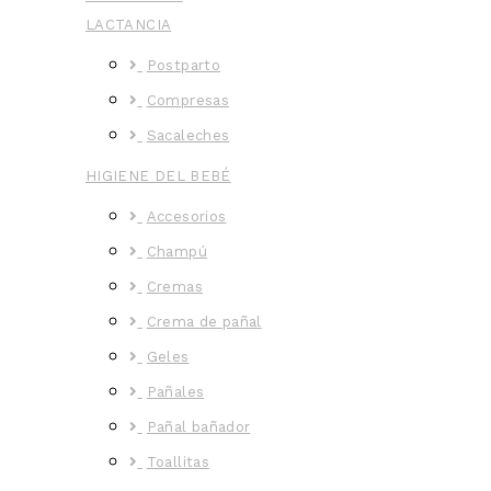
LACTANCIA
Postparto
Compresas
Sacaleches
HIGIENE DEL BEBÉ
Accesorios
Champú
Cremas
Crema de pañal
Geles
Pañales
Pañal bañador
Toallitas