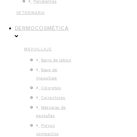
Pendientes
VETERINARIA
DERMOCOSMÉTICA
MAQUILLAJE
Barra de labios
Base de
maquillaje
Coloretes
Correctores
Máscaras de
pestañas
Polvos
compactos