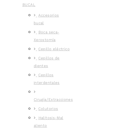
BUCAL
Accesorios
bucal
Boca seca-
Xerostomía
Cepillo eléctrico
Cepillos de
dientes
Cepillos
interdentales
Cirugía/Extracciones
Colutorios
Halitosis-Mal
aliento