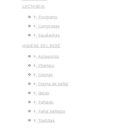
LACTANCIA
Postparto
Compresas
Sacaleches
HIGIENE DEL BEBÉ
Accesorios
Champú
Cremas
Crema de pañal
Geles
Pañales
Pañal bañador
Toallitas