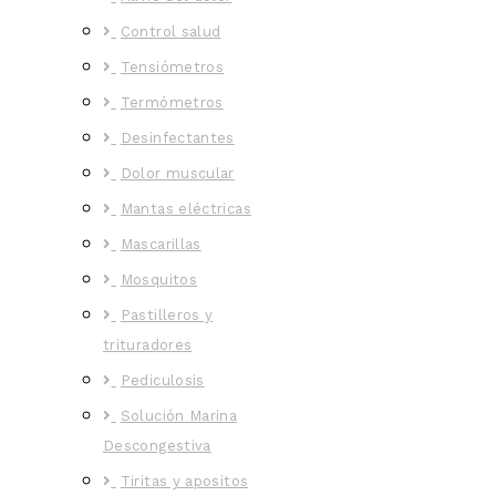
Control salud
Tensiómetros
Termómetros
Desinfectantes
Dolor muscular
Mantas eléctricas
Mascarillas
Mosquitos
Pastilleros y
trituradores
Pediculosis
Solución Marina
Descongestiva
Tiritas y apositos