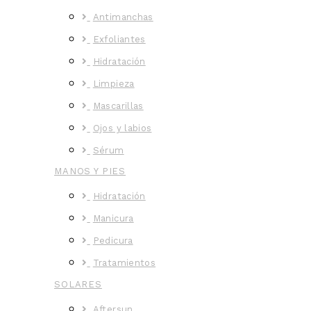
Antimanchas
Exfoliantes
Hidratación
Limpieza
Mascarillas
Ojos y labios
Sérum
MANOS Y PIES
Hidratación
Manicura
Pedicura
Tratamientos
SOLARES
Aftersun