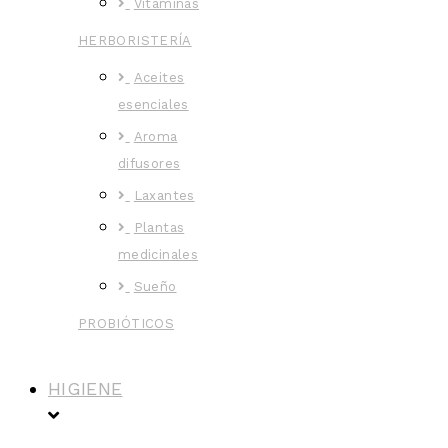
Vitaminas
HERBORISTERÍA
Aceites
esenciales
Aroma
difusores
Laxantes
Plantas
medicinales
Sueño
PROBIÓTICOS
HIGIENE