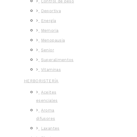
Control de peso
Deportiva
Energía
Memoria
Menopausia
Senior
Superalimentos
Vitaminas
HERBORISTERÍA
Aceites
esenciales
Aroma
difusores
Laxantes