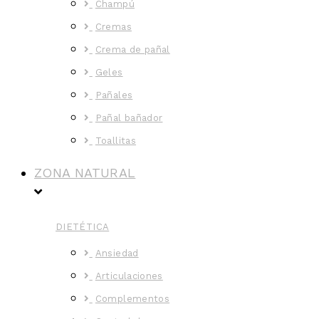
Champú
Cremas
Crema de pañal
Geles
Pañales
Pañal bañador
Toallitas
ZONA NATURAL
DIETÉTICA
Ansiedad
Articulaciones
Complementos