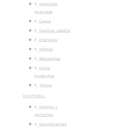
Ampollas
Anticaída
Caspa
Cepillos cabello
Champús
Infantil
Mascarillas
Otros
productos
Tintes
CORPORAL
Aceites y
perfumes
Desodorantes