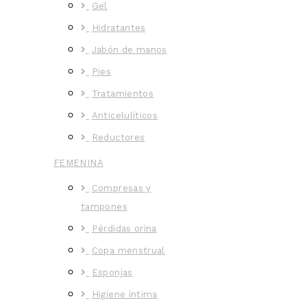
Gel
Hidratantes
Jabón de manos
Pies
Tratamientos
Anticelulíticos
Reductores
FEMENINA
Compresas y
tampones
Pérdidas orina
Copa menstrual
Esponjas
Higiene íntima