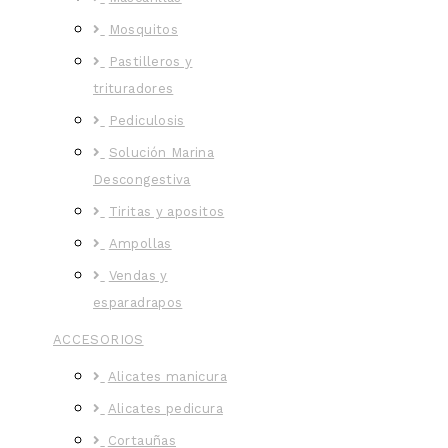
Mosquitos
Pastilleros y
trituradores
Pediculosis
Solución Marina
Descongestiva
Tiritas y apositos
Ampollas
Vendas y
esparadrapos
ACCESORIOS
Alicates manicura
Alicates pedicura
Cortauñas