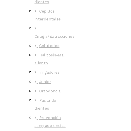
dientes
Cepillos
interdentales
Cirugía/Extracciones
Colutorios
Halitosis-Mal
aliento
Irrigadores
Junior
Ortodoncia
Pasta de
dientes
Prevención
sangrado encías