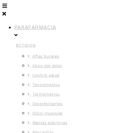
PARAFARMACIA
BOTIQUIN
Aftas bucales
Alivio del dolor
Control salud
Tensiómetros
Termómetros
Desinfectantes
Dolor muscular
Mantas eléctricas
Mascarillas