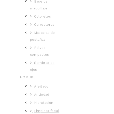
Base de
maquillaje
Coloretes
Correctores
Máscaras de
pestañas
Polvos
compactos
Sombras de
ojos
HOMBRE
Afeitado
Antiedad
Hidratación
Limpieza facial