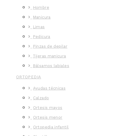
Hombre
Manicura
Limas
Pedicura
Pinzas de depilar
Tijeras manicura
Bálsamos labiales
ORTOPEDIA
Ayudas técnicas
Calzado
Ortesis mayos
Ortesis menor
Ortopedia infantil