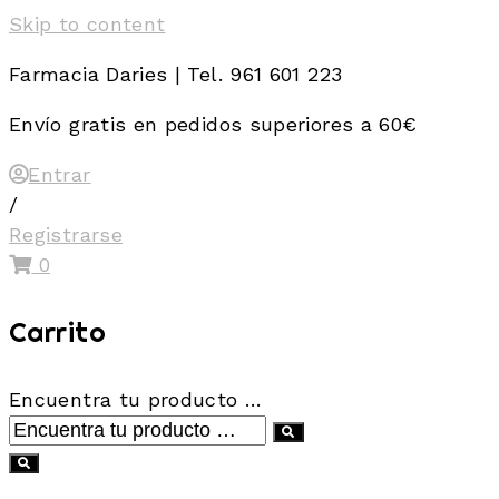
Skip to content
Farmacia Daries | Tel. 961 601 223
Envío gratis en pedidos superiores a 60€
Entrar
/
Registrarse
0
Carrito
Encuentra tu producto …