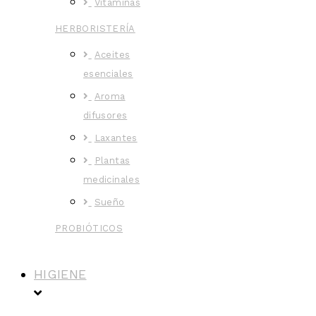
Vitaminas
HERBORISTERÍA
Aceites
esenciales
Aroma
difusores
Laxantes
Plantas
medicinales
Sueño
PROBIÓTICOS
HIGIENE