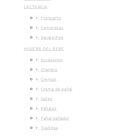
LACTANCIA
Postparto
Compresas
Sacaleches
HIGIENE DEL BEBÉ
Accesorios
Champú
Cremas
Crema de pañal
Geles
Pañales
Pañal bañador
Toallitas