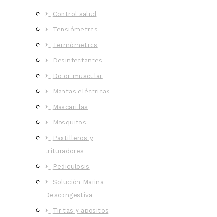
Control salud
Tensiómetros
Termómetros
Desinfectantes
Dolor muscular
Mantas eléctricas
Mascarillas
Mosquitos
Pastilleros y
trituradores
Pediculosis
Solución Marina
Descongestiva
Tiritas y apositos