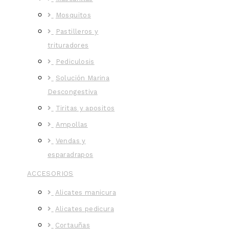
Mosquitos
Pastilleros y
trituradores
Pediculosis
Solución Marina
Descongestiva
Tiritas y apositos
Ampollas
Vendas y
esparadrapos
ACCESORIOS
Alicates manicura
Alicates pedicura
Cortauñas