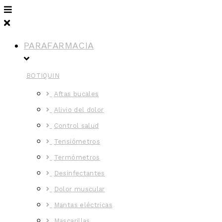
PARAFARMACIA
BOTIQUIN
Aftas bucales
Alivio del dolor
Control salud
Tensiómetros
Termómetros
Desinfectantes
Dolor muscular
Mantas eléctricas
Mascarillas