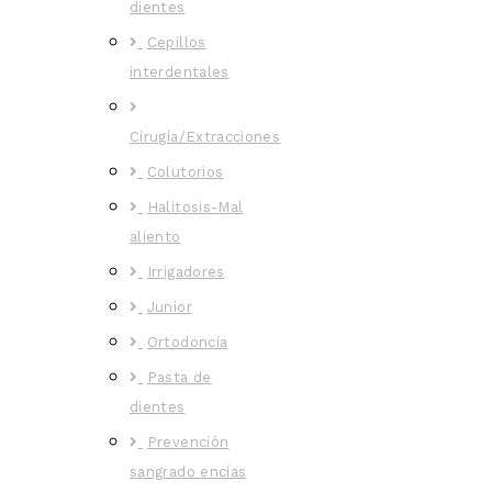
dientes
Cepillos
interdentales
Cirugía/Extracciones
Colutorios
Halitosis-Mal
aliento
Irrigadores
Junior
Ortodoncia
Pasta de
dientes
Prevención
sangrado encías