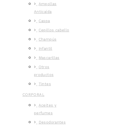
Ampollas
Anticaída
Caspa
Cepillos cabello
Champús
Infantil
Mascarillas
Otros
productos
Tintes
CORPORAL
Aceites y
perfumes
Desodorantes