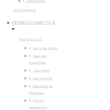
Pendientes
VETERINARIA
DERMOCOSMÉTICA
MAQUILLAJE
Barra de labios
Base de
maquillaje
Coloretes
Correctores
Máscaras de
pestañas
Polvos
compactos