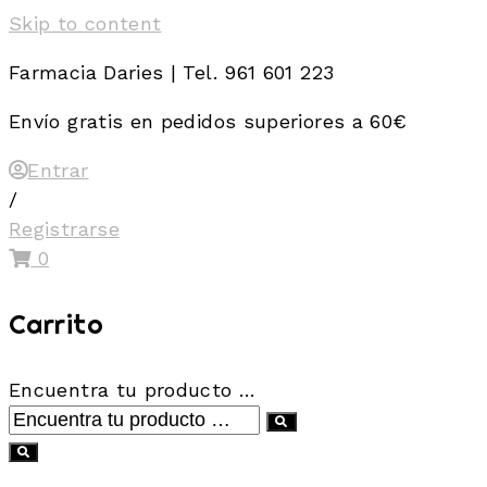
Skip to content
Farmacia Daries | Tel. 961 601 223
Envío gratis en pedidos superiores a 60€
Entrar
/
Registrarse
0
Carrito
Encuentra tu producto …