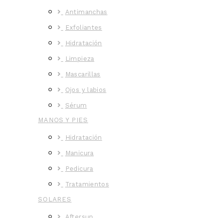
Antimanchas
Exfoliantes
Hidratación
Limpieza
Mascarillas
Ojos y labios
Sérum
MANOS Y PIES
Hidratación
Manicura
Pedicura
Tratamientos
SOLARES
Aftersun