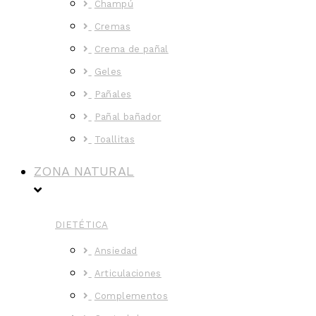
Champú
Cremas
Crema de pañal
Geles
Pañales
Pañal bañador
Toallitas
ZONA NATURAL
DIETÉTICA
Ansiedad
Articulaciones
Complementos