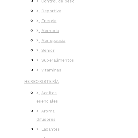
Control de peso
Deportiva
Energía
Memoria
Menopausia
Senior
Superalimentos
Vitaminas
HERBORISTERÍA
Aceites
esenciales
Aroma
difusores
Laxantes