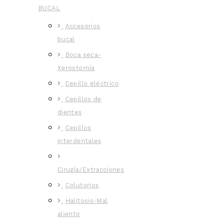
BUCAL
Accesorios
bucal
Boca seca-
Xerostomía
Cepillo eléctrico
Cepillos de
dientes
Cepillos
interdentales
Cirugía/Extracciones
Colutorios
Halitosis-Mal
aliento