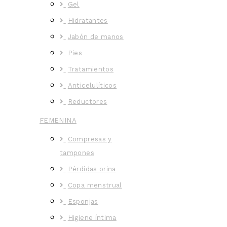
Gel
Hidratantes
Jabón de manos
Pies
Tratamientos
Anticelulíticos
Reductores
FEMENINA
Compresas y
tampones
Pérdidas orina
Copa menstrual
Esponjas
Higiene íntima