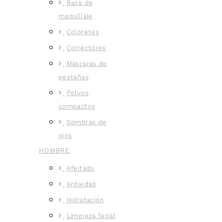
Base de
maquillaje
Coloretes
Correctores
Máscaras de
pestañas
Polvos
compactos
Sombras de
ojos
HOMBRE
Afeitado
Antiedad
Hidratación
Limpieza facial