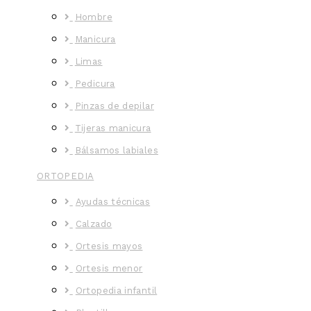
Hombre
Manicura
Limas
Pedicura
Pinzas de depilar
Tijeras manicura
Bálsamos labiales
ORTOPEDIA
Ayudas técnicas
Calzado
Ortesis mayos
Ortesis menor
Ortopedia infantil