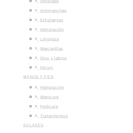
Antiedad
Antimanchas
Exfoliantes
Hidratación
Limpieza
Mascarillas
Ojos y labios
Sérum
MANOS Y PIES
Hidratación
Manicura
Pedicura
Tratamientos
SOLARES