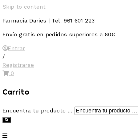
Skip to content
Farmacia Daries | Tel. 961 601 223
Envío gratis en pedidos superiores a 60€
Entrar
/
Registrarse
0
Carrito
Encuentra tu producto …