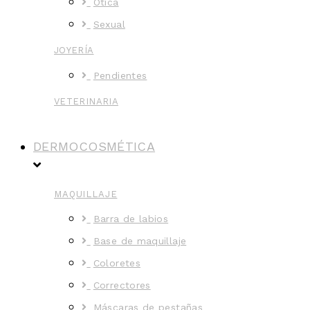
Ótica
Sexual
JOYERÍA
Pendientes
VETERINARIA
DERMOCOSMÉTICA
MAQUILLAJE
Barra de labios
Base de maquillaje
Coloretes
Correctores
Máscaras de pestañas