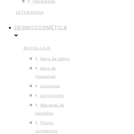
Pendientes
VETERINARIA
DERMOCOSMÉTICA
MAQUILLAJE
Barra de labios
Base de
maquillaje
Coloretes
Correctores
Máscaras de
pestañas
Polvos
compactos