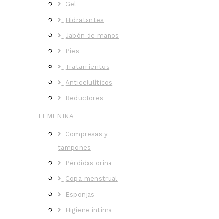
Gel
Hidratantes
Jabón de manos
Pies
Tratamientos
Anticelulíticos
Reductores
FEMENINA
Compresas y
tampones
Pérdidas orina
Copa menstrual
Esponjas
Higiene íntima