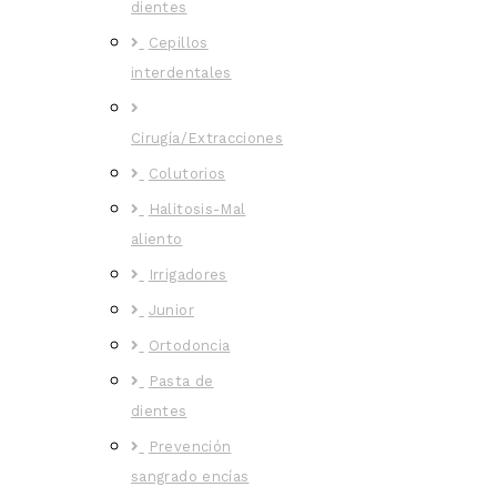
dientes
Cepillos
interdentales
Cirugía/Extracciones
Colutorios
Halitosis-Mal
aliento
Irrigadores
Junior
Ortodoncia
Pasta de
dientes
Prevención
sangrado encías