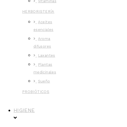
Vitaminas
HERBORISTERÍA
Aceites
esenciales
Aroma
difusores
Laxantes
Plantas
medicinales
Sueño
PROBIÓTICOS
HIGIENE