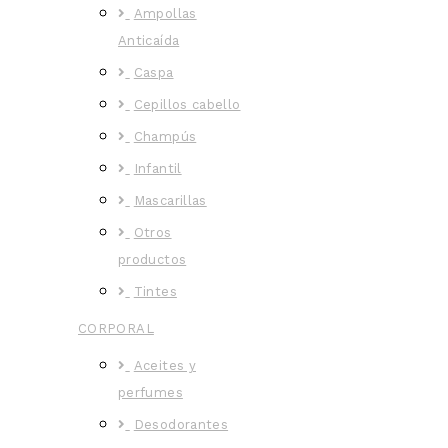
Ampollas
Anticaída
Caspa
Cepillos cabello
Champús
Infantil
Mascarillas
Otros
productos
Tintes
CORPORAL
Aceites y
perfumes
Desodorantes