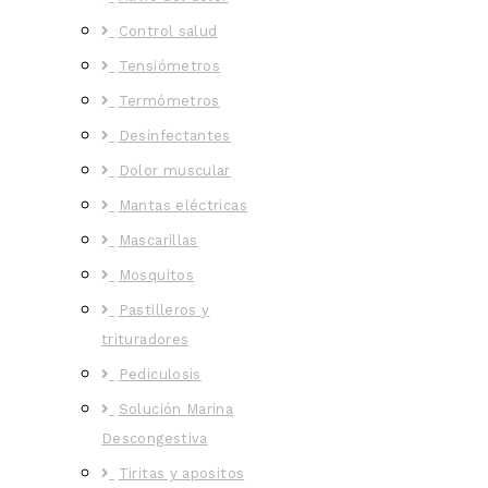
Control salud
Tensiómetros
Termómetros
Desinfectantes
Dolor muscular
Mantas eléctricas
Mascarillas
Mosquitos
Pastilleros y
trituradores
Pediculosis
Solución Marina
Descongestiva
Tiritas y apositos