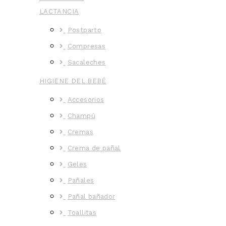
LACTANCIA
Postparto
Compresas
Sacaleches
HIGIENE DEL BEBÉ
Accesorios
Champú
Cremas
Crema de pañal
Geles
Pañales
Pañal bañador
Toallitas