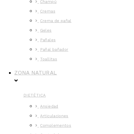
Champú
Cremas
Crema de pañal
Geles
Pañales
Pañal bañador
Toallitas
ZONA NATURAL
DIETÉTICA
Ansiedad
Articulaciones
Complementos