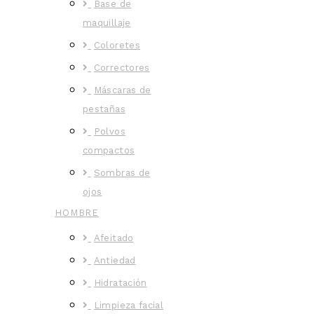
Base de
maquillaje
Coloretes
Correctores
Máscaras de
pestañas
Polvos
compactos
Sombras de
ojos
HOMBRE
Afeitado
Antiedad
Hidratación
Limpieza facial