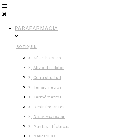
PARAFARMACIA
BOTIQUIN
Aftas bucales
Alivio del dolor
Control salud
Tensiómetros
Termómetros
Desinfectantes
Dolor muscular
Mantas eléctricas
Mascarillas