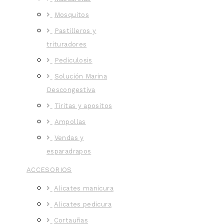
Mosquitos
Pastilleros y
trituradores
Pediculosis
Solución Marina
Descongestiva
Tiritas y apositos
Ampollas
Vendas y
esparadrapos
ACCESORIOS
Alicates manicura
Alicates pedicura
Cortauñas