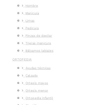
Hombre
Manicura
Limas
Pedicura
Pinzas de depilar
Tijeras manicura
Bálsamos labiales
ORTOPEDIA
Ayudas técnicas
Calzado
Ortesis mayos
Ortesis menor
Ortopedia infantil