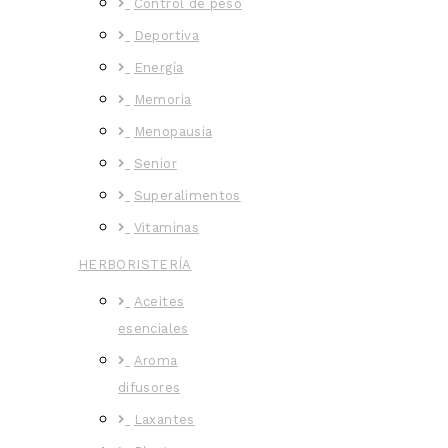
Control de peso
Deportiva
Energía
Memoria
Menopausia
Senior
Superalimentos
Vitaminas
HERBORISTERÍA
Aceites
esenciales
Aroma
difusores
Laxantes