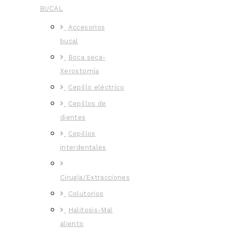
BUCAL
Accesorios
bucal
Boca seca-
Xerostomía
Cepillo eléctrico
Cepillos de
dientes
Cepillos
interdentales
Cirugía/Extracciones
Colutorios
Halitosis-Mal
aliento