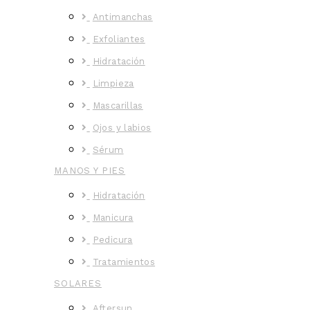
Antimanchas
Exfoliantes
Hidratación
Limpieza
Mascarillas
Ojos y labios
Sérum
MANOS Y PIES
Hidratación
Manicura
Pedicura
Tratamientos
SOLARES
Aftersun