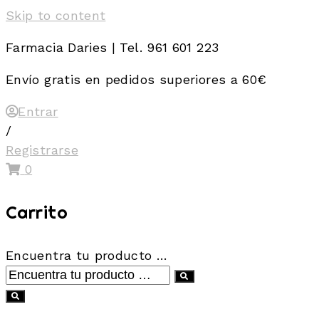
Skip to content
Farmacia Daries | Tel. 961 601 223
Envío gratis en pedidos superiores a 60€
Entrar
/
Registrarse
0
Carrito
Encuentra tu producto …